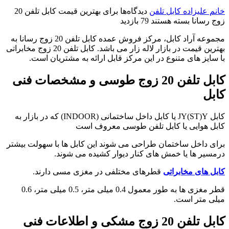
خانم علیزاده
کابل تلفن
دیدگاه‌ها
برای بهترین قیمت کابل تلفن 20
زوج رسانا
بسته هستند
79 بازدید
مجموعه آراد کابل، مرکز فروش عمده کابل تلفن 20 زوج رسانا به
بهترین قیمت در بازار لاله زار می باشد. کابل تلفن 20 زوج مخابراتی
با سایز های متنوع در این مرکز قابل ارائه به مشتریان است.
کابل تلفن 20 زوج طوسی و مشخصات فنی
کابل
کابل JY(ST)Y یا کابل داخل ساختمانی (INDOOR) که در بازار به
کابل هوایی یا کابل تلفن طوسی معروف است
برای داخل ساختمان طراحی می شوند این کابل ها با سهولت بیشتر
درمسیر ها یا خمش های کنار دیوار کشیده می شوند.
کابل های مخابراتی
قطرهای مختلفی در مغزی مسی دارند.
قطر مغزی ها به طور معمول 0.4 میلی متر، 0.5 میلی متر، 0.6
میلی متر است.
کابل تلفن 20 زوج مشکی و اطلاعات فنی