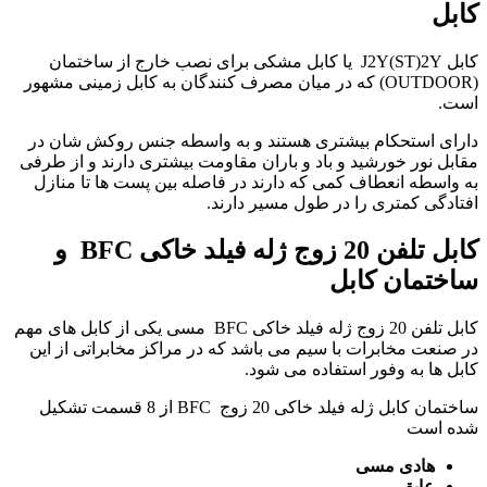
کابل
کابل J2Y(ST)2Y یا کابل مشکی برای نصب خارج از ساختمان
(OUTDOOR) که در میان مصرف کنندگان به کابل زمینی مشهور
است.
دارای استحکام بیشتری هستند و به واسطه جنس روکش شان در
مقابل نور خورشید و باد و باران مقاومت بیشتری دارند و از طرفی
به واسطه انعطاف کمی که دارند در فاصله بین پست ها تا منازل
افتادگی کمتری را در طول مسیر دارند.
کابل تلفن 20 زوج ژله فیلد خاکی
BFC
و
ساختمان کابل
کابل تلفن 20 زوج ژله فیلد خاکی BFC
مسی یکی از کابل های مهم
در صنعت مخابرات با سیم می باشد که در مراکز مخابراتی از این
کابل ها به وفور استفاده می شود.
ساختمان کابل ژله فیلد خاکی 20 زوج BFC از 8 قسمت تشکیل
شده است
هادی مسی
عایق