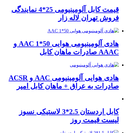
قیمت کابل آلومینیومی 25*4 نمایندگی
فروش تهران لاله زار
هادی آلومینیومی هوایی 50*1 AAC و
AAAC صادرات ماهان کابل
هادی هوایی آلومینیومی AAC و ACSR
صادرات به عراق + ماهان کابل امیر
کابل اردستان 2.5*3 لاستیکی نسوز
لیست قیمت روز