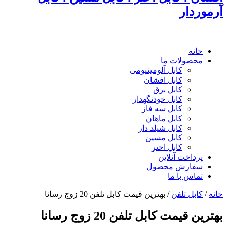
آرموردار
خانه
محصولات ما
کابل آلومینیومی
کابل افشان
کابل برق
کابل خودنگهدار
کابل سه فاز
کابل ماهان
کابل شیلد دار
کابل مسین
کابل اختر
پرداخت آنلاین
سفارش محصول
تماس با ما
خانه
/
کابل تلفن
/
بهترین قیمت کابل تلفن 20 زوج رسانا
بهترین قیمت کابل تلفن 20 زوج رسانا