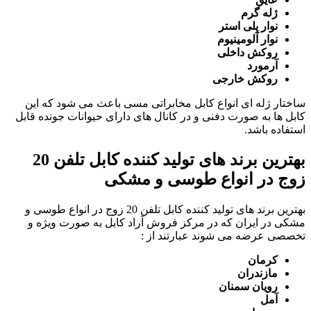
ژله گرم
نوار پلی استر
نوار آلومینیوم
روکش داخلی
آرمورد
روکش خارجی
ساختار ژله ای انواع کابل مخابراتی مسی باعث می شود که این
کابل ها به صورت دفنی و در کانال های دارای حیوانات جونده قابل
استفاده باشد.
بهترین برند های تولید کننده کابل تلفن 20
زوج در انواع طوسی و مشکی
بهترین برند های تولید کننده کابل تلفن 20 زوج در انواع طوسی و
مشکی در ایران که در مرکز فروش آراد کابل به صورت ویژه و
تخصصی عرضه می شوند عبارتند از :
کرمان
مازندران
رویان سمنان
آمل