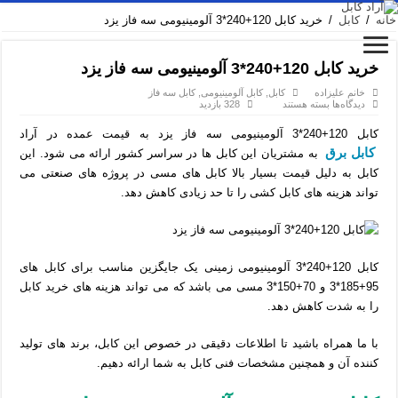
خانه
/
کابل
/
خرید کابل 120+240*3 آلومینیومی سه فاز یزد
خرید کابل 120+240*3 آلومینیومی سه فاز یزد
خانم علیزاده
کابل
,
کابل آلومینیومی
,
کابل سه فاز
برای
دیدگاه‌ها
بسته هستند
328 بازدید
خرید
کابل
کابل 120+240*3 آلومینیومی سه فاز یزد به قیمت عمده در آراد
120+240*3
آلومینیومی
کابل برق
به مشتریان این کابل ها در سراسر کشور ارائه می شود. این
سه
فاز
کابل به دلیل قیمت بسیار بالا کابل های مسی در پروژه های صنعتی می
یزد
تواند هزینه های کابل کشی را تا حد زیادی کاهش دهد.
کابل 120+240*3 آلومینیومی زمینی یک جایگزین مناسب برای کابل های
95+185*3 و 70+150*3 مسی می باشد که می تواند هزینه های خرید کابل
را به شدت کاهش دهد.
با ما همراه باشید تا اطلاعات دقیقی در خصوص این کابل، برند های تولید
کننده آن و همچنین مشخصات فنی کابل به شما ارائه دهیم.