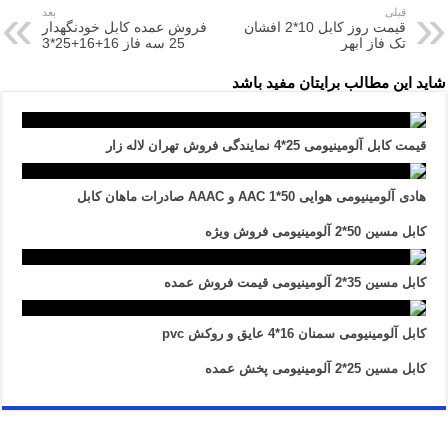
قبلی
بعد
قیمت روز کابل 10*2 افشان
فروش عمده کابل خودنگهدار
تک فاز ابهر
25 سه فاز 16+16+25*3
شاید این مطالب برایتان مفید باشد
قیمت کابل آلومینیومی 25*4 نمایندگی فروش تهران لاله زار
هادی آلومینیومی هوایی 50*1 AAC و AAAC صادرات ماهان کابل
کابل مسین 50*2 آلومینیومی فروش ویژه
کابل مسین 35*2 آلومینیومی قیمت فروش عمده
کابل آلومینیومی سمنان 16*4 عایق و روکش pvc
کابل مسین 25*2 آلومینیومی پخش عمده