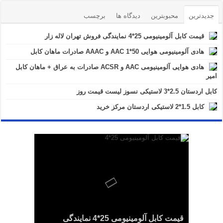
جدیدترین
محبوبترین
دیدگاه ها
برچسب
قیمت کابل آلومینیومی 25*4 نمایندگی فروش تهران لاله زار
هادی آلومینیومی هوایی 50*1 AAC و AAAC صادرات ماهان کابل
هادی هوایی آلومینیومی AAC و ACSR صادرات به عراق + ماهان کابل
امیر
کابل اردستان 2.5*3 لاستیکی نسوز لیست قیمت روز
کابل 1.5*2 لاستیکی اردستان مرکز خرید
قیمت کابل آلومینیومی 25*4 نمایندگی
هادی هوایی آلومینیومی AAC و ACSR
کابل اردستان 2.5*3 لاستیکی نسوز لیست
هادی آلومینیومی هوایی 50*1 AAC و AAAC