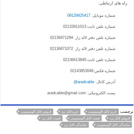
راه های ارتباطی:
شماره موبایل:
09129425417
شماره تلفن ثابت:02133911013
شماره تلفن دفتر لاله زار :02136871294
شماره تلفن دفتر لاله زار :02136871072
شماره تلفن ثابت:02136613840
شماره فکس:02143853049
آدرس کانال:
aradcable@
پست الکترونیکی: aradcable@gmail.com
برچسب
خرید کابل آلومینیومی
خریدکابل یزد
فروش کابل آلومینیومی
فروش کابل یزد
قیمت کابل آلومینیومی
قیمت کابل یزد
نمایندگی کابل آلومینیومی
نمایندگی کابل یزد