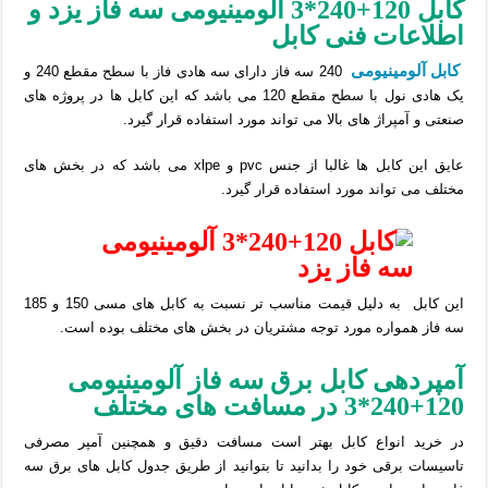
کابل 120+240*3 آلومینیومی سه فاز یزد و
اطلاعات فنی کابل
کابل آلومینیومی
240 سه فاز دارای سه هادی فاز با سطح مقطع 240 و
یک هادی نول با سطح مقطع 120 می باشد که این کابل ها در پروژه های
صنعتی و آمپراژ های بالا می تواند مورد استفاده قرار گیرد.
عایق این کابل ها غالبا از جنس pvc و xlpe می باشد که در بخش های
مختلف می تواند مورد استفاده قرار گیرد.
این کابل به دلیل قیمت مناسب تر نسبت به کابل های مسی 150 و 185
سه فاز همواره مورد توجه مشتریان در بخش های مختلف بوده است.
آمپردهی کابل برق سه فاز آلومینیومی
120+240*3 در مسافت های مختلف
در خرید انواع کابل بهتر است مسافت دقیق و همچنین آمپر مصرفی
تاسیسات برقی خود را بدانید تا بتوانید از طریق جدول کابل های برق سه