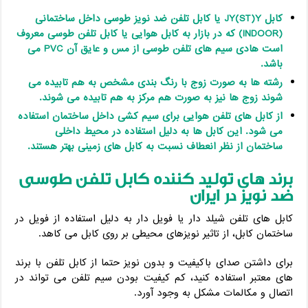
کابل
JY(ST)Y
یا کابل تلفن ضد نویز طوسی داخل ساختمانی
(INDOOR)
که در بازار به کابل هوایی یا کابل تلفن طوسی معروف
است هادی سیم های تلفن طوسی از مس و عایق آن
PVC
می
باشد.
رشته ها به صورت زوج با رنگ بندی مشخص به هم تابیده می
شوند زوج ها نیز به صورت هم مرکز به هم تابیده می شوند.
از کابل های تلفن هوایی برای سیم کشی داخل ساختمان استفاده
می شود. این کابل ها به دلیل استفاده در محیط داخلی
ساختمان از نظر انعطاف نسبت به کابل های زمینی بهتر هستند.
برند های تولید کننده کابل تلفن طوسی
ضد نویز در ایران
کابل های تلفن شیلد دار یا فویل دار به دلیل استفاده از فویل در
ساختمان کابل، از تاثیر نویزهای محیطی بر روی کابل می کاهد.
برای داشتن صدای باکیفیت و بدون نویز حتما از کابل تلفن با برند
های معتبر استفاده کنید، کم کیفیت بودن سیم تلفن می تواند در
اتصال و مکالمات مشکل به وجود آورد.