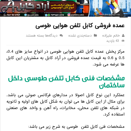
خانه
/
دسته‌بندی نشده
/
عمده فروشی کابل تلفن هوایی طوسی
عمده فروشی کابل تلفن هوایی طوسی
برای
خانم علیزاده
دسته‌بندی نشده
دیدگاه‌ها
بسته هستند
عمده
43 بازدید
فروشی
مرکز پخش عمده کابل تلفن هوایی طوسی در انواع سایز های 0.4،
کابل
تلفن
0.5 و 0.6 به قیمت عمده فروشی در آراد کابل به مشتریان این کابل
هوایی
ها عرضه می شود.
طوسی
مشخصات فنی کابل تلفن طوسی داخل
ساختمان
عملکرد این نوع کابل اصولا در مدارهای فرکانس صوتی می باشد.
برای مثال از این کابل ها می توان به شکل کابل های اولیه و ثانویه
در شبکه های تلفن محلی، مخابرات، راه آهن و واخد های صنعتی
استفاده کرد.
مشخصات فنی کابل تلفن طوسی به شرح زیر می باشد: