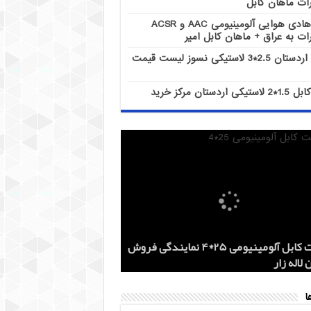
ات ماهان کابل
هادی هوایی آلومینیومی AAC و ACSR
ات به عراق + ماهان کابل امیر
کابل اردستان 2.5*3 لاستیکی نسوز لیست قیمت
کابل 1.5*2 لاستیکی اردستان مرکز خرید
هادی هوایی آلومینیومی AAC و ACSR
کابل اردستان 2.5*3 لاستیکی نسوز لیست
هادی آلومینیومی هوایی 50*1 AAC و AAAC
قیمت کابل آلومینیومی 25*4 نمایندگی فروش
کز خرید
 روز
 لاله زار
ات ماهان کابل
ات به عراق + ماهان کابل امیر
ا