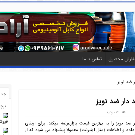
فارش محصول
تماس با ما
 ضد نویز
جدی
 دار ضد نویز
برچ
23 بازدید
فروش 
 ضد نویز را به بهترین قیمت بازارعرضه میکند. برای ارتقای
داده و اطلاعات (مثل اینترنت) معمولا پیشنهاد می شود که از