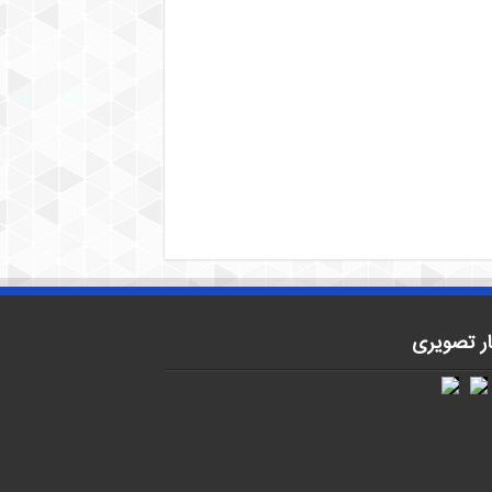
ار تصویری