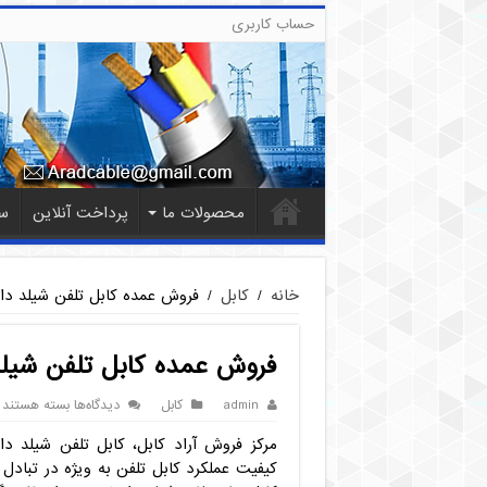
حساب کاربری
محصولات ما
پرداخت آنلاین
س
خانه
/
کابل
/
فروش عمده کابل تلفن شیلد دار
فروش عمده کابل تلفن شیلد
برای
admin
کابل
دیدگاه‌ها
بسته هستند
فروش
مرکز فروش آراد کابل، کابل تلفن شیلد دار
عمده
کابل
کیفیت عملکرد کابل تلفن به ویژه در تبادل 
تلفن