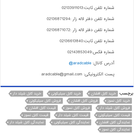
شماره تلفن ثابت:02133911013
شماره تلفن دفتر لاله زار :02136871294
شماره تلفن دفتر لاله زار :02136871072
شماره تلفن ثابت:02136613840
شماره فکس:02143853049
آدرس کانال:
aradcable@
پست الکترونیکی: aradcable@gmail.com
برچسب
خرید کابل افشان
خرید کابل سیلیکونی
خرید کابل شیلد دار
خرید کابل نسوز
فروش کابل افشان
فروش کابل سیلیکونی
فروش کابل شیلد دار
فروش کابل نسوز
قیمت کابل افشان
قیمت کابل سیلیکونی
قیمت کابل شیلد دار
قیمت کابل نسوز
نمایندگی کابل افشان
نمایندگی کابل سیلیکونی
نمایندگی کابل شیلد دار
نمایندگی کابل نسوز