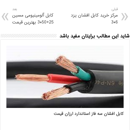
قبلی
بعد
مرکز خرید کابل افشان یزد
کابل آلومینیومی مسین
6*3
25+50*3 بهترین قیمت
شاید این مطالب برایتان مفید باشد
کابل افشان سه فاز استاندارد ارزان قیمت