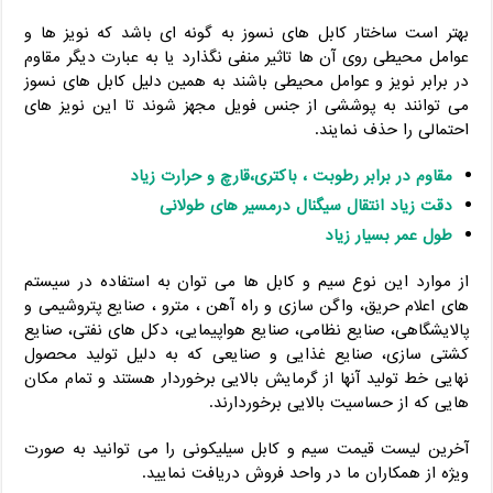
بهتر است ساختار کابل های نسوز به گونه ای باشد که نویز ها و
عوامل محیطی روی آن ها تاثیر منفی نگذارد یا به عبارت دیگر مقاوم
در برابر نویز و عوامل محیطی باشند به همین دلیل کابل های نسوز
می توانند به پوششی از جنس فویل مجهز شوند تا این نویز های
احتمالی را حذف نمایند.
مقاوم در برابر رطوبت ، باکتری،قارچ و حرارت زیاد
دقت زیاد انتقال سیگنال درمسیر های طولانی
طول عمر بسیار زیاد
از موارد این نوع سیم و کابل ها می توان به استفاده در سیستم
های اعلام حریق، واگن سازی و راه آهن ، مترو ، صنایع پتروشیمی و
پالایشگاهی، صنایع نظامی، صنایع هواپیمایی، دکل های نفتی، صنایع
کشتی سازی، صنایع غذایی و صنایعی که به دلیل تولید محصول
نهایی خط تولید آنها از گرمایش بالایی برخوردار هستند و تمام مکان
هایی که از حساسیت بالایی برخوردارند.
آخرین لیست قیمت سیم و کابل سیلیکونی را می توانید به صورت
ویژه از همکاران ما در واحد فروش دریافت نمایید.