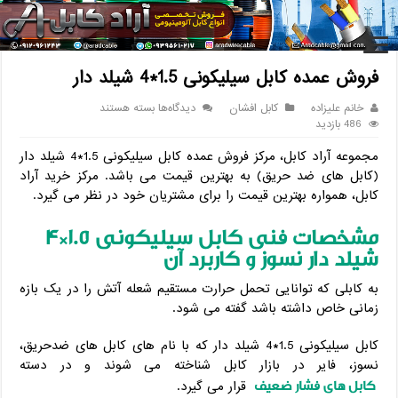
خانه
/
کابل
/
کابل افشان
/
فروش عمده کابل سیلیکونی 1.5*4 شیلد دار
فروش عمده کابل سیلیکونی 1.5*4 شیلد دار
برای
خانم علیزاده
کابل افشان
دیدگاه‌ها
بسته هستند
فروش
486 بازدید
عمده
مجموعه آراد کابل، مرکز فروش عمده کابل سیلیکونی 1.5*4 شیلد دار
کابل
سیلیکونی
(کابل های ضد حریق) به بهترین قیمت می باشد. مرکز خرید آراد
1.5*4
کابل، همواره بهترین قیمت را برای مشتریان خود در نظر می گیرد.
شیلد
دار
مشخصات فنی کابل سیلیکونی 1.5*4
شیلد دار نسوز و کاربرد آن
به کابلی که توانایی تحمل حرارت مستقیم شعله آتش را در یک بازه
زمانی خاص داشته باشد گفته می شود.
کابل سیلیکونی 1.5*4 شیلد دار که با نام های کابل های ضدحریق،
نسوز، فایر در بازار کابل شناخته می شوند و در دسته
کابل های فشار ضعیف
قرار می گیرد.