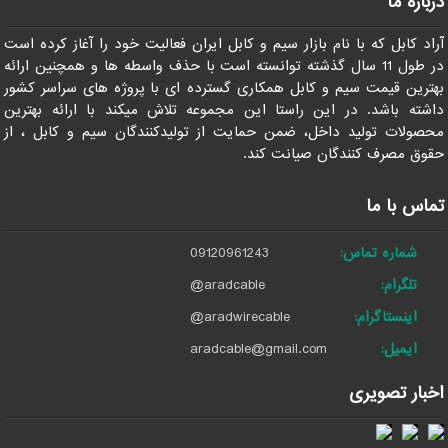
درباره ما
آراد کابل که با نام بازار سیم و کابل ایران فعالیت خود را آغاز کرده است
در طول 11 سال گذشته توانسته است با حذف واسطه ها و همچنین ارائه
بهترین قیمت سیم و کابل همکاری گسترده ای با پروژه های سراسر کشور
داشته باشد. در این راستا این مجموعه تلاش میکند با ارائه بهترین
محصولات تولید داخل، ضمن حمایت از تولیدکنندگان سیم و کابل ، از
حقوق مصرف کنندگان صیانت کند.
تماس با ما
شماره تماس:
09120961243
تلگرام:
@aradcable
اینستاگرام:
@aradwirecable
ایمیل:
aradcable@gmail.com
اخبار تصویری