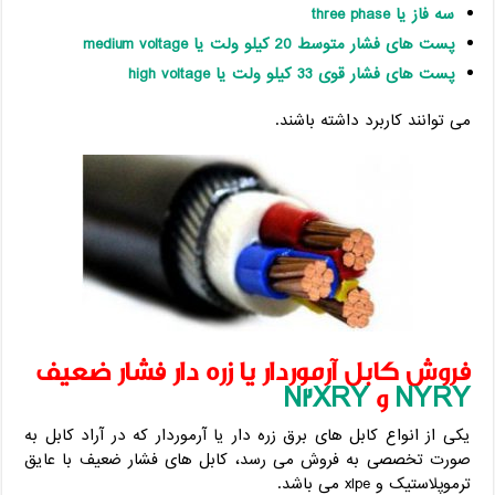
سه فاز یا three phase
پست های فشار متوسط 20 کیلو ولت یا medium voltage
پست های فشار قوی 33 کیلو ولت یا high voltage
می توانند کاربرد داشته باشند.
فروش کابل آرموردار یا زره دار فشار ضعیف
NYRY
و
N2XRY
یکی از انواع کابل های برق زره دار یا آرموردار که در آراد کابل به
صورت تخصصی به فروش می رسد، کابل های فشار ضعیف با عایق
ترموپلاستیک و xlpe می باشد.