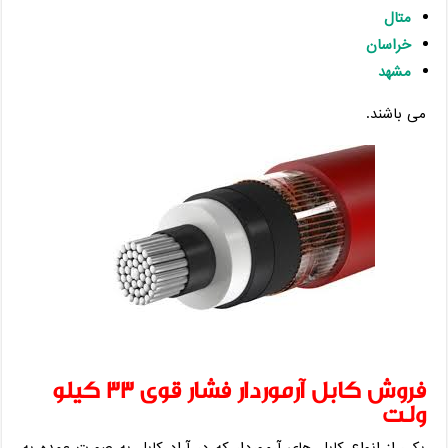
متال
خراسان
مشهد
می باشند.
فروش کابل آرموردار فشار قوی 33 کیلو
ولت