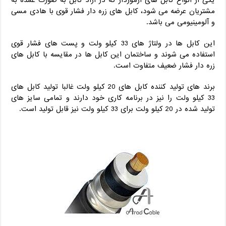
یکی از انواع کابل های آرموردار که در آراد کابل به صورت عمده به
مشتریان عرضه می شود، کابل های زره دار فشار قوی با هادی مسی
و آلومینیومی می باشد.
این کابل ها در ولتاژ های 33 کیلو ولت و پست های فشار قوی
استفاده می شوند و ساختمان این کابل ها در مقایسه با کابل های
زره دار فشار ضعیف متفاوت است.
برند های تولید کننده کابل های 20 کیلو ولت غالبا تولید کابل های
33 کیلو ولت را نیز در برنامه کاری خود دارند و تمامی سایز های
تولید شده در 20 کیلو ولت برای 33 کیلو ولت نیز قابل تولید است.