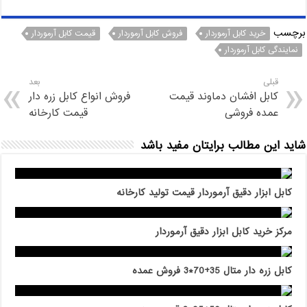
برچسب
خرید کابل آرموردار
فروش کابل آرموردار
قیمت کابل آرموردار
نمایندگی کابل آرموردار
قبلی
بعد
کابل افشان دماوند قیمت
فروش انواع کابل زره دار
عمده فروشی
قیمت کارخانه
شاید این مطالب برایتان مفید باشد
کابل ابزار دقیق آرموردار قیمت تولید کارخانه
مرکز خرید کابل ابزار دقیق آرموردار
کابل زره دار متال 35+70*3 فروش عمده