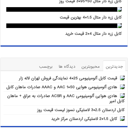
کابل زره دار متال 50+95*3 قیمت روز
کابل زره دار متال 1.5*4 بهترین قیمت
کابل زره دار متال 4*2 قیمت خرید
جدیدترین
محبوبترین
دیدگاه ها
برچسب
قیمت کابل آلومینیومی 25*4 نمایندگی فروش تهران لاله زار
هادی آلومینیومی هوایی 50*1 AAC و AAAC صادرات ماهان کابل
هادی هوایی آلومینیومی AAC و ACSR صادرات به عراق + ماهان
کابل امیر
کابل اردستان 2.5*3 لاستیکی نسوز لیست قیمت روز
کابل 1.5*2 لاستیکی اردستان مرکز خرید