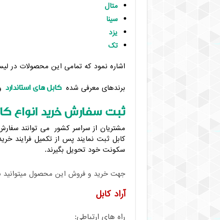
متال
سینا
یزد
تک
اشاره نمود که تمامی این محصولات در لیست
کابل های استاندارد
برندهای معرفی شده
و
ثبت سفارش خرید انواع کابل
مشتریان از سراسر کشور می توانند سفارش خ
سکونت خود تحویل بگیرند.
جهت خرید و فروش این محصول میتوانید با م
آراد کابل
راه های ارتباطی: