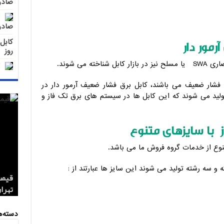
صادر
ن
صادر
مور دار
روز
ه می شوند.
ی فشار ضعیف می باشند، کابل برق فشار ضعیف آرمور دار در
مختلفی تولید می شوند که این کابل ها در سیستم های برق تک فاز و
ز با سایزهای متنوع
تنوع از خدمات گروه فروش ما می باشد.
ه و سه رشته تولید می شوند این سایز ها عبارتند از :
کابل 1.5*2 لاستیکی اردستان مر
قیمت
تهران
صادر
صادر
دسته‌ه