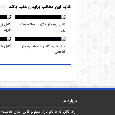
شاید این مطالب برایتان مفید باشد
کابل زره دار متال 2.5*3 قیمت
روز
خرید
مرکز خرید کابل 2.5*4 زره دار
کابل 2.5*8 زره دار بهترین برند
شاهین
درباره ما
آراد کابل که با نام بازار سیم و کابل ایران فعالیت 