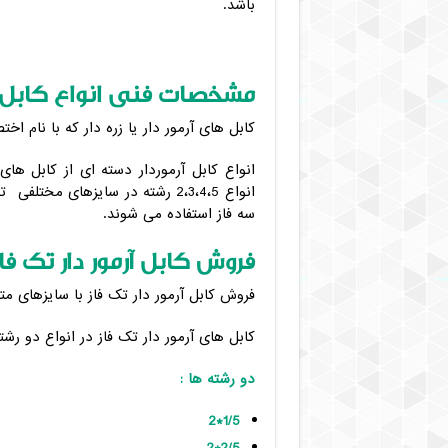
باشد.
بهتری
برند
مشخصات فنی انواع کابل آر
کابل های آرمور دار یا زره دار که با نام اختصاری SWA یا مسلح نیز در بازار کابل شناخت
انواع کابل آرموردار دسته ای از کابل ها
انواع 2،3،4،5 رشته در سایزهای 
سه فاز استفاده می شوند.
فروش کابل آرمور دار تک فا
فروش کابل آرمور دار تک فاز با سایزهای م
کابل های آرمور دار تک فاز در انواع دو رشت
دو رشته ها :
1/5*2