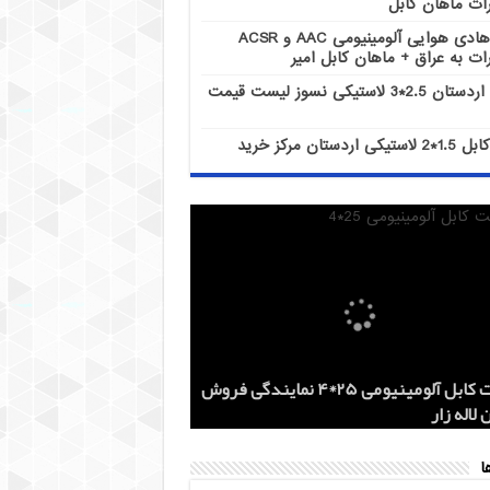
ات ماهان کابل
هادی هوایی آلومینیومی AAC و ACSR
ات به عراق + ماهان کابل امیر
کابل اردستان 2.5*3 لاستیکی نسوز لیست قیمت
کابل 1.5*2 لاستیکی اردستان مرکز خرید
هادی هوایی آلومینیومی AAC و ACSR
کابل اردستان 2.5*3 لاستیکی نسوز لیست
هادی آلومینیومی هوایی 50*1 AAC و AAAC
قیمت کابل آلومینیومی 25*4 نمایندگی فروش
کز خرید
 روز
 لاله زار
ات ماهان کابل
ات به عراق + ماهان کابل امیر
ا