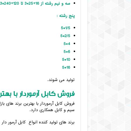
سه و نیم رشته از 16+25*3 تا 120+240*3
پنج رشته :
1/5*5
2/5*5
4*5
6*5
10*5
16*5
تولید می شوند.
فروش کابل آرموردار با بهتری
فروش کابل آرموردار با بهترین برند های بازا
سیم و کابل همکاری دارد.
برند های تولید کننده انواع کابل آرمور دار 