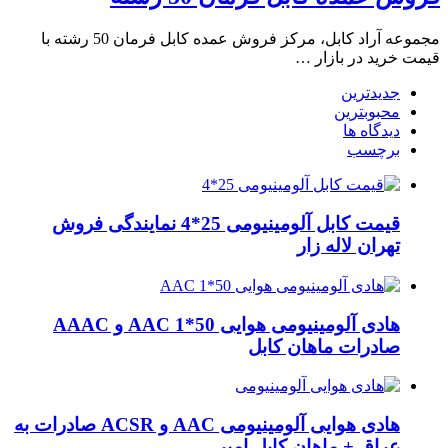
مجموعه آراد کابل، مرکز فروش عمده کابل فرمان 50 رشته با
قیمت خرید در بازار …
جدیدترین
محبوبترین
دیدگاه ها
برچسب
قیمت کابل آلومینیومی 25*4 نمایندگی فروش
تهران لاله زار
هادی آلومینیومی هوایی 50*1 AAC و AAAC
صادرات ماهان کابل
هادی هوایی آلومینیومی AAC و ACSR صادرات به
عراق + ماهان کابل امیر