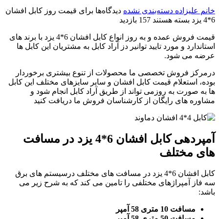
خانم علیزاده
دسته‌بندی نشده
دیدگاه‌ها
برای قیمت روز کابل افشان
6*4 یزد
بسته هستند
157 بازدید
قیمت فروش عمده و به روز انواع کابل افشان 6*4 یزد با برند های
استاندارد و مورد تایید توانیر دز آراد کابل به مشتریان این کابل ها
عرضه می شود.
درمرکز فروش تخصصی ما محصولات از تنوع بیشتری برخوردار
بوده، استعلام قیمت کابل افشان و سایر سایزهای مختلف این کابل
ها به صورت به روزمی تواند از طریق آراد کابل انجام شود و
مشاوره های رایگان از کارشناسان فروش ما دریافت کنید
آمپردهی کابل افشان 6*4 یزد در مسافت
های مختلف
کابل افشان 6*4 یزد در مسافت های مختلف درسیستم های برق
سه فاز آمپراژهای مختلفی را تامین می کند که به شرح زیر می
باشد:
مسافت 10 متری 58 آمپر
مسافت 50 متری 58 آمپر