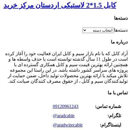
کابل 1.5*2 لاستیکی اردستان مرکز خرید
دسته‌ها
دسته‌ها
درباره ما
آراد کابل که با نام بازار سیم و کابل ایران فعالیت خود را آغاز کرده
است در طول 11 سال گذشته توانسته است با حذف واسطه ها و
همچنین ارائه بهترین قیمت سیم و کابل همکاری گسترده ای با
پروژه های سراسر کشور داشته باشد. در این راستا این مجموعه
تلاش میکند با ارائه بهترین محصولات تولید داخل، ضمن حمایت از
تولیدکنندگان سیم و کابل ، از حقوق مصرف کنندگان صیانت کند.
تماس با ما
شماره تماس:
09120961243
تلگرام:
@aradcable
اینستاگرام:
@aradwirecable