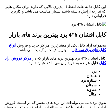
این کابل ها به علت انعطاف پذیری بالایی که دارند برای مکان هایی
که نیاز به آرایش داشته باشند بسیار مناسب می باشد و کاربرد
فراوانی دارد.
کابل افشان 6*4 یزد بهترین برند های بازار
مجموعه آراد کابل یکی از معتبرترین مراکز خرید و فروش
انواع
کابل های برق سه فاز
به بهترین قیمت و کیفیت می باشد.
کابل افشان 6*4 یزد بهترین برند های بازار که در
مرکز فروش آراد
کابل
قابل عرضه به خریداران می باشد عبارتند از :
یزد
همدان
ستاره یزد
سمنان
دماوند
متال
بدون تردید تمامی تولیدات این برند های معتبر که در لیست فروش
اراد کابل قرار دارند، باکیفیت، استاندارد، دارای تاییدیه توانیر هستند.