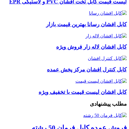
لیست قیمت کابل تخت افشان PVC و لاستیکی EPR
کابل افشان رسانا بهترین قیمت بازار
کابل افشان لاله زار فروش ویژه
کابل کنترل افشان مرکز پخش عمده
کابل افشان لیست قیمت با تخفیف ویژه
مطلب پیشنهادی
فروش عمده کابل فرمان 50 رشته