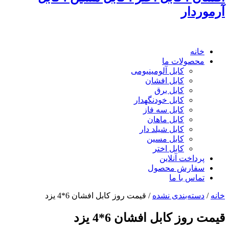
آرموردار
خانه
محصولات ما
کابل آلومینیومی
کابل افشان
کابل برق
کابل خودنگهدار
کابل سه فاز
کابل ماهان
کابل شیلد دار
کابل مسین
کابل اختر
پرداخت آنلاین
سفارش محصول
تماس با ما
خانه
/
دسته‌بندی نشده
/
قیمت روز کابل افشان 6*4 یزد
قیمت روز کابل افشان 6*4 یزد