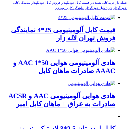
شیلد دار
خرید کابل شیلد دار
قیمت کابل خودنگهدار
فروش کابل خودنگهدار
نمایندگی کابل
خودنگهدار
خرید کابل خودنگهدار
نمایندگی کابل آرموردار
قیمت کابل آلومینیومی 25*4 نمایندگی
فروش تهران لاله زار
هادی آلومینیومی هوایی 50*1 AAC و
AAAC صادرات ماهان کابل
هادی هوایی آلومینیومی AAC و ACSR
صادرات به عراق + ماهان کابل امیر
کابل اردستان 2.5*3 لاستیکی نسوز