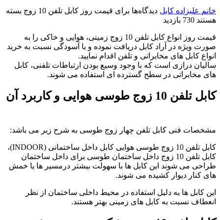
خانم علیزاده
کابل
دیدگاه‌ها
برای قیمت روز کابل تلفن 10 زوج
بسته
هستند
730 بازدید
قیمت روز انواع کابل تلفن 10 زوج زمینی، هوایی و خاکی را به
صورت ویژه در آراد کابل دریافت نموده و با آسودگی نسبت به خرید
انواع کابل های مخابراتی و تلفن اقدام نمایید.
سالیان درازی است که با وجود وسیع بودن ارتباطات تلفنی، کابل
های مخابراتی در سطح گسترده ای استفاده می شوند.
کابل تلفن 10 زوج طوسی هوایی و کاربرد آن
مشخصات فنی کابل تلفن چهار زوج طوسی به شرح زیر می باشد:
کابل تلفن 10 زوج طوسی هوایی کابل داخل ساختمانی (INDOOR)،
کابل تلفن 10 زوج داخل ساختمان طوسی برای داخل ساختمان
طراحی می شوند این کابل ها با سهولت بیشتر درمسیر ها یا خمش
های کنار دیوار کشیده می شوند.
این کابل ها به دلیل استفاده در محیط داخلی ساختمان از نظر
انعطاف نسبت به کابل های زمینی بهتر هستند.