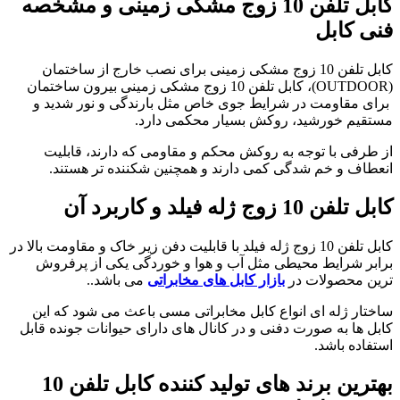
کابل تلفن 10 زوج مشکی زمینی و مشخصه
فنی کابل
کابل تلفن 10 زوج مشکی زمینی برای نصب خارج از ساختمان
(OUTDOOR)، کابل تلفن 10 زوج مشکی زمینی بیرون ساختمان
برای مقاومت در شرایط جوی خاص مثل بارندگی و نور شدید و
مستقیم خورشید، روکش بسیار محکمی دارد.
از طرفی با توجه به روکش محکم و مقاومی که دارند، قابلیت
انعطاف و خم شدگی کمی دارند و همچنین شکننده تر هستند.
کابل تلفن 10 زوج ژله فیلد و کاربرد آن
کابل تلفن 10 زوج ژله فیلد با قابلیت دفن زیر خاک و مقاومت بالا در
برابر شرایط محیطی مثل آب و هوا و خوردگی یکی از پرفروش
ترین محصولات در
بازار کابل های مخابراتی
می باشد..
ساختار ژله ای انواع کابل مخابراتی مسی باعث می شود که این
کابل ها به صورت دفنی و در کانال های دارای حیوانات جونده قابل
استفاده باشد.
بهترین برند های تولید کننده کابل تلفن 10