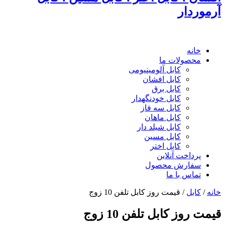
آرموردار
خانه
محصولات ما
کابل آلومینیومی
کابل افشان
کابل برق
کابل خودنگهدار
کابل سه فاز
کابل ماهان
کابل شیلد دار
کابل مسین
کابل اختر
پرداخت آنلاین
سفارش محصول
تماس با ما
خانه
/
کابل
/
قیمت روز کابل تلفن 10 زوج
قیمت روز کابل تلفن 10 زوج