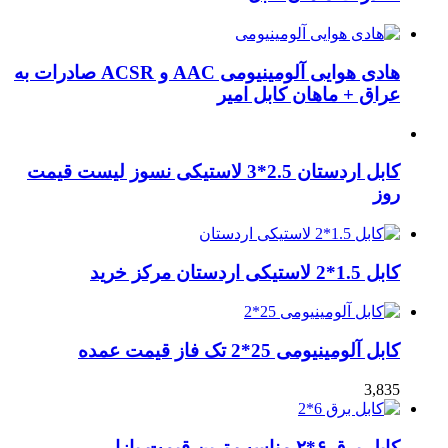
هادی هوایی آلومینیومی AAC و ACSR صادرات به
عراق + ماهان کابل امیر
کابل اردستان 2.5*3 لاستیکی نسوز لیست قیمت
روز
کابل 1.5*2 لاستیکی اردستان مرکز خرید
کابل آلومینیومی 25*2 تک فاز قیمت عمده
3,835
کابل برق ۶*۲ مناسب ترین قیمت بازار