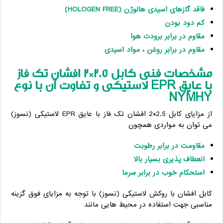
فاقد گازهای اسیدی هالوژن (
HOLOGEN FREE
)
کم دود بودن
مقاوم در برابر برودت هوا
مقاوم در برابر روغن ، مواد اسیدی
مشخصات فنی کابل 2.5*2 افشان تک فاز
با عایق
EPR
لاستیکی و تفاوت آن با نوع
NYMHY
از مزایای کابل 2.5*2 افشان تک فاز با عایق EPR لاستیکی (نسوز)
می توان به مواردی همچون
مقاومت در برابر رطوبت
انعطاف پذیری بسیار بالا
استحکام خوب در برابر سرما
کابل افشان با روکش لاستیکی (نسوز) با توجه به مزایای فوق گزینه
مناسبی جهت استفاده در محیط هایی مانند