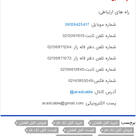
راه های ارتباطی:
شماره موبایل:
09129425417
شماره تلفن ثابت:02133911013
شماره تلفن دفتر لاله زار :02136871294
شماره تلفن دفتر لاله زار :02136871072
شماره تلفن ثابت:02136613840
شماره فکس:02143853049
آدرس کانال:
aradcable@
پست الکترونیکی: aradcable@gmail.com
برچسب
خرید کابل افشان
خرید کابل تک فاز
فروش کابل افشان
فروش کابل تک فاز
قیمت کابل افشان
قیمت کابل تک فاز