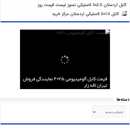
کابل اردستان 2.5*3 لاستیکی نسوز لیست قیمت روز
کابل 1.5*2 لاستیکی اردستان مرکز خرید
هادی هوایی آلومینیومی AAC و ACSR
کابل اردستان 2.5*3 لاستیکی نسوز لیست
هادی آلومینیومی هوایی 50*1 AAC و AAAC
قیمت کابل آلومینیومی 25*4 نمایندگی فروش
کابل 1.5*2 لاستیکی اردستان مرکز خرید
قیمت روز
تهران لاله زار
صادرات ماهان کابل
صادرات به عراق + ماهان کابل امیر
دسته‌ها
دسته‌ها