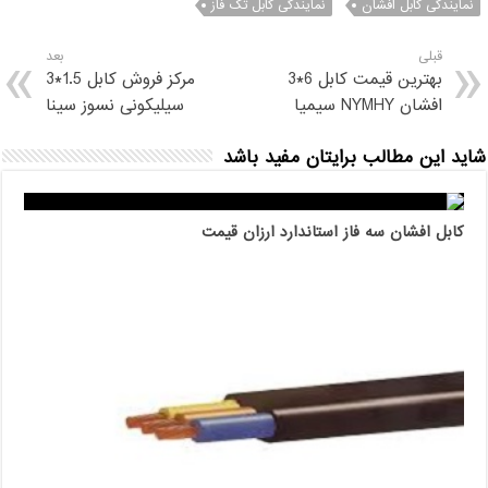
نمایندگی کابل افشان
نمایندگی کابل تک فاز
قبلی
بعد
بهترین قیمت کابل 6*3
مرکز فروش کابل 1.5*3
افشان NYMHY سیمیا
سیلیکونی نسوز سینا
شاید این مطالب برایتان مفید باشد
کابل افشان سه فاز استاندارد ارزان قیمت