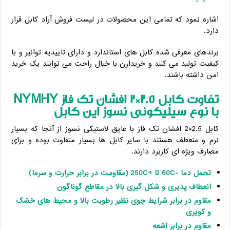
اشاره نمود که تمامی این محصولات در لیست فروش آراد کابل قرار
دارد.
برندهای معرفی شده کابل های استاندارد و دارای تاییدیه توانیر و با
کیفیت تولید می کنند و خریدارن با خیال راحت می توانند یک خرید
امن داشته باشند.
تفاوت کابل 2.5*2 افشان تک فاز
NYMHY
با نوع سیلیکونی نسوز این کابل
کابل 2.5*2 افشان تک فاز با عایق لاستیکی نسوز از آنجا که بسیار
نرم و منعطف هستند با سایر کابل ها بسیار متفاوت بوده و برای
مصارف ویژه ای کاربرد دارند.
تحمل دما
-60C
تا
+250C
(مقاومت در برابر حرارت و سرما)
انعطاف پذیری و شکل گیری بالا در مقاطع گوناگون
مقاوم در برابر شرایط جوی نظیر رطوبت بالا و محیط های خشک
و کویری
مقاوم در برابر اشعه