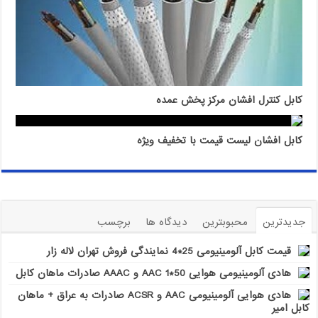
کابل کنترل افشان مرکز پخش عمده
کابل افشان لیست قیمت با تخفیف ویژه
جدیدترین
محبوبترین
دیدگاه ها
برچسب
قیمت کابل آلومینیومی 25*4 نمایندگی فروش تهران لاله زار
هادی آلومینیومی هوایی 50*1 AAC و AAAC صادرات ماهان کابل
هادی هوایی آلومینیومی AAC و ACSR صادرات به عراق + ماهان
کابل امیر