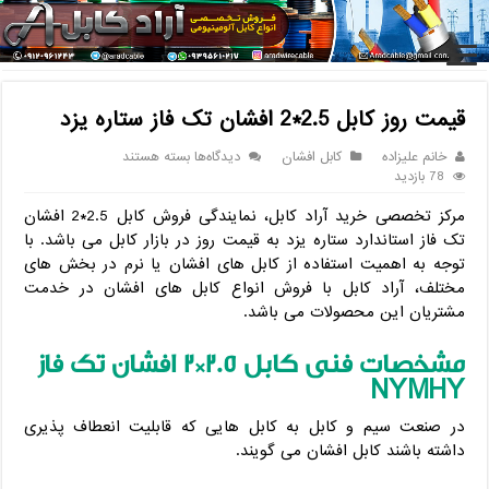
خانه
/
کابل
/
کابل افشان
/
قیمت روز کابل 2.5*2 افشان تک فاز ستاره
یزد
قیمت روز کابل 2.5*2 افشان تک فاز ستاره یزد
برای
خانم علیزاده
کابل افشان
دیدگاه‌ها
بسته هستند
قیمت
78 بازدید
روز
مرکز تخصصی خرید آراد کابل، نمایندگی فروش کابل 2.5*2 افشان
کابل
2.5*2
تک فاز استاندارد ستاره یزد به قیمت روز در بازار کابل می باشد. با
افشان
توجه به اهمیت استفاده از کابل های افشان یا نرم در بخش های
تک
مختلف، آراد کابل با فروش انواع کابل های افشان در خدمت
فاز
مشتریان این محصولات می باشد.
ستاره
یزد
مشخصات فنی کابل 2.5*2 افشان تک فاز
NYMHY
در صنعت سیم و کابل به کابل هایی که قابلیت انعطاف پذیری
داشته باشند کابل افشان می گویند.