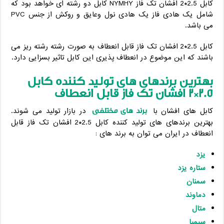
کابل 2.5*2 افشان تک فاز NYMHY کابل دو رشته ای خواهد بود که
شامل یک هادی فاز یک هادی نول وعایق و روکش از جنس PVC
می باشد.
کابل 2.5*2 افشان تک فاز قابل انعطاف به صورت رشته رشته ریز می
باشند که این موضوع در انعطاف پذیری این کابل تاثیر بسزایی دارد.
بهترین برندهای های تولید کننده کابل
2.5*2 افشان تک فاز قابل انعطاف
برند های مختلفی
کابل های افشان با
در بازار تولید می شوند.
بهترین برندهای های تولید کننده کابل 2.5*2 افشان تک فاز قابل
انعطاف در ایران می توان به برند های :
یزد
ستاره یزد
سمنان
دماوند
متال
سیمیا