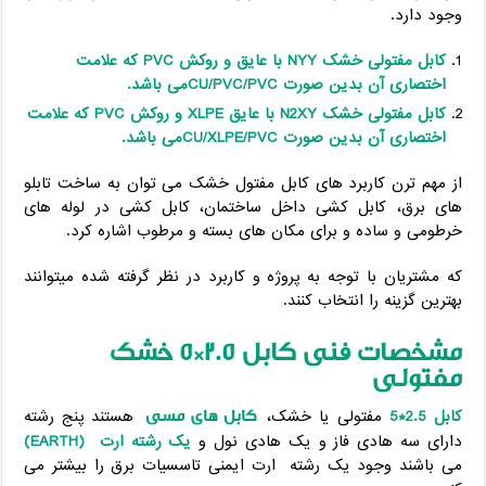
وجود دارد.
کابل مفتولی خشک
NYY
با عایق و روکش
PVC
که علامت
اختصاری آن بدین صورت
CU/PVC/PVC
می باشد.
کابل مفتولی خشک
N2XY
با عایق
XLPE
و روکش
PVC
که علامت
اختصاری آن بدین صورت
CU/XLPE/PVC
می باشد.
از مهم ترن کاربرد های کابل مفتول خشک می توان به ساخت تابلو
های برق، کابل کشی داخل ساختمان، کابل کشی در لوله های
خرطومی و ساده و برای مکان های بسته و مرطوب اشاره کرد.
که مشتریان با توجه به پروژه و کاربرد در نظر گرفته شده میتوانند
بهترین گزینه را انتخاب کنند.
مشخصات فنی کابل 2.5*5 خشک
مفتولی
کابل های مسی
کابل 2.5*5
مفتولی یا خشک،
هستند پنج رشته
دارای سه هادی فاز و یک هادی نول و
یک رشته ارت
(EARTH)
می باشند وجود یک رشته ارت ایمنی تاسسیات برق را بیشتر می