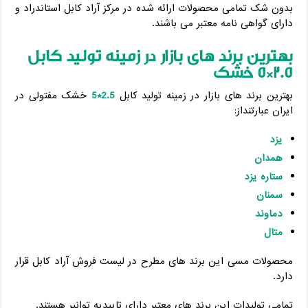
بدون شک تمامی محصولات ارائه شده در مرکز آراد کابل استاندراد و
دارای گواهی نامه معتبر می باشند.
بهترین برند های بازار در زمینه تولید کابل
2.5*5 خشک
بهترین برند های بازار در زمینه تولید کابل
2.5*5
خشک مفتولی در
ایران عبارتنداز:
یزد
همدان
ستاره یزد
سمنان
دماوند
متال
محصولات مسی این برند های مطرح در لیست فروش آراد کابل قرار
دارد.
تمامی تولیدات این برند های معتبر دارای تاییدیه توانیر هستند.