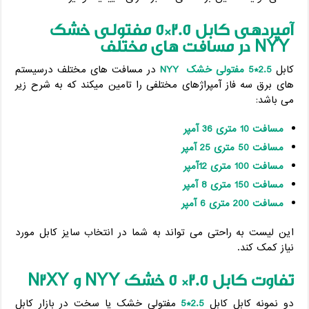
آمپردهی کابل 2.5*5 مفتولی خشک
NYY
در مسافت های مختلف
کابل
2.5*5 مفتولی خشک
NYY
در مسافت های مختلف درسیستم
های برق سه فاز آمپراژهای مختلفی را تامین میکند که به شرح زیر
می باشد:
مسافت 10 متری 36 آمپر
مسافت 50 متری 25 آمپر
مسافت 100 متری 12آمپر
مسافت 150 متری 8 آمپر
مسافت 200 متری 6 آمپر
این لیست به راحتی می تواند به شما در انتخاب سایز کابل مورد
نیاز کمک کند.
تفاوت کابل 2.5* 5 خشک
NYY
و
N2XY
دو نمونه کابل کابل
2.5*5
مفتولی خشک یا سخت در بازار کابل