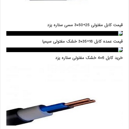
قیمت کابل مفتولی 25+50*3 مسی ستاره یزد
قیمت عمده کابل 16+35*3 خشک مفتولی سیمیا
خرید کابل 6*4 خشک مفتولی ستاره یزد