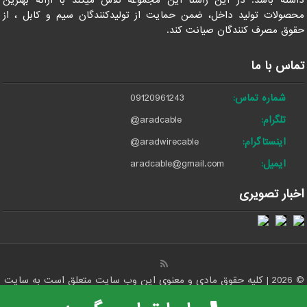
داشته باشد. در این راستا این مجموعه تلاش میکند با ارائه بهترین
محصولات تولید داخل، ضمن حمایت از تولیدکنندگان سیم و کابل ، از
حقوق مصرف کنندگان صیانت کند.
تماس با ما
شماره تماس:
09120961243
تلگرام:
@aradcable
اینستاگرام:
@aradwirecable
ایمیل:
aradcable@gmail.com
اخبار تصویری
© 2026 | کلیه حقوق مادی و معنوی این وب سایت متعلق است به سایت
مرکز پخش عمده کابل آلومینیومی و برق در ایران - آراد کابل