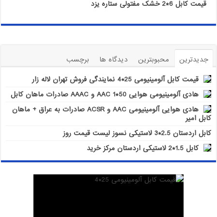
قیمت کابل 6*2 خشک مفتولی ستاره یزد
جدیدترین
محبوبترین
دیدگاه ها
برچسب
قیمت کابل آلومینیومی 25*4 نمایندگی فروش تهران لاله زار
هادی آلومینیومی هوایی 50*1 AAC و AAAC صادرات ماهان کابل
هادی هوایی آلومینیومی AAC و ACSR صادرات به عراق + ماهان
کابل امیر
کابل اردستان 2.5*3 لاستیکی نسوز لیست قیمت روز
کابل 1.5*2 لاستیکی اردستان مرکز خرید