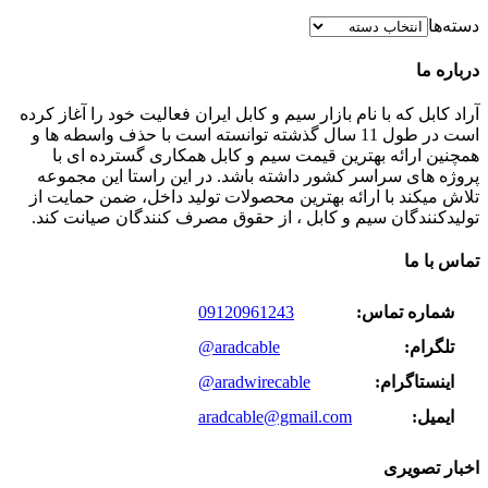
دسته‌ها
درباره ما
آراد کابل که با نام بازار سیم و کابل ایران فعالیت خود را آغاز کرده
است در طول 11 سال گذشته توانسته است با حذف واسطه ها و
همچنین ارائه بهترین قیمت سیم و کابل همکاری گسترده ای با
پروژه های سراسر کشور داشته باشد. در این راستا این مجموعه
تلاش میکند با ارائه بهترین محصولات تولید داخل، ضمن حمایت از
تولیدکنندگان سیم و کابل ، از حقوق مصرف کنندگان صیانت کند.
تماس با ما
شماره تماس:
09120961243
تلگرام:
@aradcable
اینستاگرام:
@aradwirecable
ایمیل:
aradcable@gmail.com
اخبار تصویری