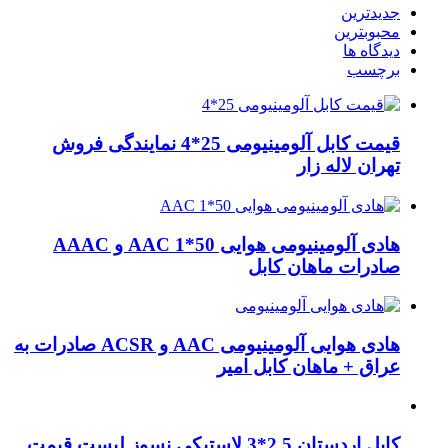
جدیدترین
محبوبترین
دیدگاه ها
برچسب
قیمت کابل آلومینیومی 25*4 نمایندگی فروش
تهران لاله زار
هادی آلومینیومی هوایی 50*1 AAC و AAAC
صادرات ماهان کابل
هادی هوایی آلومینیومی AAC و ACSR صادرات به
عراق + ماهان کابل امیر
کابل اردستان 2.5*3 لاستیکی نسوز لیست قیمت