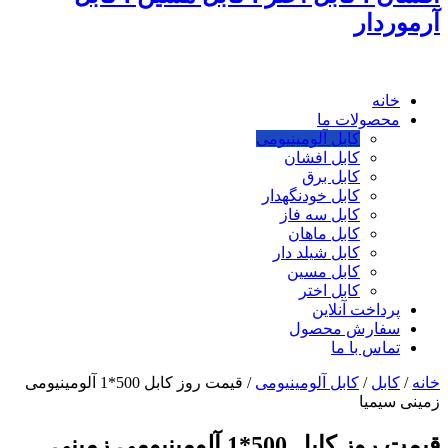
آرموردار
خانه
محصولات ما
کابل آلومینیومی
کابل افشان
کابل برق
کابل خودنگهدار
کابل سه فاز
کابل ماهان
کابل شیلد دار
کابل مسین
کابل اختر
پرداخت آنلاین
سفارش محصول
تماس با ما
خانه
/
کابل
/
کابل آلومینیومی
/
قیمت روز کابل 500*1 آلومینیومی
زمینی سیمیا
قیمت روز کابل 500*1 آلومینیومی زمینی