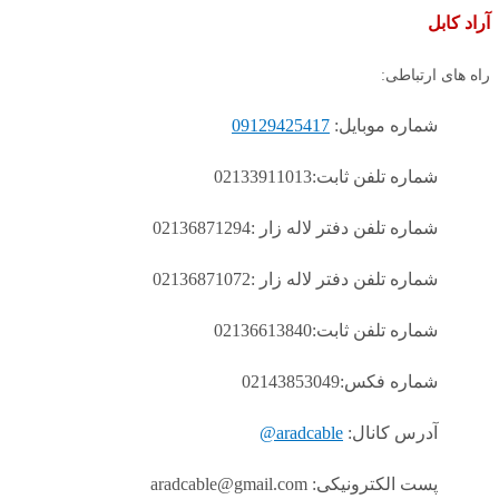
آراد کابل
راه های ارتباطی:
شماره موبایل:
09129425417
شماره تلفن ثابت:02133911013
شماره تلفن دفتر لاله زار :02136871294
شماره تلفن دفتر لاله زار :02136871072
شماره تلفن ثابت:02136613840
شماره فکس:02143853049
آدرس کانال:
aradcable@
پست الکترونیکی: aradcable@gmail.com