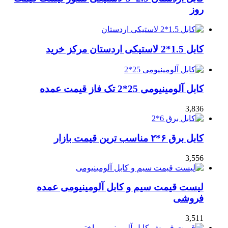
روز
کابل 1.5*2 لاستیکی اردستان مرکز خرید
کابل آلومینیومی 25*2 تک فاز قیمت عمده
3,836
کابل برق ۶*۲ مناسب ترین قیمت بازار
3,556
لیست قیمت سیم و کابل آلومینیومی عمده
فروشی
3,511