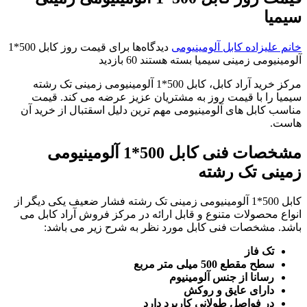
سیمیا
خانم علیزاده
کابل آلومینیومی
دیدگاه‌ها
برای قیمت روز کابل 500*1
آلومینیومی زمینی سیمیا
بسته هستند
60 بازدید
مرکز خرید آراد کابل، کابل 500*1 آلومینیومی زمینی تک رشته
سیمیا را با قیمت روز به مشتریان عزیز عرضه می کند. قیمت
مناسب کابل های آلومینیومی مهم ترین دلیل اسقتبال از خرید آن
هاست.
مشخصات فنی کابل 500*1
آلومینیومی
زمینی تک رشته
کابل 500*1 آلومینیومی زمینی تک رشته فشار ضعیف یکی دیگر از
انواع محصولات متنوع و قابل ارائه در مرکز فروش آراد کابل می
باشد. مشخصات فنی کابل مورد نظر به شرح زیر می باشد:
تک فاز
سطح مقطع 500 میلی متر مربع
رسانا از جنس آلومینیوم
دارای عایق و روکش
در فواصل طولانی کاربرد دارد