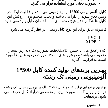
بصورت دفنی مورد استفاده قرار می گیرند
کابل آلومینیومی 500*1 از نوع زمینی می باشد و قابلیت اینکه در
زمین دفن شوند را دارا می باشند و بعلت ضخیم بودن روکش این
کابل ها هنگام دفن هیچ صدمه ای به ساختمان کابل وارد نمی شود.
2 نمونه عایق برای این نوع کابل زمینی در نظر گرفته می شود
PVC
XLPE
که درعایق های با جنس XLPEفقط بصورت یک لایه زیرا بسیار
ضخیم می باشند و درعایق های PVCبصورت دولایه عایق ها مورد
استفاده قرارمی گیرند.
بهترین برندهای تولید کننده کابل 500*1
آلومینیومی زمینی تک رشته
بهترین برندهای تولید کننده کابل 500*1 آلومینیومی زمینی تک رشته
در بازار ایران که به صورت ویژه و تخصصی درآراد کابل عرضه می
شود، برندهای:
مسین