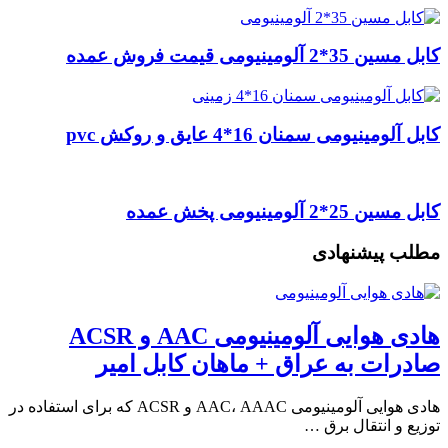
کابل مسین 35*2 آلومینیومی قیمت فروش عمده
کابل آلومینیومی سمنان 16*4 عایق و روکش pvc
کابل مسین 25*2 آلومینیومی پخش عمده
مطلب پیشنهادی
هادی هوایی آلومینیومی AAC و ACSR
صادرات به عراق + ماهان کابل امیر
هادی هوایی آلومینیومی AAC، AAAC و ACSR که برای استفاده در
توزیع و انتقال برق …