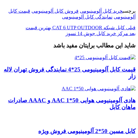
برچسب
خرید کابل آلومینیومی
فروش کابل آلومینیومی
قیمت کابل
آلومینیومی
نمایندگی کابل آلومینیومی
قبلی
کابل شبکه CAT 6 UTP OUTDOOR بهترین قیمت
بعد
مرکز خرید کابل جوش 14 نسوز
شاید این مطالب برایتان مفید باشد
قیمت کابل آلومینیومی 25*4 نمایندگی فروش تهران لاله
زار
هادی آلومینیومی هوایی 50*1 AAC و AAAC صادرات
ماهان کابل
کابل مسین 50*2 آلومینیومی فروش ویژه