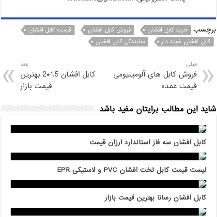
برچسب
خرید کابل افشان
فروش کابل افشان
قیمت کابل افشان
کابل افشان شیلد دار
نمایندگی کابل افشان
قبلی
بعد
فروش کابل های آلومینیومی
کابل افشان 1.5*2 بهترین
قیمت عمده
قیمت بازار
شاید این مطالب برایتان مفید باشد
کابل افشان سه فاز استاندارد ارزان قیمت
لیست قیمت کابل تخت افشان PVC و لاستیکی EPR
کابل افشان رسانا بهترین قیمت بازار