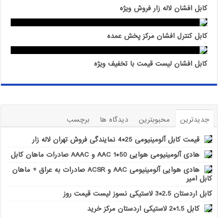
کابل افشان لاله زار فروش ویژه
کابل کنترل افشان مرکز پخش عمده
کابل افشان لیست قیمت با تخفیف ویژه
جدیدترین
محبوبترین
دیدگاه ها
برچسب
قیمت کابل آلومینیومی 25*4 نمایندگی فروش تهران لاله زار
هادی آلومینیومی هوایی 50*1 AAC و AAAC صادرات ماهان کابل
هادی هوایی آلومینیومی AAC و ACSR صادرات به عراق + ماهان
کابل امیر
کابل اردستان 2.5*3 لاستیکی نسوز لیست قیمت روز
کابل 1.5*2 لاستیکی اردستان مرکز خرید