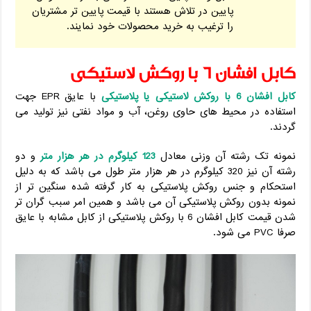
پایین در تلاش هستند با قیمت پایین تر مشتریان
را ترغیب به خرید محصولات خود نمایند.
کابل افشان 6 با روکش لاستیکی
کابل افشان 6 با روکش لاستیکی یا پلاستیکی
با عایق EPR جهت
استفاده در محیط های حاوی روغن، آب و مواد نفتی نیز تولید می
گردند.
نمونه تک رشته آن وزنی معادل
123 کیلوگرم در هر هزار متر
و دو
رشته آن نیز 320 کیلوگرم در هر هزار متر طول می باشد که به دلیل
استحکام و جنس روکش پلاستیکی به کار گرفته شده سنگین تر از
نمونه بدون روکش پلاستیکی آن می باشد و همین امر سبب گران تر
شدن قیمت کابل افشان 6 با روکش پلاستیکی از کابل مشابه با عایق
صرفا PVC می شود.