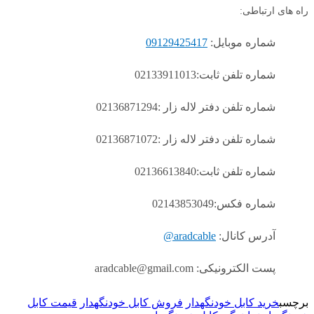
راه های ارتباطی:
شماره موبایل:
09129425417
شماره تلفن ثابت:02133911013
شماره تلفن دفتر لاله زار :02136871294
شماره تلفن دفتر لاله زار :02136871072
شماره تلفن ثابت:02136613840
شماره فکس:02143853049
آدرس کانال:
aradcable@
پست الکترونیکی: aradcable@gmail.com
برچسب
خرید کابل خودنگهدار
فروش کابل خودنگهدار
قیمت کابل