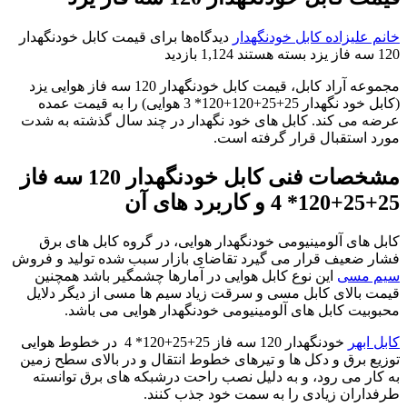
خانم علیزاده
کابل خودنگهدار
دیدگاه‌ها
برای قیمت کابل خودنگهدار
120 سه فاز یزد
بسته هستند
1,124 بازدید
مجموعه آراد کابل، قیمت کابل خودنگهدار 120 سه فاز هوایی یزد
(کابل خود نگهدار 25+25+120+120* 3 هوایی) را به قیمت عمده
عرضه می کند. کابل های خود نگهدار در چند سال گذشته به شدت
مورد استقبال قرار گرفته است.
مشخصات فنی کابل خودنگهدار 120 سه فاز
25+25+120* 4 و کاربرد های آن
کابل های آلومینیومی خودنگهدار هوایی، در گروه کابل های برق
فشار ضعیف قرار می گیرد تقاضای بازار سبب شده تولید و فروش
سیم مسی
این نوع کابل هوایی در آمارها چشمگیر باشد همچنین
قیمت بالای کابل مسی و سرقت زیاد سیم ها مسی از دیگر دلایل
محبوبیت کابل های آلومینیومی خودنگهدار هوایی می باشد.
کابل ابهر
خودنگهدار 120 سه فاز 25+25+120* 4 در خطوط هوایی
توزیع برق و دکل ها و تیرهای خطوط انتقال و در بالای سطح زمین
به کار می رود، و به دلیل نصب راحت درشبکه های برق توانسته
طرفداران زیادی را به سمت خود جذب کنند.