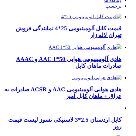
دیدگاه ها
برچسب
قیمت کابل آلومینیومی 25*4 نمایندگی فروش
تهران لاله زار
هادی آلومینیومی هوایی 50*1 AAC و AAAC
صادرات ماهان کابل
هادی هوایی آلومینیومی AAC و ACSR صادرات به
عراق + ماهان کابل امیر
کابل اردستان 2.5*3 لاستیکی نسوز لیست قیمت
روز