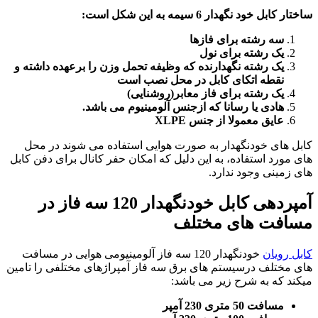
ساختار کابل خود نگهدار 6 سیمه به این شکل است:
سه رشته برای فازها
یک رشته برای نول
یک رشته نگهدارنده که وظیفه تحمل وزن را برعهده داشته و
نقطه اتکای کابل در محل نصب است
یک رشته برای فاز معابر(روشنایی)
هادی یا رسانا که ازجنس آلومینیوم می باشد.
عایق معمولا از جنس
XLPE
کابل های خودنگهدار به صورت هوایی استفاده می شوند در محل
های مورد استفاده، به این دلیل که امکان حفر کانال برای دفن کابل
های زمینی وجود ندارد.
آمپردهی کابل خودنگهدار 120 سه فاز در
مسافت های مختلف
کابل رویان
خودنگهدار 120 سه فاز آلومینیومی هوایی در مسافت
های مختلف درسیستم های برق سه فاز آمپراژهای مختلفی را تامین
میکند که به شرح زیر می باشد:
مسافت 50 متری 230 آمپر