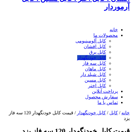
آرموردار
خانه
محصولات ما
کابل آلومینیومی
کابل افشان
کابل برق
کابل خودنگهدار
کابل سه فاز
کابل ماهان
کابل شیلد دار
کابل مسین
کابل اختر
پرداخت آنلاین
سفارش محصول
تماس با ما
خانه
/
کابل
/
کابل خودنگهدار
/
قیمت کابل خودنگهدار 120 سه فاز
یزد
قیمت کابل خودنگهدار 120 سه فاز یزد