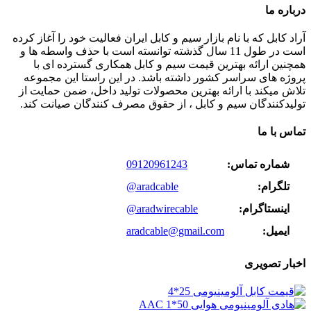
درباره ما
آراد کابل که با نام بازار سیم و کابل ایران فعالیت خود را آغاز کرده
است در طول 11 سال گذشته توانسته است با حذف واسطه ها و
همچنین ارائه بهترین قیمت سیم و کابل همکاری گسترده ای با
پروژه های سراسر کشور داشته باشد. در این راستا این مجموعه
تلاش میکند با ارائه بهترین محصولات تولید داخل، ضمن حمایت از
تولیدکنندگان سیم و کابل ، از حقوق مصرف کنندگان صیانت کند.
تماس با ما
شماره تماس:
09120961243
تلگرام:
@aradcable
اینستاگرام:
@aradwirecable
ایمیل:
aradcable@gmail.com
اخبار تصویری