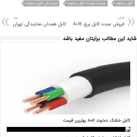
کابل دماوند
لیست قیمت کابل دماوند
نمایندگی کابل دماوند
قبلی
بعد
فروش عمده کابل برق 16*4
کابل همدان نمایندگی تهران
شاید این مطالب برایتان مفید باشد
کابل خشک دماوند 6*4 بهترین قیمت