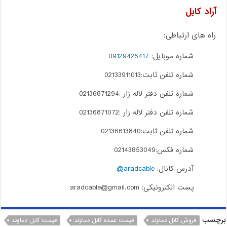
آراد کابل
راه های ارتباطی:
شماره موبایل:
09129425417
شماره تلفن ثابت:02133911013
شماره تلفن دفتر لاله زار :02136871294
شماره تلفن دفتر لاله زار :02136871072
شماره تلفن ثابت:02136613840
شماره فکس:02143853049
آدرس کانال:
aradcable@
پست الکترونیکی: aradcable@gmail.com
برچسب
فروش کابل دماوند
قیمت عمده کابل دماوند
قیمت کابل دماوند