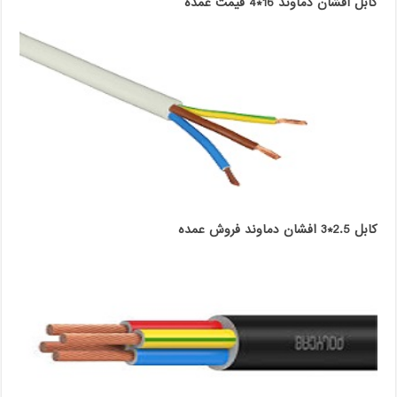
کابل افشان دماوند 16*4 قیمت عمده
کابل 2.5*3 افشان دماوند فروش عمده