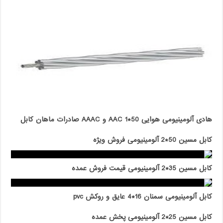
هادی آلومینیومی هوایی 50*1 AAC و AAAC صادرات ماهان کابل
کابل مسین 50*2 آلومینیومی فروش ویژه
کابل مسین 35*2 آلومینیومی قیمت فروش عمده
کابل آلومینیومی سمنان 16*4 عایق و روکش pvc
کابل مسین 25*2 آلومینیومی پخش عمده