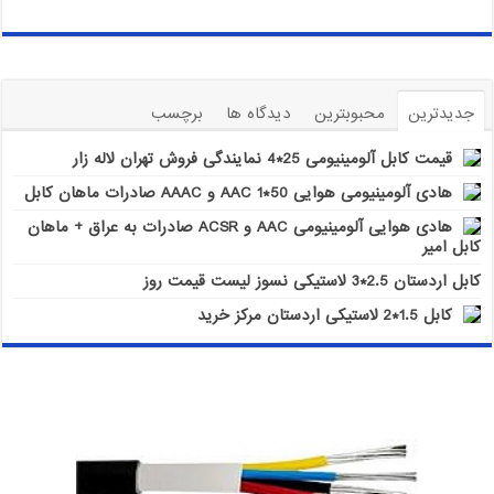
جدیدترین
محبوبترین
دیدگاه ها
برچسب
قیمت کابل آلومینیومی 25*4 نمایندگی فروش تهران لاله زار
هادی آلومینیومی هوایی 50*1 AAC و AAAC صادرات ماهان کابل
هادی هوایی آلومینیومی AAC و ACSR صادرات به عراق + ماهان
کابل امیر
کابل اردستان 2.5*3 لاستیکی نسوز لیست قیمت روز
کابل 1.5*2 لاستیکی اردستان مرکز خرید