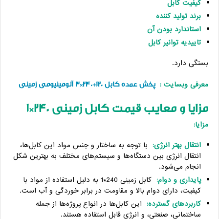
کیفیت کابل
برند تولید کننده
استاندارد بودن آن
تاییدیه توانیر کابل
بستگی دارد.
پخش عمده کابل 120+240*3 آلومینیومی زمینی
معرفی وبسایت :
مزایا و معایب قیمت کابل زمینی 240*1
مزایا
:
انتقال بهتر انرژی
:
با توجه به ساختار و جنس مواد این کابل‌ها،
انتقال انرژی بین دستگاه‌ها و سیستم‌های مختلف به بهترین شکل
انجام می‌شود.
پایداری و دوام
:
کابل زمینی 240*1 به دلیل استفاده از مواد با
کیفیت، دارای دوام بالا و مقاومت در برابر خوردگی و آب است.
کاربردهای گسترده
:
این کابل‌ها در انواع پروژه‌ها از جمله
ساختمانی، صنعتی، و انرژی قابل استفاده هستند.