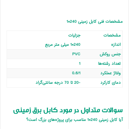
مشخصات فنی کابل زمینی 240*1
مشخصات
جزئیات
اندازه
240*1 میلی متر مربع
جنس روکش
PVC
تعداد رشته‌ها
1
ولتاژ عملکرد
0.6/1
دمای کارکرد
-20
تا 70 درجه سانتی‌گراد
سوالات متداول در مورد کابل برق زمینی
آیا کابل زمینی 240*1 مناسب برای پروژه‌های بزرگ است؟