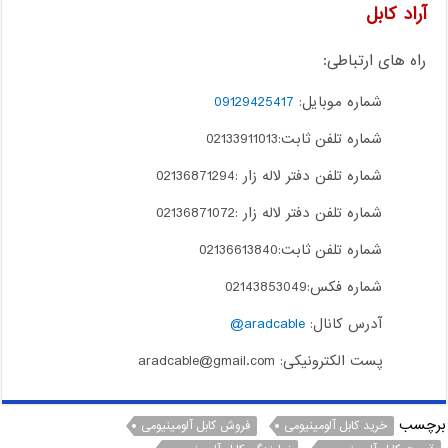
آراد کابل
راه های ارتباطی:
شماره موبایل:
09129425417
شماره تلفن ثابت:02133911013
شماره تلفن دفتر لاله زار :02136871294
شماره تلفن دفتر لاله زار :02136871072
شماره تلفن ثابت:02136613840
شماره فکس:02143853049
آدرس کانال:
aradcable@
پست الکترونیکی: aradcable@gmail.com
برچسب
خرید کابل آلومینیومی
فروش کابل آلومینیومی