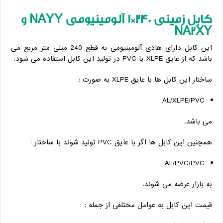
کابل زمینی 240*1 آلومینیومی
NAYY
و
NA2XY
این کابل دارای هادی آلومینیومی به قطع 240 میلی متر مربع می
باشد که از عایق XLPE یا PVC در تولید این کابل استفاده می شود.
ساختار این کابل ها با عایق XLPE به صورت :
AL/XLPE/PVC
می باشد.
همچنین این کابل ها اگر با عایق PVC تولید شوند با ساختار :
AL/PVC/PVC
به بازار عرضه می شوند.
قیمت این کابل به عوامل مختلفی از جمله :