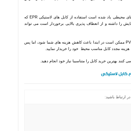
اما در محیط هایی که کابل در معرض آسیب های محیطی یاد شده است استفاده از کابل های لاستیکی EPR که
 را داشته و از انعطاف پذیری بالایی برخوردار است می تواند
طبیعتا استفاده از کابل های با عایق و روکش PVC ممکن است در ابتدا باعث کاهش هزینه های شما شود، اما پس
زینه مجدد کابل مناسب محیط خود را خریدار نمایید.
ند بهترین خرید کابل را متناسببا نیاز خود انجام دهید.
 کابل لاستیکی
ر ارتباط باشید: