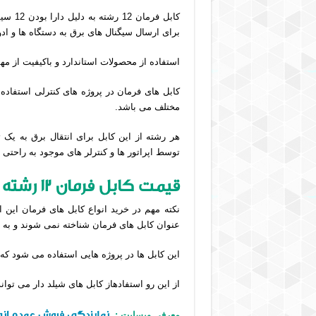
در
اصفهان
کابل ف
برای ارسال سیگنال های برق به دستگاه ها و ادو
استفاده از محصولات استاندارد و باکیفیت از 
کابل های فرمان در پروژه های کنترلی استفاده
مختلف می باشد.
هر رشته از این کابل برای انتقال برق به یک ت
توسط اپراتور ها و کنترلر های موجود به راحتی ق
قیمت کابل فرمان 12 رشته در انواع شیلد دار و بدون شیلد
نکته مهم در خرید انواع کابل های فرمان این ا
عنوان کابل های فرمان شناخته نمی شوند و به 
این کابل ها در پروژه هایی استفاده می شود که 
از این رو استفادهاز کابل های شیلد دار می توا
نمایندگی فروش عمده انوا
معرفی وبسایت :