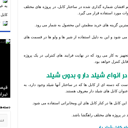
به عر
رمان 12 رشته به دلیل دارا بودن 12 سیم افشان شماره گذاری شده در ساختار کابل، در پروژه های مختلف
ات مورد استفاده قرار می گیرد.
کابل اردستان .5
مهمترین گزینه های خرید مطمئن این محصول به شمار می رود.
 می شود و این به دلیل استفاده از شیر ها و ولو ها در قسمت های
جهیز به کار می رود که در نهایت فرایند های کنترلی در یک پروژه
ابل کنترل خواهد بود.
ست که دسته ای از کابل ها که در ساختار آنها شیلد وجود دارد، به
عنوان کابل های شیلد دار معروف هستند.
کابل 1.5*2 لاستیکی اردستان مر
قیمت
تهران
صادر
صادر
این کابل ها در کنار کابل های لن ومخابراتی استفاده می شود.
دسته‌ها
ند در پروژه های مختلف راهگشا باشد.
دسته‌
ع کابل شیلد دار