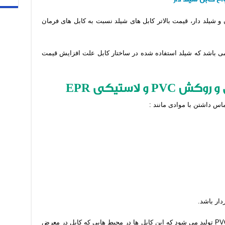
یلد دار، قیمت بالاتر کابل های شیلد نسبت به کابل های فرمان
ر می باشد که شیلد استفاده شده در ساختار کابل علت افزایش قیمت
PVC
و لاستیکی
EPR
ماس داشتن با موادی مانند :
ار باشد.
این کابل ها به صورت روتین با عایق و روکش PVC تولید می شود که این کابل ها در محیط هایی که کابل در معرض