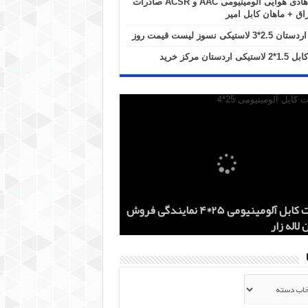
هادی هوایی آلومینیومی AAC و ACSR صادرات
اق + ماهان کابل امیر
2*3 لاستیکی نسوز لیست قیمت روز
کابل 1.5*2 لاستیکی اردستان مرکز خرید
هادی هوایی آلومینیومی AAC و ACSR
کابل اردستان 2.5*3 لاستیکی نسوز لیست
هادی آلومینیومی هوایی 50*1 AAC و AAAC
قیمت کابل آلومینیومی 25*4 نمایندگی فروش
کز خرید
 روز
 لاله زار
ات ماهان کابل
ات به عراق + ماهان کابل امیر
ها