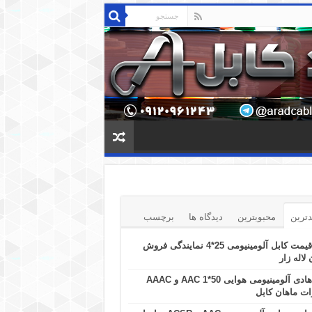
ترین
محبوبترین
دیدگاه ها
برچسب
قیمت کابل آلومینیومی 25*4 نمایندگی فروش
 لاله زار
هادی آلومینیومی هوایی 50*1 AAC و AAAC
ت ماهان کابل