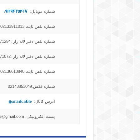
09129425417
شماره موبایل:
شماره تلفن ثابت:02133911013
شماره تلفن دفتر لاله زار :02136871294
شماره تلفن دفتر لاله زار :02136871072
شماره تلفن ثابت:02136613840
شماره فکس:02143853049
aradcable@
آدرس کانال:
پست الکترونیکی: aradcable@gmail.com