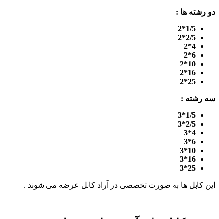
دو رشته ها :
1/5*2
2/5*2
4*2
6*2
10*2
16*2
25*2
سه رشته :
1/5*3
2/5*3
4*3
6*3
10*3
16*3
25*3
این کابل ها به صورت تخصصی در آراد کابل عرضه می شوند .