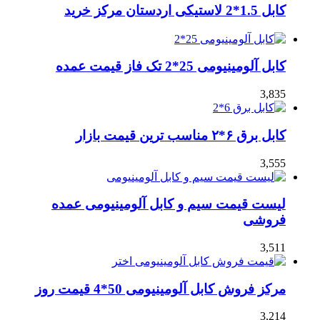
کابل 1.5*2 لاستیکی اردستان مرکز خرید
کابل آلومینیومی 25*2 تک فاز قیمت عمده
3,835
کابل برق ۶*۲ مناسب ترین قیمت بازار
3,555
لیست قیمت سیم و کابل آلومینیومی عمده
فروشی
3,511
مرکز فروش کابل آلومینیومی 50*4 قیمت روز
3,214