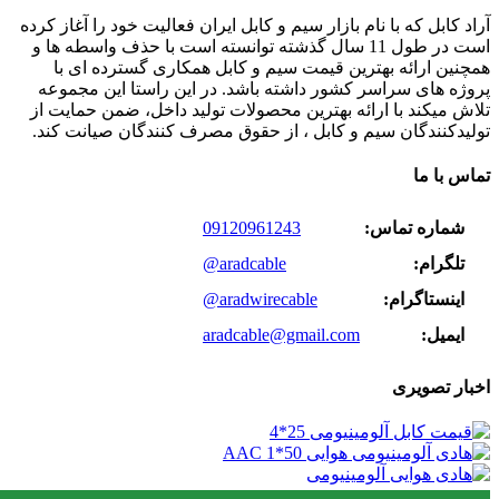
آراد کابل که با نام بازار سیم و کابل ایران فعالیت خود را آغاز کرده
است در طول 11 سال گذشته توانسته است با حذف واسطه ها و
همچنین ارائه بهترین قیمت سیم و کابل همکاری گسترده ای با
پروژه های سراسر کشور داشته باشد. در این راستا این مجموعه
تلاش میکند با ارائه بهترین محصولات تولید داخل، ضمن حمایت از
تولیدکنندگان سیم و کابل ، از حقوق مصرف کنندگان صیانت کند.
تماس با ما
شماره تماس:
09120961243
تلگرام:
@aradcable
اینستاگرام:
@aradwirecable
ایمیل:
aradcable@gmail.com
اخبار تصویری