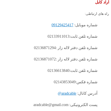
آراد کابل
راه های ارتباطی:
شماره موبایل:
09129425417
شماره تلفن ثابت:02133911013
شماره تلفن دفتر لاله زار :02136871294
شماره تلفن دفتر لاله زار :02136871072
شماره تلفن ثابت:02136613840
شماره فکس:02143853049
آدرس کانال:
aradcable@
پست الکترونیکی: aradcable@gmail.com