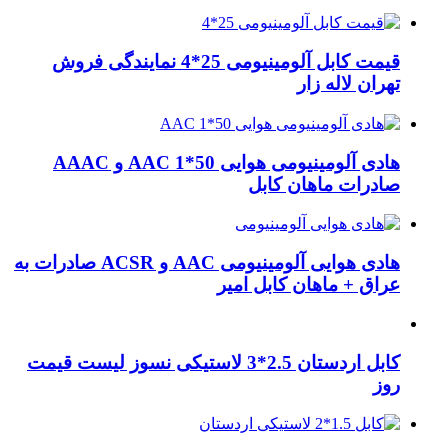
قیمت کابل آلومینیومی 25*4 نمایندگی فروش
تهران لاله زار
هادی آلومینیومی هوایی 50*1 AAC و AAAC
صادرات ماهان کابل
هادی هوایی آلومینیومی AAC و ACSR صادرات به
عراق + ماهان کابل امیر
کابل اردستان 2.5*3 لاستیکی نسوز لیست قیمت
روز