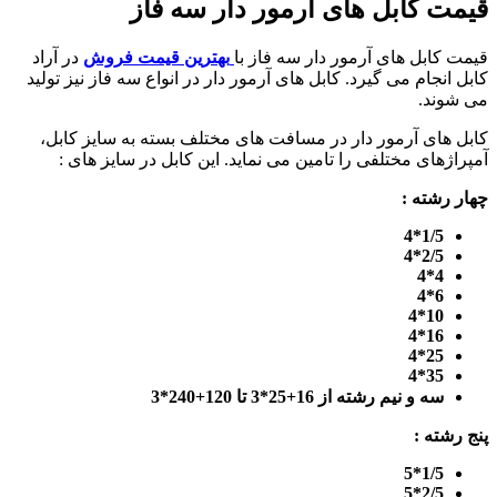
قیمت کابل های آرمور دار سه فاز
قیمت کابل های آرمور دار سه فاز با
بهترین قیمت فروش
در آراد
کابل انجام می گیرد. کابل های آرمور دار در انواع سه فاز نیز تولید
می شوند.
کابل های آرمور دار در مسافت های مختلف بسته به سایز کابل،
آمپراژهای مختلفی را تامین می نماید. این کابل در سایز های :
چهار رشته :
1/5*4
2/5*4
4*4
6*4
10*4
16*4
25*4
35*4
سه و نیم رشته از 16+25*3 تا 120+240*3
پنج رشته :
1/5*5
2/5*5