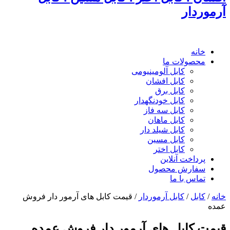
آرموردار
خانه
محصولات ما
کابل آلومینیومی
کابل افشان
کابل برق
کابل خودنگهدار
کابل سه فاز
کابل ماهان
کابل شیلد دار
کابل مسین
کابل اختر
پرداخت آنلاین
سفارش محصول
تماس با ما
خانه
/
کابل
/
کابل آرموردار
/
قیمت کابل های آرمور دار فروش
عمده
قیمت کابل های آرمور دار فروش عمده