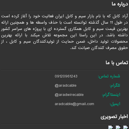
درباره ما
آراد کابل که با نام بازار سیم و کابل ایران فعالیت خود را آغاز کرده است
در طول 11 سال گذشته توانسته است با حذف واسطه ها و همچنین ارائه
بهترین قیمت سیم و کابل همکاری گسترده ای با پروژه های سراسر کشور
داشته باشد. در این راستا این مجموعه تلاش میکند با ارائه بهترین
محصولات تولید داخل، ضمن حمایت از تولیدکنندگان سیم و کابل ، از
حقوق مصرف کنندگان صیانت کند.
تماس با ما
شماره تماس:
09120961243
تلگرام:
@aradcable
اینستاگرام:
@aradwirecable
ایمیل:
aradcable@gmail.com
اخبار تصویری