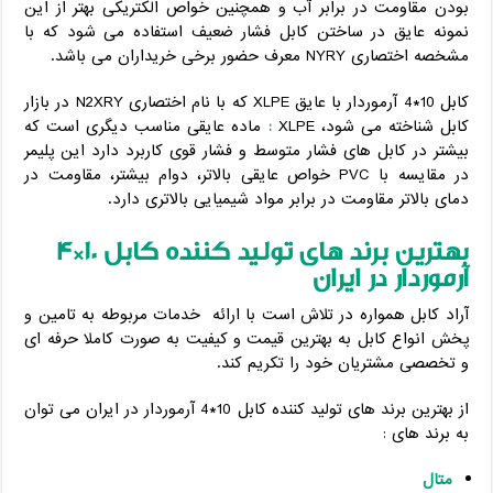
بودن مقاومت در برابر آب و همچنین خواص الکتریکی بهتر از این
نمونه عایق در ساختن کابل فشار ضعیف استفاده می شود که با
مشخصه اختصاری NYRY معرف حضور برخی خریداران می باشد.
کابل 10*4 آرموردار با عایق XLPE که با نام اختصاری N2XRY در بازار
کابل شناخته می شود، XLPE
:
ماده عایقی مناسب دیگری است که
بیشتر در کابل های فشار متوسط و فشار قوی کاربرد دارد این پلیمر
در مقایسه با PVC خواص عایقی بالاتر، دوام بیشتر، مقاومت در
دمای بالاتر مقاومت در برابر مواد شیمیایی بالاتری دارد.
بهترین برند های تولید کننده کابل 10*4
آرموردار در ایران
آراد کابل همواره در تلاش است با ارائه خدمات مربوطه به تامین و
پخش انواع کابل به بهترین قیمت و کیفیت به صورت کاملا حرفه ای
و تخصصی مشتریان خود را تکریم کند.
از بهترین برند های تولید کننده کابل 10*4 آرموردار در ایران می توان
به برند های :
متال