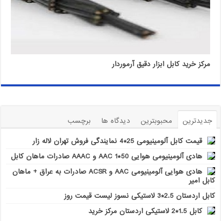
مرکز خرید کابل ابزار دقیق آرموردار
جدیدترین
محبوبترین
دیدگاه ها
برچسب
قیمت کابل آلومینیومی 25*4 نمایندگی فروش تهران لاله زار
هادی آلومینیومی هوایی 50*1 AAC و AAAC صادرات ماهان کابل
هادی هوایی آلومینیومی AAC و ACSR صادرات به عراق + ماهان
کابل امیر
کابل اردستان 2.5*3 لاستیکی نسوز لیست قیمت روز
کابل 1.5*2 لاستیکی اردستان مرکز خرید