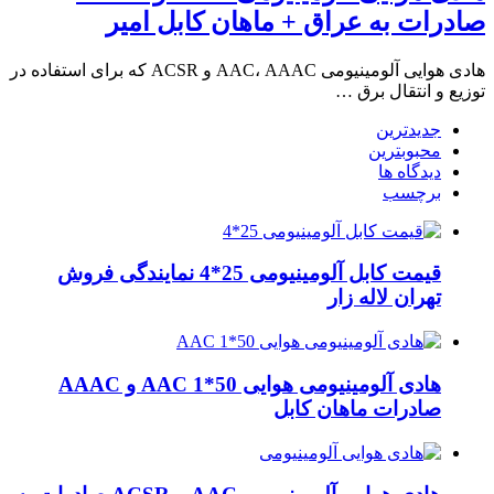
صادرات به عراق + ماهان کابل امیر
هادی هوایی آلومینیومی AAC، AAAC و ACSR که برای استفاده در
توزیع و انتقال برق …
جدیدترین
محبوبترین
دیدگاه ها
برچسب
قیمت کابل آلومینیومی 25*4 نمایندگی فروش
تهران لاله زار
هادی آلومینیومی هوایی 50*1 AAC و AAAC
صادرات ماهان کابل