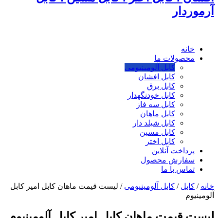
آرموردار
خانه
محصولات ما
کابل آلومینیومی
کابل افشان
کابل برق
کابل خودنگهدار
کابل سه فاز
کابل ماهان
کابل شیلد دار
کابل مسین
کابل اختر
پرداخت آنلاین
سفارش محصول
تماس با ما
خانه
/
کابل
/
کابل آلومینیومی
/
لیست قیمت ماهان کابل امیر کابل
آلومینیوم
لیست قیمت ماهان کابل امیر کابل آلومینیوم