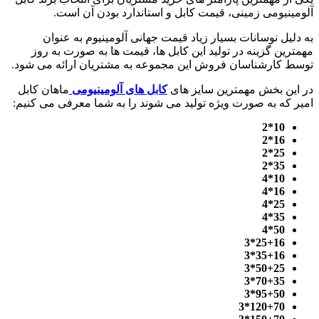
آلومینیومی زمینی، قیمت کابل و استاندارد بودن آن است.
به دلیل نوسانات بسیار زیاد قیمت جهانی آلومینیوم به عنوان
مهمترین گزینه در تولید این کابل ها، قیمت ها به صورت به روز
توسط کارشناسان فروش این مجموعه به مشتریان ارائه می شود.
در این بخش مهمترین سایز های
کابل های آلومینیومی
ماهان کابل
امیر که به صورت ویژه تولید می شوند را به شما معرفی می کنیم:
10*2
16*2
25*2
35*2
10*4
16*4
25*4
35*4
50*4
25+16*3
35+16*3
50+25*3
70+35*3
95+50*3
120+70*3