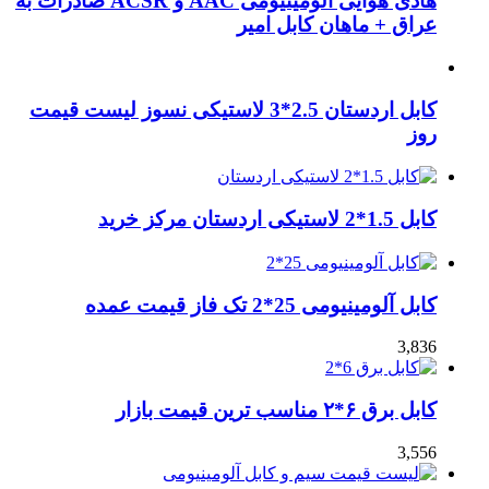
هادی هوایی آلومینیومی AAC و ACSR صادرات به
عراق + ماهان کابل امیر
کابل اردستان 2.5*3 لاستیکی نسوز لیست قیمت
روز
کابل 1.5*2 لاستیکی اردستان مرکز خرید
کابل آلومینیومی 25*2 تک فاز قیمت عمده
3,836
کابل برق ۶*۲ مناسب ترین قیمت بازار
3,556