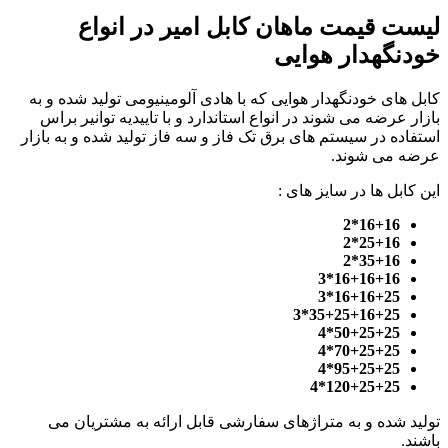
لیست قیمت ماهان کابل امیر در انواع
خودنگهدار هوایی
کابل های خودنگهدار هوایی که با هادی آلومینیومی تولید شده و به
بازار عرضه می شوند در انواع استاندارد و با تاییدیه توانیر براس
استفاده در سیستم های برق تک فاز و سه فاز تولید شده و به بازار
عرضه می شوند.
این کابل ها در سایز های :
16+16*2
25+16*2
35+16*2
16+16+16*3
16+16+25*3
35+25+16+25*3
50+25+25*4
70+25+25*4
95+25+25*4
120+25+25*4
تولید شده و به متراژهای سفارشی قابل ارائه به مشتریان می
باشند.