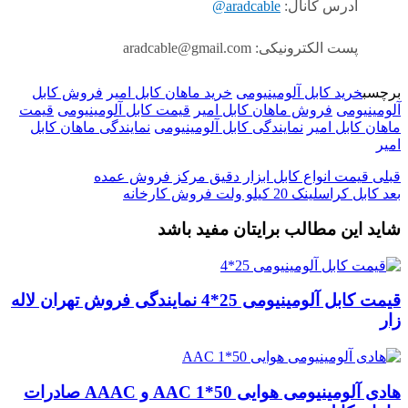
آدرس کانال:
aradcable@
پست الکترونیکی: aradcable@gmail.com
برچسب
خرید کابل آلومینیومی
خرید ماهان کابل امیر
فروش کابل
آلومینیومی
فروش ماهان کابل امیر
قیمت کابل آلومینیومی
قیمت
ماهان کابل امیر
نمایندگی کابل آلومینیومی
نمایندگی ماهان کابل
امیر
قبلی
قیمت انواع کابل ابزار دقیق مرکز فروش عمده
بعد
کابل کراسلینک 20 کیلو ولت فروش کارخانه
شاید این مطالب برایتان مفید باشد
قیمت کابل آلومینیومی 25*4 نمایندگی فروش تهران لاله
زار
هادی آلومینیومی هوایی 50*1 AAC و AAAC صادرات