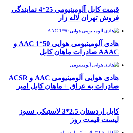
قیمت کابل آلومینیومی 25*4 نمایندگی
فروش تهران لاله زار
هادی آلومینیومی هوایی 50*1 AAC و
AAAC صادرات ماهان کابل
هادی هوایی آلومینیومی AAC و ACSR
صادرات به عراق + ماهان کابل امیر
کابل اردستان 2.5*3 لاستیکی نسوز
لیست قیمت روز