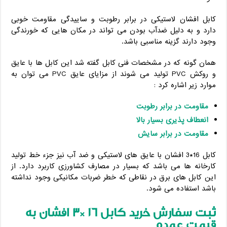
کابل افشان لاستیکی در برابر رطوبت و ساییدگی مقاومت خوبی
دارد و به دلیل ضدآب بودن می تواند در مکان هایی که خورندگی
وجود دارند گزینه مناسبی باشد.
همان گونه که در مشخصات فنی کابل گفته شد این کابل ها با عایق
و روکش PVC تولید می شوند از مزایای عایق PVC می توان به
موارد زیر اشاره کرد :
مقاومت در برابر رطوبت
انعطاف پذیری بسیار بالا
مقاومت در برابر سایش
کابل 16*3 افشان با عایق های لاستیکی و ضد آب نیز جزء خط تولید
کارخانه ها می باشد که بسیار در مصارف کشاورزی کاربرد دارد. از
این کابل های برق در نقاطی که خطر ضربات مکانیکی وجود نداشته
باشد استفاده می شود.
ثبت سفارش خرید کابل
16
*3
افشان به
قیمت عمده