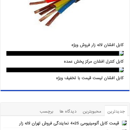
کابل افشان لاله زار فروش ویژه
کابل کنترل افشان مرکز پخش عمده
کابل افشان لیست قیمت با تخفیف ویژه
جدیدترین
محبوبترین
دیدگاه ها
برچسب
قیمت کابل آلومینیومی 25*4 نمایندگی فروش تهران لاله زار