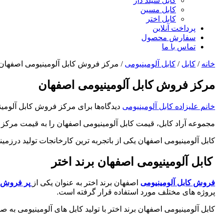
کابل شیلد دار
کابل مسین
کابل اختر
پرداخت آنلاین
سفارش محصول
تماس با ما
خانه
/
کابل
/
کابل آلومینیومی
/
مرکز فروش کابل آلومینیومی اصفهان
مرکز فروش کابل آلومینیومی اصفهان
خانم علیزاده
کابل آلومینیومی
دیدگاه‌ها
برای مرکز فروش کابل آلومی
مجموعه آراد کابل، قیمت کابل آلومینیومی اصفهان را به قیمت مرکز پخش
کابل آلومینیومی اصفهان یکی از باتجربه ترین کارخانجات تولید درزمین
کابل آلومینیومی اصفهان برند اختر
فروش کابل آلومینیومی
اصفهان برند اختر به عنوان یکی از
پر فروش ت
پروژه های مختلف مورد استفاده قرار گرفته است.
کابل آلومینیومی اصفهان برند اختر با تولید کابل های آلومینیومی به 