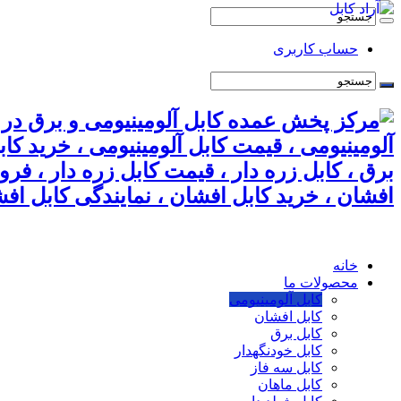
حساب کاربری
آلومینیومی ، قیمت کابل آلومینیومی ، خرید کا
برق ، کابل زره دار ، قیمت کابل زره دار ، فر
افشان ، خرید کابل افشان ، نمایندگی کابل افش
خانه
محصولات ما
کابل آلومینیومی
کابل افشان
کابل برق
کابل خودنگهدار
کابل سه فاز
کابل ماهان