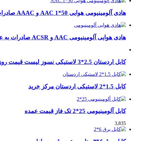
هادی آلومینیومی هوایی 50*1 AAC و AAAC صادرات ماهان کابل
هادی هوایی آلومینیومی AAC و ACSR صادرات به عراق + ماهان کابل امیر
کابل اردستان 2.5*3 لاستیکی نسوز لیست قیمت روز
کابل 1.5*2 لاستیکی اردستان مرکز خرید
کابل آلومینیومی 25*2 تک فاز قیمت عمده
3,835