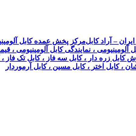
مرکز پخش عمده کابل آلومینیو
بل آلومینیومی ، نمایندگی کابل آلومینیومی ، ق
وش کابل زره دار ، کابل سه فاز ، کابل تک فاز
ان ، کابل اختر ، کابل مسین ، کابل آرموردار