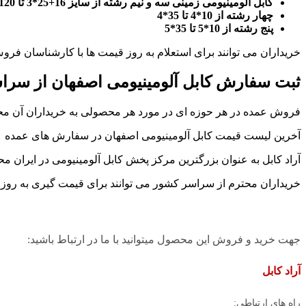
کابل آلومینیومی زمینی سه و نیم رشته
از سایز 16+25*3 تا 120+240*3
چهار رشته از 10*4 تا 35*4
پنج رشته از 10*5 تا 35*5
خریداران می توانند برای استعلام به روز قیمت ها با کارشناسان فروش
ثبت سفارش کابل آلومینیومی اصفهان از سرا
فروش عمده در هر حوزه ای در مورد هر محصولی به خریداران آن محصول
آخرین لیست قیمت کابل آلومینیومی اصفهان در سفارش های عمده را م
آراد کابل به عنوان بزرگترین مرکز پخش کابل آلومینیومی در ایران 
خریداران محترم از سراسر کشور می توانند برای قیمت گیری به روز 
جهت خرید و فروش این محصول میتوانید با ما در ارتباط باشید:
آراد کابل
راه های ارتباطی: