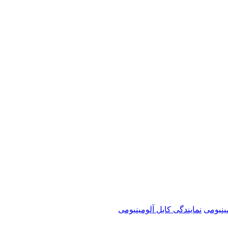
ینیومی
نمایندگی کابل آلومینیومی