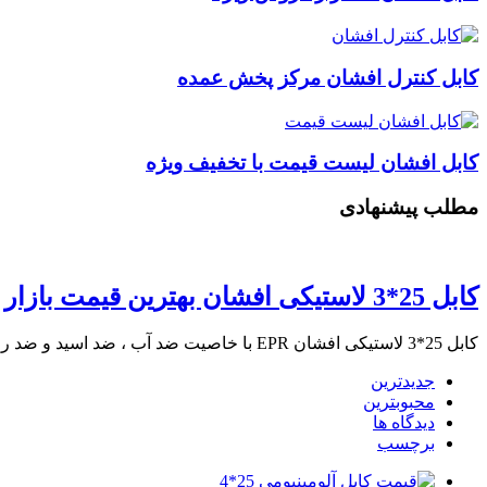
کابل کنترل افشان مرکز پخش عمده
کابل افشان لیست قیمت با تخفیف ویژه
مطلب پیشنهادی
کابل 25*3 لاستیکی افشان بهترین قیمت بازار
کابل 25*3 لاستیکی افشان EPR با خاصیت ضد آب ، ضد اسید و ضد روغن …
جدیدترین
محبوبترین
دیدگاه ها
برچسب