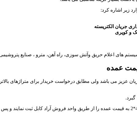
اری جریان الکتریسته
ک و کویری
سیستم های اعلام حریق وآتش سوزی، راه آهن، مترو ، صنایع پتروشیمی و
گیرد.