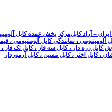
مرکز پخش عمده کابل آلومینیو
بل آلومینیومی ، نمایندگی کابل آلومینیومی ، ق
وش کابل زره دار ، کابل سه فاز ، کابل تک فاز
ان ، کابل اختر ، کابل مسین ، کابل آرموردار