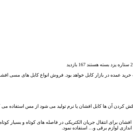
بسته هستند
167 بازدید
فروش کابل افشان 4*2 ستاره یزد به قیمت خرید عمده در بازار کابل خواهد بود. فروش انوا
 و روکش کردن آن ها کابل افشان یا نرم تولید می شود از مس استفاده م
شان برای انتقال جریان الکتریکی در فاصله های کوتاه و بسیار کوتاه 
ه اندازی لوازم برقی و… استفاده نمود.