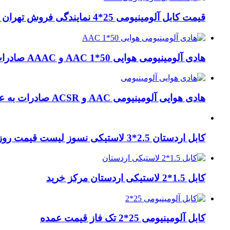
قیمت کابل آلومینیومی 25*4 نمایندگی فروش تهران لاله زار
هادی آلومینیومی هوایی 50*1 AAC و AAAC صادرات ماهان کابل
هادی هوایی آلومینیومی AAC و ACSR صادرات به عراق + ماهان کابل امیر
کابل اردستان 2.5*3 لاستیکی نسوز لیست قیمت روز
کابل 1.5*2 لاستیکی اردستان مرکز خرید
کابل آلومینیومی 25*2 تک فاز قیمت عمده