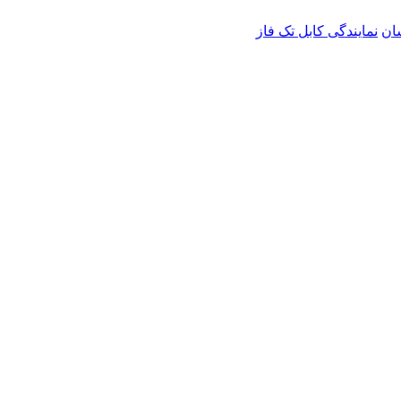
شان
نمایندگی کابل تک فاز