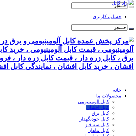
حساب کاربری
آلومینیومی ، قیمت کابل آلومینیومی ، خرید کا
برق ، کابل زره دار ، قیمت کابل زره دار ، فر
افشان ، خرید کابل افشان ، نمایندگی کابل افش
خانه
محصولات ما
کابل آلومینیومی
کابل افشان
کابل برق
کابل خودنگهدار
کابل سه فاز
کابل ماهان