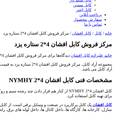
کابل شیلد دار
کابل مسین
کابل اختر
پرداخت آنلاین
سفارش محصول
تماس با ما
خانه
/
کابل
/
کابل افشان
/
مرکز فروش کابل افشان 4*2 ستاره یزد
مرکز فروش کابل افشان 4*2 ستاره یزد
خانم علیزاده
کابل افشان
دیدگاه‌ها
برای مرکز فروش کابل افشان 4*2 ستاره یزد
مجموعه آراد کابل، مرکز 
آراد کابل می باشد.
مشخصات فنی کابل افشان 4*2
NYMHY
کابل افشان 4*2
NYMHY از کنار هم قرار دادن چند رشته سیم
برای تهیه کابل استفاده کرد.
کابل افشان
یک کابل پرکاربرد در صنعت و وسایل برقی است. از کابل اف
منازل، کارخانه ها، کارگاه ها، داخل کانال ها، داخل لوله های برق، را