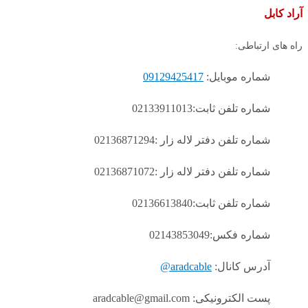
آراد کابل
راه های ارتباطی:
شماره موبایل:
09129425417
شماره تلفن ثابت:02133911013
شماره تلفن دفتر لاله زار :02136871294
شماره تلفن دفتر لاله زار :02136871072
شماره تلفن ثابت:02136613840
شماره فکس:02143853049
آدرس کانال:
aradcable@
پست الکترونیکی: aradcable@gmail.com