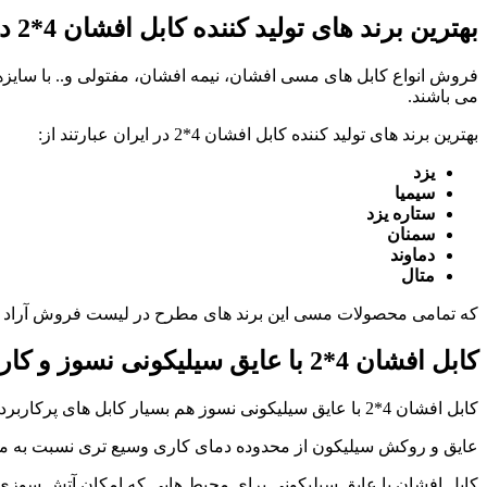
بهترین برند های تولید کننده کابل افشان 4*2
د
فروش انواع کابل های مسی افشان، نیمه افشان، مفتولی و.. با سایز
می باشند.
بهترین برند های تولید کننده کابل افشان 4*2 در ایران عبارتند از:
یزد
سیمیا
ستاره یزد
سمنان
دماوند
متال
که تمامی محصولات مسی این برند های مطرح در لیست فروش آراد کابل قرا
کابل افشان 4*2
با عایق سیلیکونی نسوز و کار
کابل افشان 4*2 با عایق سیلیکونی نسوز هم بسیار کابل های پرکاربرد و محبوبی هستند.
عایق و روکش سیلیکون از محدوده دمای کاری وسیع تری نسبت به مواد عایقی رایج همانند PVC بهره مند است عایق سیلیکونی تا دمای 200 درجه 
کابل افشان با عایق سیلیکونی برای محیط هایی که امکان آتش سوزی 