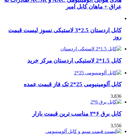
عراق + ماهان کابل امیر
کابل اردستان 2.5*3 لاستیکی نسوز لیست قیمت
روز
کابل 1.5*2 لاستیکی اردستان مرکز خرید
کابل آلومینیومی 25*2 تک فاز قیمت عمده
3,836
کابل برق ۶*۲ مناسب ترین قیمت بازار
3,556