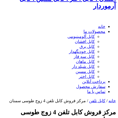
آرموردار
خانه
محصولات ما
کابل آلومینیومی
کابل افشان
کابل برق
کابل خودنگهدار
کابل سه فاز
کابل ماهان
کابل شیلد دار
کابل مسین
کابل اختر
پرداخت آنلاین
سفارش محصول
تماس با ما
خانه
/
کابل تلفن
/
مرکز فروش کابل تلفن 4 زوج طوسی سمنان
مرکز فروش کابل تلفن 4 زوج طوسی