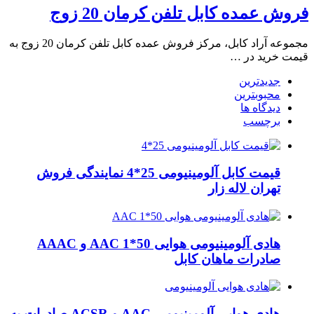
فروش عمده کابل تلفن کرمان 20 زوج
مجموعه آراد کابل، مرکز فروش عمده کابل تلفن کرمان 20 زوج به
قیمت خرید در …
جدیدترین
محبوبترین
دیدگاه ها
برچسب
قیمت کابل آلومینیومی 25*4 نمایندگی فروش
تهران لاله زار
هادی آلومینیومی هوایی 50*1 AAC و AAAC
صادرات ماهان کابل
هادی هوایی آلومینیومی AAC و ACSR صادرات به