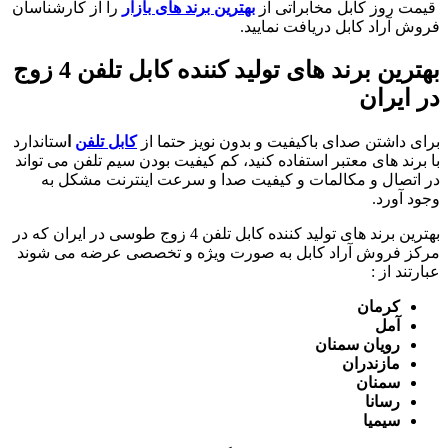
قیمت روز کابل مخابراتی از
بهترین برند های بازار
را از کارشناسان
فروش آراد کابل دریافت نمایید.
بهترین برند های تولید کننده کابل تلفن 4 زوج
در ایران
برای داشتن صدای باکیفیت و بدون نویز حتما از
کابل تلفن
ا
ستاندارد
با برند های معتبر استفاده کنید، کم کیفیت بودن سیم تلفن می تواند
در اتصال و مکالمات و کیفیت صدا و سرعت اینترنت مشکل به
وجود آورد.
بهترین برند های تولید کننده کابل تلفن 4 زوج طوسی در ایران که در
مرکز فروش آراد کابل به صورت ویژه و تخصصی عرضه می شوند
عبارتند از :
کرمان
آمل
رویان سمنان
مازندران
سمنان
رسانا
سیمیا