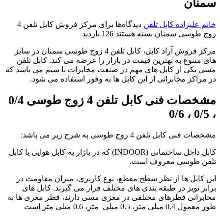
سمنان
خانم علیزاده
کابل تلفن
دیدگاه‌ها
برای مرکز فروش کابل تلفن 4
زوج طوسی سمنان
بسته هستند
126 بازدید
مرکز فروش آراد کابل، کابل تلفن 4 زوج طوسی سمنان در سایز
های متنوع به بهترین قیمت در بازار را عرضه می کند. کابل تلفن
مسی یکی از کابل های مهم در صنعت مخابرات با سیم می باشد که
در مراکز مخابراتی از این کابل ها به وفور استفاده می شود.
مشخصات فنی کابل تلفن 4 زوج طوسی 0/4
، 0/5 ، 0/6
مشخصات فنی کابل تلفن 4 زوج طوسی به شرح زیر می باشد:
کابل داخل ساختمانی (INDOOR) که در بازار به کابل هوایی یا کابل
تلفن طوسی معروف است.
این کابل ها از نظر سطح مقطع، نوع کاربری، میزان مقاومت در
برابر نویز در طبقه بندی های مختلف قرار می گیرند. کابل های
مخابراتی قطرهای مختلفی در مغزی مسی دارند، قطر مغزی ها به
طور معمول 0.4 میلی متر، 0.5 میلی متر، 0.6 میلی متر است