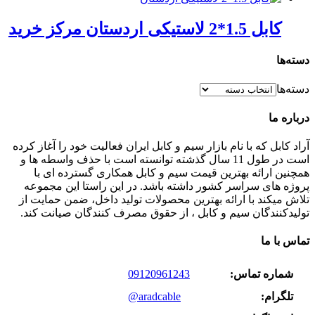
کابل 1.5*2 لاستیکی اردستان مرکز خرید
دسته‌ها
دسته‌ها
درباره ما
آراد کابل که با نام بازار سیم و کابل ایران فعالیت خود را آغاز کرده
است در طول 11 سال گذشته توانسته است با حذف واسطه ها و
همچنین ارائه بهترین قیمت سیم و کابل همکاری گسترده ای با
پروژه های سراسر کشور داشته باشد. در این راستا این مجموعه
تلاش میکند با ارائه بهترین محصولات تولید داخل، ضمن حمایت از
تولیدکنندگان سیم و کابل ، از حقوق مصرف کنندگان صیانت کند.
تماس با ما
شماره تماس:
09120961243
تلگرام:
@aradcable