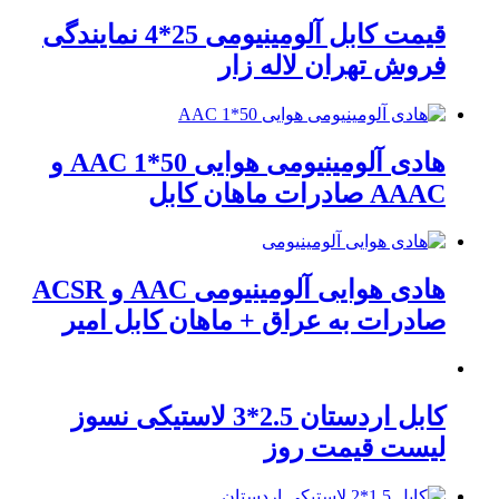
قیمت کابل آلومینیومی 25*4 نمایندگی
فروش تهران لاله زار
هادی آلومینیومی هوایی 50*1 AAC و
AAAC صادرات ماهان کابل
هادی هوایی آلومینیومی AAC و ACSR
صادرات به عراق + ماهان کابل امیر
کابل اردستان 2.5*3 لاستیکی نسوز
لیست قیمت روز