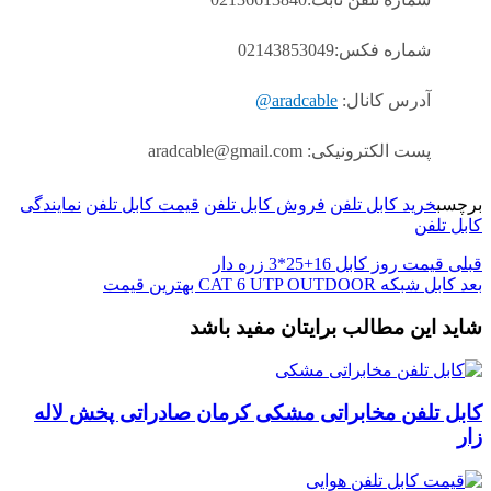
شماره فکس:02143853049
آدرس کانال:
aradcable@
پست الکترونیکی: aradcable@gmail.com
برچسب
خرید کابل تلفن
فروش کابل تلفن
قیمت کابل تلفن
نمایندگی
کابل تلفن
قبلی
قیمت روز کابل 16+25*3 زره دار
بعد
کابل شبکه CAT 6 UTP OUTDOOR بهترین قیمت
شاید این مطالب برایتان مفید باشد
کابل تلفن مخابراتی مشکی کرمان صادراتی پخش لاله
زار