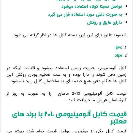
فواصل نسبتا کوتاه استفاده میشود
به صورت دفنی مورد استفاده قرار می گیرد
دارای عایق و روکش
2 نمونه عایق برای این این دسته کابل ها در نظر گرفته می شود:
pvc
xlpe
کابل آلومینیومی بصورت زمینی استفاده میشود و قابلیت اینکه در
زمین دفن شوند را دارا بوده و به علت ضخیم بودن روکش این
کابل ها هنگام دفن هیچ صدمه ای به ساختمان کابل وارد نمیشود.
قیمت کابل آلومینیومی 10*2 ماهان را به صورت به روز از
کارشناسان فروش ما دریافت کنید.
قیمت کابل آلومینیومی 10*2 با برند های
معتبر
قیمت کابل یکی از موثرترین عوامل قیمت تمام شده پروژه می