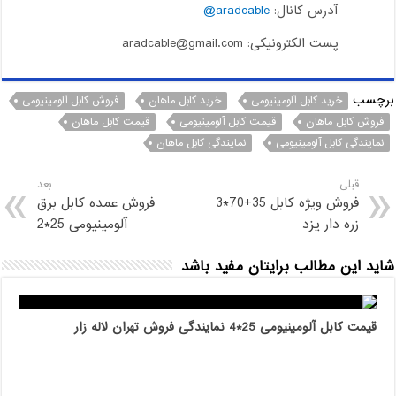
آدرس کانال:
aradcable@
پست الکترونیکی: aradcable@gmail.com
برچسب
خرید کابل آلومینیومی
خرید کابل ماهان
فروش کابل آلومینیومی
فروش کابل ماهان
قیمت کابل آلومینیومی
قیمت کابل ماهان
نمایندگی کابل آلومینیومی
نمایندگی کابل ماهان
قبلی
بعد
فروش ویژه کابل 35+70*3
فروش عمده کابل برق
زره دار یزد
آلومینیومی 25*2
شاید این مطالب برایتان مفید باشد
قیمت کابل آلومینیومی 25*4 نمایندگی فروش تهران لاله زار