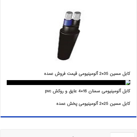
کابل مسین 35*2 آلومینیومی قیمت فروش عمده
کابل آلومینیومی سمنان 16*4 عایق و روکش pvc
کابل مسین 25*2 آلومینیومی پخش عمده