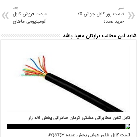
قبلی
بعد
قیمت روز کابل جوش 70
قیمت فروش کابل
خرید عمده
آلومینیومی ماهان
شاید این مطالب برایتان مفید باشد
کابل تلفن مخابراتی مشکی کرمان صادراتی پخش لاله زار
قیمت کابل تلفن هوایی پخش عمده JY(ST)Y