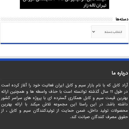
کابل 1.5*2 لاستیکی اردستان مرکز خرید
قیمت روز
تهران لاله زار
صادرات ماهان کابل
صادرات به عراق + ماهان کابل امیر
دسته‌ها
دسته‌ها
درباره ما
آراد کابل که با نام بازار سیم و کابل ایران فعالیت خود را آغاز کرده است
در طول 11 سال گذشته توانسته است با حذف واسطه ها و همچنین ارائه
بهترین قیمت سیم و کابل همکاری گسترده ای با پروژه های سراسر کشور
داشته باشد. در این راستا این مجموعه تلاش میکند با ارائه بهترین
محصولات تولید داخل، ضمن حمایت از تولیدکنندگان سیم و کابل ، از
حقوق مصرف کنندگان صیانت کند.