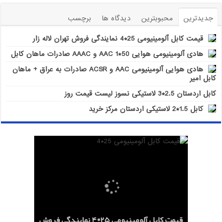
جدیدترین
محبوبترین
دیدگاه ها
برچسب
قیمت کابل آلومینیومی 25*4 نمایندگی فروش تهران لاله زار
هادی آلومینیومی هوایی 50*1 AAC و AAAC صادرات ماهان کابل
هادی هوایی آلومینیومی AAC و ACSR صادرات به عراق + ماهان
کابل امیر
کابل اردستان 2.5*3 لاستیکی نسوز لیست قیمت روز
کابل 1.5*2 لاستیکی اردستان مرکز خرید
هادی هوایی آلومینیومی AAC و ACSR
کابل اردستان 2.5*3 لاستیکی نسوز لیست
هادی آلومینیومی هوایی 50*1 AAC و AAAC
قیمت کابل آلومینیومی 25*4 نمایندگی فروش