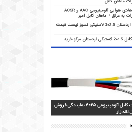
ات ماهان کابل
هادی هوایی آلومینیومی AAC و ACSR
ات به عراق + ماهان کابل امیر
کابل اردستان 2.5*3 لاستیکی نسوز لیست قیمت
کابل 1.5*2 لاستیکی اردستان مرکز خرید
هادی هوایی آلومینیومی AAC و ACSR
کابل اردستان 2.5*3 لاستیکی نسوز لیست
هادی آلومینیومی هوایی 50*1 AAC و AAAC
قیمت کابل آلومینیومی 25*4 نمایندگی فروش
کز خرید
 روز
 لاله زار
ات ماهان کابل
ات به عراق + ماهان کابل امیر
ا