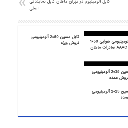
کابل آلومینیوم در تهران ماهان کابل نمایندگی
اصلی
کابل مسین 50*2 آلومینیومی
هادی آلومینیومی هوایی 50*1
فروش ویژه
AAC و AAAC صادرات ماهان
کابل مسین 35*2 آلومینیومی
روش عمده
کابل مسین 25*2 آلومینیومی
مده