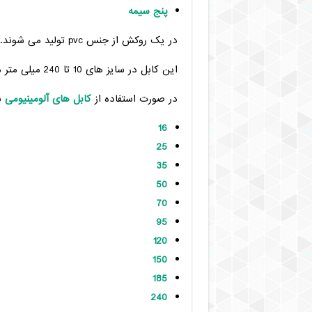
پنج سیمه
در یک روکش از جنس pvc تولید می شوند.
این کابل در سایز های 10 تا 240 میلی متر مربع قابل تولید می باشند.
در صورت استفاده از
کابل های آلومینیومی
ب
16
25
35
50
70
95
120
150
185
240