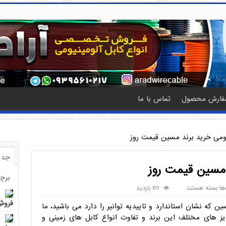
فارش محصول
تماس با ما
یومی خرید برند مسین قیمت روز
جدی
 مسین قیمت روز
برچ
برای
‌ها
بسته هستند
80 بازدید
کابل
فروش 
ین که نشان استاندارد و تاییدیه توانیر را دارد می باشید، ما
آلومینیومی
خرید
ایز های مختلف این برند و تفاوت انواع کابل های زمینی و
برند