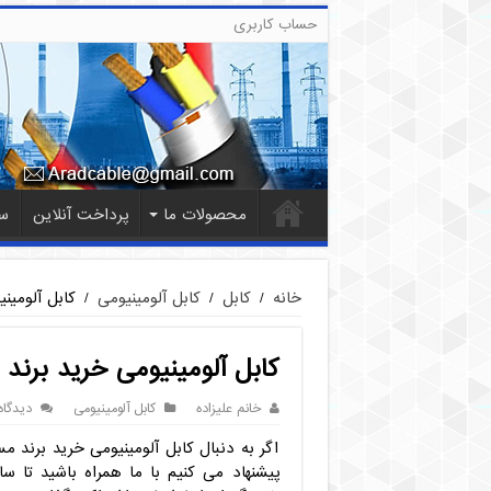
حساب کاربری
محصولات ما
پرداخت آنلاین
س
خانه
/
کابل
/
کابل آلومینیومی
/
کابل آلومین
کابل آلومینیومی خرید برند
خانم علیزاده
کابل آلومینیومی
دیدگاه
اگر به دنبال کابل آلومینیومی خرید برند مس
پیشنهاد می کنیم با ما همراه باشید تا س