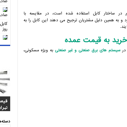
صادر
مسین
قیمت
وم در ساختار کابل استفاده شده است، در مقایسه با
روز
صادر
 و به همین دلیل مشتریان ترجیح می دهند این کابل را به
ند.
روز
 خرید به قیمت عمده
در
سیستم های برق صنعتی و غیر صنعتی
به ویژه مسکونی،
کابل 1.5*2 لاستیکی اردستان مر
قیمت
تهران
صادر
صادر
دسته‌ه