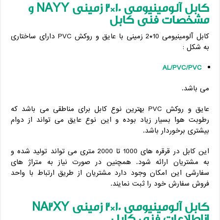
کابل آلومینیومی 10*2 زمینی
NAYY
و
مشخصات فنی کابل
کابل آلومینیومی 10*2 زمینی با عایق و روکش PVC دارای ساختاری
به شکل :
AL/PVC/PVC
می باشد.
عایق و روکش PVC بهترین نوع کابل برای مناطقی می باشد که
رطوبت هوا بسیار زیاد بوده و این نوع عایق می تواند از دوام
بیشتری برخوردار باشد.
این کابل در قرقره های 1000 تا 2000 متری می تواند تولید شده و
به مشتریان ارائه شود. همچنین در صورت نیاز به متراژ های
سفارشی این امکان وجود دارد مشتریان از طریق ارتباط با واحد
فروش سفارش خود را ثبت نمایند.
کابل آلومینیومی 10*2 زمینی
NA2XY
ازاطلاعات فنی کابل