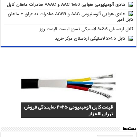
هادی آلومینیومی هوایی 50*1 AAC و AAAC صادرات ماهان کابل
هادی هوایی آلومینیومی AAC و ACSR صادرات به عراق + ماهان
کابل امیر
کابل اردستان 2.5*3 لاستیکی نسوز لیست قیمت روز
کابل 1.5*2 لاستیکی اردستان مرکز خرید
هادی هوایی آلومینیومی AAC و ACSR
کابل اردستان 2.5*3 لاستیکی نسوز لیست
هادی آلومینیومی هوایی 50*1 AAC و AAAC
قیمت کابل آلومینیومی 25*4 نمایندگی فروش
کابل 1.5*2 لاستیکی اردستان مرکز خرید
قیمت روز
تهران لاله زار
صادرات ماهان کابل
صادرات به عراق + ماهان کابل امیر
دسته‌ها