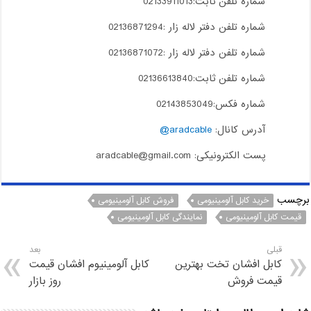
شماره تلفن ثابت:02133911013
شماره تلفن دفتر لاله زار :02136871294
شماره تلفن دفتر لاله زار :02136871072
شماره تلفن ثابت:02136613840
شماره فکس:02143853049
آدرس کانال:
aradcable@
پست الکترونیکی: aradcable@gmail.com
برچسب
خرید کابل آلومینیومی
فروش کابل آلومینیومی
قیمت کابل آلومینیومی
نمایندگی کابل آلومینیومی
قبلی
بعد
کابل افشان تخت بهترین
کابل آلومینیوم افشان قیمت
قیمت فروش
روز بازار