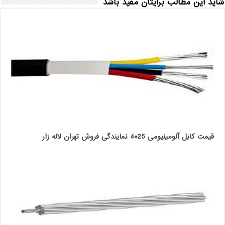
شاید این مطالب برایتان مفید باشد
قیمت کابل آلومینیومی 25*4 نمایندگی فروش تهران لاله زار