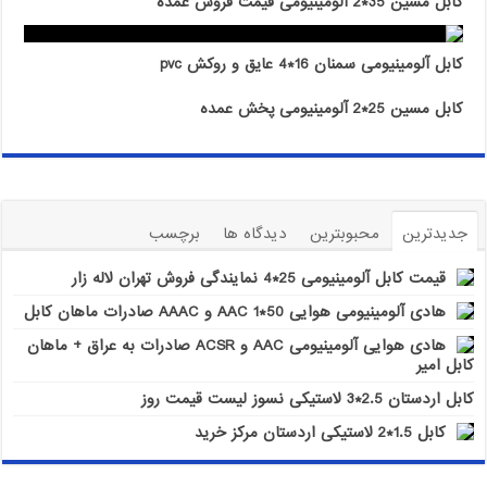
کابل مسین 35*2 آلومینیومی قیمت فروش عمده
کابل آلومینیومی سمنان 16*4 عایق و روکش pvc
کابل مسین 25*2 آلومینیومی پخش عمده
جدیدترین
محبوبترین
دیدگاه ها
برچسب
قیمت کابل آلومینیومی 25*4 نمایندگی فروش تهران لاله زار
هادی آلومینیومی هوایی 50*1 AAC و AAAC صادرات ماهان کابل
هادی هوایی آلومینیومی AAC و ACSR صادرات به عراق + ماهان
کابل امیر
کابل اردستان 2.5*3 لاستیکی نسوز لیست قیمت روز
کابل 1.5*2 لاستیکی اردستان مرکز خرید