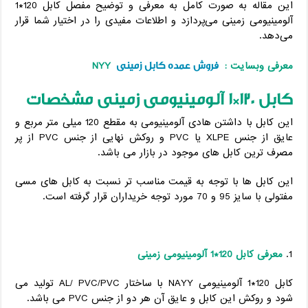
این مقاله به صورت کامل به معرفی و توضیح مفصل کابل 120*1
آلومینیومی زمینی می‌پردازد و اطلاعات مفیدی را در اختیار شما قرار
می‌دهد.
فروش عمده کابل زمینی
معرفی وبسایت :
NYY
کابل 120*1 آلومینیومی زمینی
مشخصات
این کابل با داشتن هادی آلومینیومی به مقطع 120 میلی متر مربع و
عایق از جنس XLPE یا PVC و روکش نهایی از جنس PVC از پر
مصرف ترین کابل های موجود در بازار می باشد.
این کابل ها با توجه به قیمت مناسب تر نسبت به کابل های مسی
مفتولی با سایز 95 و 70 مورد توجه خریداران قرار گرفته است.
معرفی کابل 120*1 آلومینیومی زمینی
کابل 120*1 آلومینیومی NAYY با ساختار AL/ PVC/PVC تولید می
شود و روکش این کابل و عایق آن هر دو از جنس PVC می باشد.