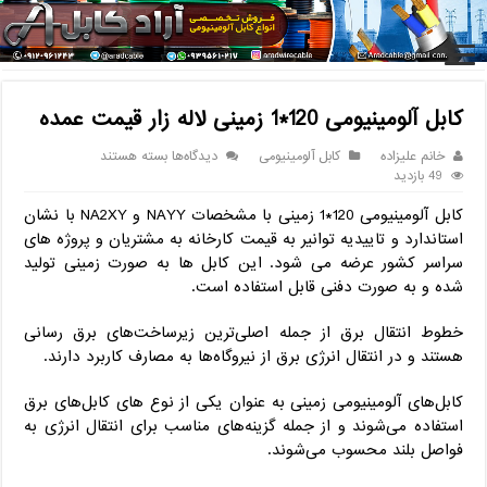
خانه
/
کابل
/
کابل آلومینیومی
/
کابل آلومینیومی 120*1 زمینی لاله زار
قیمت عمده
کابل آلومینیومی 120*1 زمینی لاله زار قیمت عمده
برای
خانم علیزاده
کابل آلومینیومی
دیدگاه‌ها
بسته هستند
کابل
49 بازدید
آلومینیومی
کابل آلومینیومی 120*1 زمینی با مشخصات NAYY و NA2XY با نشان
120*1
زمینی
استاندارد و تاییدیه توانیر به قیمت کارخانه به مشتریان و پروژه های
لاله
سراسر کشور عرضه می شود. این کابل ها به صورت زمینی تولید
زار
شده و به صورت دفنی قابل استفاده است.
قیمت
عمده
خطوط انتقال برق از جمله اصلی‌ترین زیرساخت‌های برق رسانی
هستند و در انتقال انرژی برق از نیروگاه‌ها به مصارف کاربرد دارند.
کابل‌های آلومینیومی زمینی به عنوان یکی از نوع‌ های کابل‌های برق
استفاده می‌شوند و از جمله گزینه‌های مناسب برای انتقال انرژی به
فواصل بلند محسوب می‌شوند.