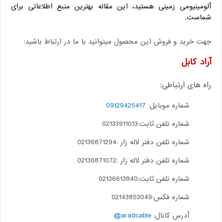
آلومینیومی زمینی هستید، این مقاله بهترین منبع اطلاعاتی برای
شماست.
جهت خرید و فروش این محصول میتوانید با ما در ارتباط باشید:
آراد کابل
راه های ارتباطی:
شماره موبایل:
09129425417
شماره تلفن ثابت:02133911013
شماره تلفن دفتر لاله زار :02136871294
شماره تلفن دفتر لاله زار :02136871072
شماره تلفن ثابت:02136613840
شماره فکس:02143853049
آدرس کانال:
aradcable@