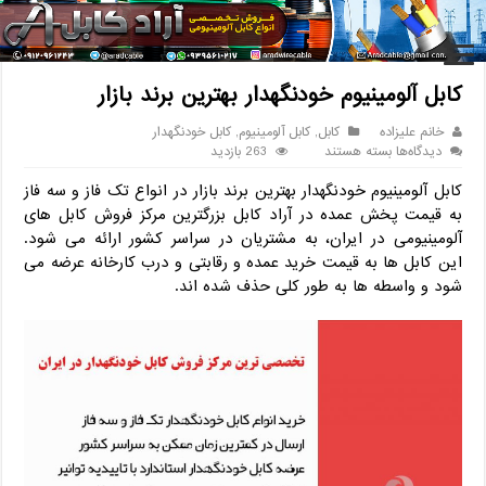
خانه
/
کابل
/
کابل آلومینیوم خودنگهدار بهترین برند بازار
کابل آلومینیوم خودنگهدار بهترین برند بازار
خانم علیزاده
کابل
,
کابل آلومینیوم
,
کابل خودنگهدار
برای
دیدگاه‌ها
بسته هستند
263 بازدید
کابل
کابل آلومینیوم خودنگهدار بهترین برند بازار در انواع تک فاز و سه فاز
آلومینیوم
خودنگهدار
به قیمت پخش عمده در آراد کابل بزرگترین مرکز فروش کابل های
بهترین
آلومینیومی در ایران، به مشتریان در سراسر کشور ارائه می شود.
برند
این کابل ها به قیمت خرید عمده و رقابتی و درب کارخانه عرضه می
بازار
شود و واسطه ها به طور کلی حذف شده اند.