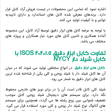
اشاره نمود که تمامی این محصولات در لیست فروش آراد کابل قرار
دارد. برندهای معرفی شده کابل های استاندارد و دارای تاییدیه
توانیر و با کیفیت تولید می کنند.
با توجه به عرضه کابل های ابزار دقیق توسط آراد کابل، این مجموعه
آماده همکاری و تامین کابل های مورد نیاز همکاران و پروژه های
مختلف می باشد.
تفاوت کابل ابزار دقیق 1.5
*
2*2
ISOS
با
کابل شیلد دار
NYCY
کابل های ابزار دقیق
در انواع مختلفی تولید می شوند که در میان
آن ها کابل شیلد دار با شیلد زوجی و کلی یکی از شناخته شده ترین
کابل های ابزار دقیق به شمار می رود.
شیلد کلی کابل قادر است آن را در برابر نویز های خارجی محفوظ
نگه دارد. برای سیستم های دیجیتال شیلد زوجی کابل موجب
تضعیف شنوایی بین زوج رشته ها می گردد، همچنین برای سیستم
های آنالوگ نوع شیلد دار زوجی و کلی مورد استفاده قرار می گیرد.