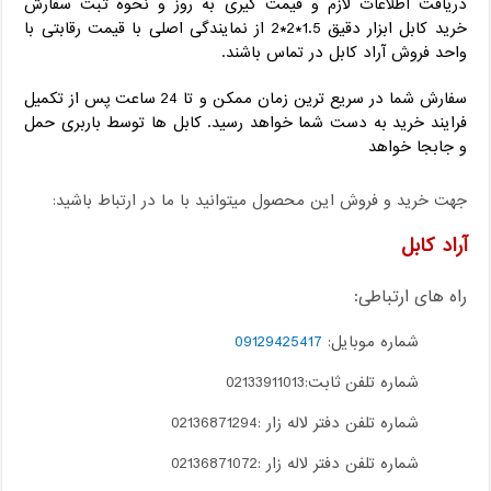
دریافت اطلاعات لازم و قیمت گیری به روز و نحوه ثبت سفارش
خرید کابل ابزار دقیق 1.5*2*2 از نمایندگی اصلی با قیمت رقابتی با
واحد فروش آراد کابل در تماس باشند.
سفارش شما در سریع ترین زمان ممکن و تا 24 ساعت پس از تکمیل
فرایند خرید به دست شما خواهد رسید. کابل ها توسط باربری حمل
و جابجا خواهد
جهت خرید و فروش این محصول میتوانید با ما در ارتباط باشید:
آراد کابل
راه های ارتباطی:
شماره موبایل:
09129425417
شماره تلفن ثابت:02133911013
شماره تلفن دفتر لاله زار :02136871294
شماره تلفن دفتر لاله زار :02136871072