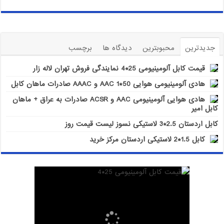
جدیدترین
محبوبترین
دیدگاه ها
برچسب
قیمت کابل آلومینیومی 25*4 نمایندگی فروش تهران لاله زار
هادی آلومینیومی هوایی 50*1 AAC و AAAC صادرات ماهان کابل
هادی هوایی آلومینیومی AAC و ACSR صادرات به عراق + ماهان
کابل امیر
کابل اردستان 2.5*3 لاستیکی نسوز لیست قیمت روز
کابل 1.5*2 لاستیکی اردستان مرکز خرید