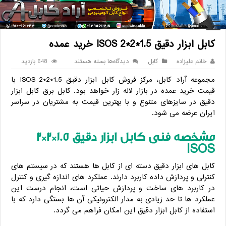
خانه
/
کابل
/
کابل ابزار دقیق 1.5*2*2 ISOS خرید عمده
کابل ابزار دقیق 1.5*2*2 ISOS خرید عمده
برای
خانم علیزاده
کابل
دیدگاه‌ها
بسته هستند
648 بازدید
کابل
مجموعه آراد کابل، مرکز فروش کابل ابزار دقیق 1.5*2*2 ISOS با
ابزار
دقیق
قیمت خرید عمده در بازار لاله زار خواهد بود. کابل برق کابل ابزار
1.5*2*2
دقیق در سایزهای متنوع و با بهترین قیمت به مشتریان در سراسر
ISOS
ایران عرضه می شود.
خرید
عمده
مشخصه فنی کابل ابزار دقیق 1.5
*
2*2
ISOS
کابل های ابزار دقیق دسته ای از کابل ها هستند که در سیستم های
کنترلی و پردازش داده کاربرد دارند. عملکرد های اندازه گیری و کنترل
در کاربرد های ساخت و پردازش حیاتی است، انجام درست این
عملکرد ها تا حد زیادی به مدار الکترونیکی آن ها بستگی دارد که با
استفاده از کابل ابزار دقیق این امکان فراهم می گردد.