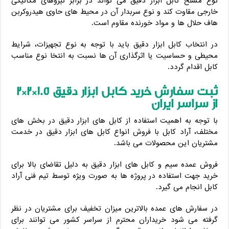
نوع مسلح کابل ابزار دقیق می تواند در برابر نیروهای مکانیکی
خارجی مقاوت کند و نوع سربدار آن در محیط های حاوی هیدروکربن
هاف حلال ها و مواد خورنده مقاوم است.
در انتخاب کابل ابزار دقیق باید با توجه به نوع تجهیزات، شرایط
محیطی و حساسیت یا اثرگذاری آن ها نسبت به انتخا نوع مناسب
کابل اقدام گردد.
ثبت سفارش خرید کابل ابزار دقیق 1.5
*
2*2
از سراسر ایران
با توجه به اهمیت استفاده از کابل های ابزار دقیق در بخش های
مختلف، آراد کابل با فروش انواع کابل های ابزار دقیق در خدمت
مشتریان این محصولات می باشد.
فروش عمده سیم و کابل های ابزار دقیق به دلیل تقاضای بالا برای
خرید جهت استفاده در پروژه ها به صورت ویژه توسط تیم فنی آراد
کابل انجام می گیرد.
در سفارش های عمده بالاترین میزان تخفیف برای مشتریان در نظر
گرفته می شود خریداران محترم از سراسر کشور می توانند برای