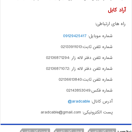
آراد کابل
راه های ارتباطی:
شماره موبایل:
09129425417
شماره تلفن ثابت:02133911013
شماره تلفن دفتر لاله زار :02136871294
شماره تلفن دفتر لاله زار :02136871072
شماره تلفن ثابت:02136613840
شماره فکس:02143853049
آدرس کانال:
aradcable@
پست الکترونیکی: aradcable@gmail.com
برچسب
خرید کابل تلفن
فروش کابل تلفن
قیمت کابل تلفن