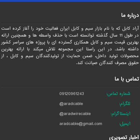
درباره ما
آراد کابل که با نام بازار سیم و کابل ایران فعالیت خود را آغاز کرده است
در طول 11 سال گذشته توانسته است با حذف واسطه ها و همچنین ارائه
بهترین قیمت سیم و کابل همکاری گسترده ای با پروژه های سراسر کشور
داشته باشد. در این راستا این مجموعه تلاش میکند با ارائه بهترین
محصولات تولید داخل، ضمن حمایت از تولیدکنندگان سیم و کابل ، از
حقوق مصرف کنندگان صیانت کند.
تماس با ما
شماره تماس:
09120961243
تلگرام:
@aradcable
اینستاگرام:
@aradwirecable
ایمیل:
aradcable@gmail.com
اخبار تصویری