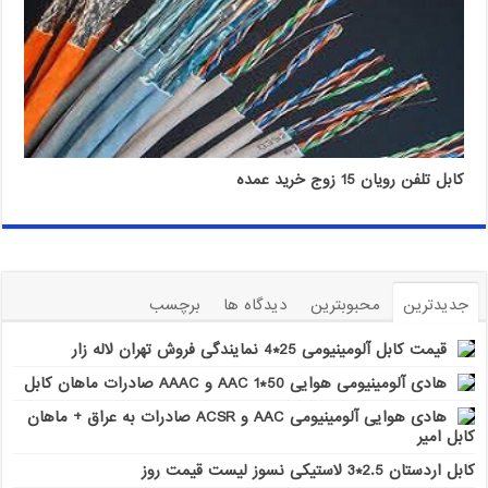
کابل تلفن رویان 15 زوج خرید عمده
جدیدترین
محبوبترین
دیدگاه ها
برچسب
قیمت کابل آلومینیومی 25*4 نمایندگی فروش تهران لاله زار
هادی آلومینیومی هوایی 50*1 AAC و AAAC صادرات ماهان کابل
هادی هوایی آلومینیومی AAC و ACSR صادرات به عراق + ماهان
کابل امیر
کابل اردستان 2.5*3 لاستیکی نسوز لیست قیمت روز