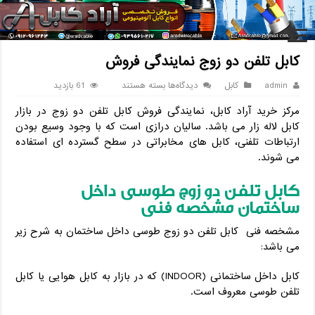
خانه
/
کابل
/
کابل تلفن دو زوج نمایندگی فروش
کابل تلفن دو زوج نمایندگی فروش
برای
admin
کابل
دیدگاه‌ها
بسته هستند
61 بازدید
کابل
مرکز خرید آراد کابل، نمایندگی فروش کابل تلفن دو زوج در بازار
تلفن
دو
کابل لاله زار می باشد. سالیان درازی است که با وجود وسیع بودن
زوج
ارتباطات تلفنی، کابل های مخابراتی در سطح گسترده ای استفاده
نمایندگی
می شوند.
فروش
کابل تلفن دو زوج طوسی داخل
ساختمان مشخصه فنی
مشخصه فنی کابل تلفن دو زوج طوسی داخل ساختمان به شرح زیر
می باشد:
کابل داخل ساختمانی (INDOOR) که در بازار به کابل هوایی یا کابل
تلفن طوسی معروف است.