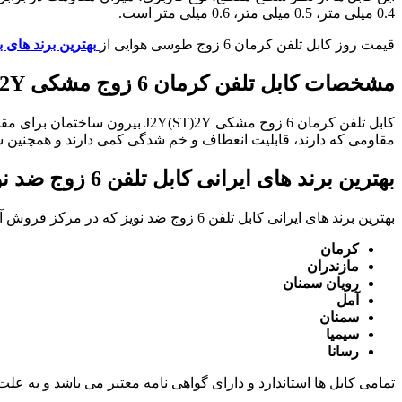
0.4 میلی متر، 0.5 میلی متر، 0.6 میلی متر است.
قیمت روز کابل تلفن کرمان 6 زوج طوسی هوایی از
بهترین برند های ب
مشخصات کابل تلفن کرمان 6 زوج مشکی
)2Y
کابل تلفن کرمان 6 زوج مشکی 
مقاومی که دارند، قابلیت انعطاف و خم شدگی کمی دارند و همچنین ش
بهترین برند های ایرانی کابل تلفن 6 زوج ضد نویز
بهترین برند های ایرانی کابل تلفن 6 زوج ضد نویز که در مرکز فروش آراد کابل به صورت ویژه و تخصصی عرضه می شوند عبارتند از :
کرمان
مازندران
رویان سمنان
آمل
سمنان
سیمیا
رسانا
تمامی کابل ها استاندارد و دارای گواهی نامه معتبر می باشد و به علت کیفیت های متفاوت 