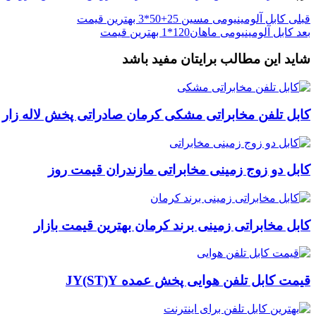
قبلی
کابل آلومینیومی مسین 25+50*3 بهترین قیمت
بعد
کابل آلومینیومی ماهان120*1 بهترین قیمت
شاید این مطالب برایتان مفید باشد
کابل تلفن مخابراتی مشکی کرمان صادراتی پخش لاله زار
کابل دو زوج زمینی مخابراتی مازندران قیمت روز
کابل مخابراتی زمینی برند کرمان بهترین قیمت بازار
قیمت کابل تلفن هوایی پخش عمده JY(ST)Y