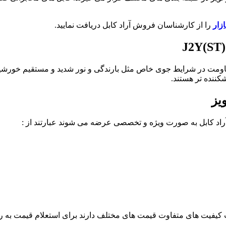
ازار
را از کارشناسان فروش آراد کابل دریافت نمایید.
J2Y(ST
J2Y(ST)2Y بیرون ساختمان برای مقاومت در شرایط جوی خاص مثل بارندگی و نور شدید 
کننده تر هستند.
قیمت های مختلف دارند برای استعلام قیمت به روز کابل تلفن 6 زوج ضد نویز با گروه فروش م