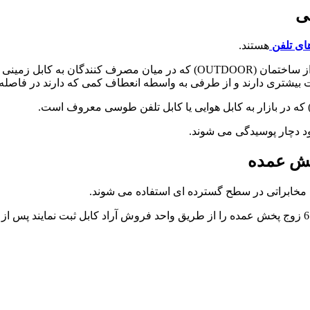
ای تلفن
هستند.
کابل J2Y(ST)2Y یا کابل تلفن کرمان 6 زوج مشکی برای نصب خارج از ساختمان (R
یشتری دارند و از طرفی به واسطه انعطاف کمی که دارند در فاصله ب
د دچار پوسیدگی می شوند.
ی مخابراتی در سطح گسترده ای استفاده می شوند.