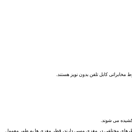
ی قطرهای مختلفی در مغزی مسی دارند، قطر مغزی ها به طور معمول