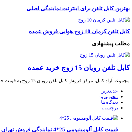
بهترین کابل تلفن برای اینترنت نمایندگی اصلی
کابل تلفن کرمان 10 زوج هوایی فروش عمده
مطلب پیشنهادی
کابل تلفن رویان 15 زوج خرید عمده
مجموعه آراد کابل، مرکز فروش کابل تلفن رویان 15 زوج به قیمت خرید عمده در …
جدیدترین
محبوبترین
دیدگاه ها
برچسب
قیمت کابل آلومینیومی 25*4 نمایندگی فروش تهران لاله زار