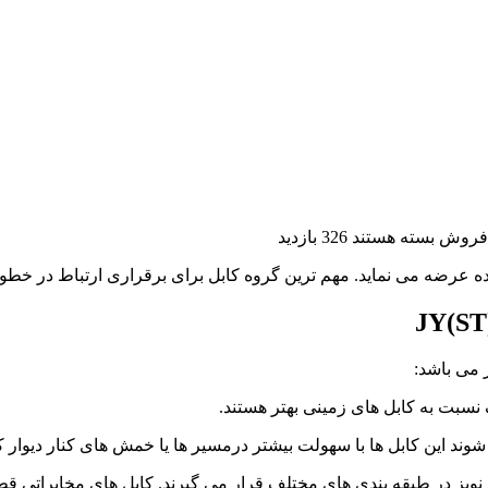
بسته هستند
326 بازدید
JY(ST
 نسبت به کابل های زمینی بهتر هستند.
ر نویز در طبقه بندی های مختلف قرار می گیرند. کابل های مخابرات