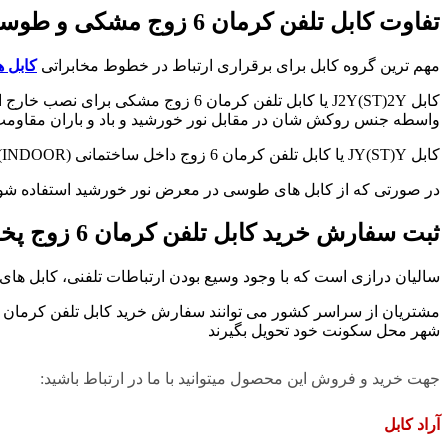
تفاوت کابل تلفن کرمان 6 زوج مشکی و طوسی
مهم ترین گروه کابل برای برقراری ارتباط در خطوط مخابراتی
کابل ه
واسطه جنس روکش شان در مقابل نور خورشید و باد و باران مقاومت ب
کابل JY(ST)Y یا کابل تلفن کرمان 6 زوج داخل ساختمانی (INDOOR) که در بازار به کابل هوایی یا کابل تلفن طوسی معروف است.
در صورتی که از کابل های طوسی در معرض نور خورشید استفاده شو
ثبت سفارش خرید کابل تلفن کرمان 6 زوج پخش عمده
سالیان درازی است که با وجود وسیع بودن ارتباطات تلفنی، کابل ها
شهر محل سکونت خود تحویل بگیرند
جهت خرید و فروش این محصول میتوانید با ما در ارتباط باشید:
آراد کابل