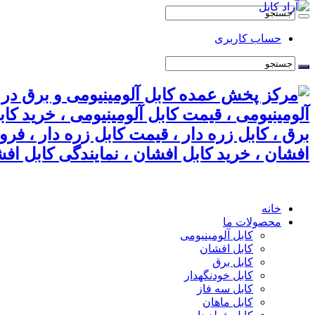
حساب کاربری
آلومینیومی ، قیمت کابل آلومینیومی ، خرید کا
برق ، کابل زره دار ، قیمت کابل زره دار ، فر
افشان ، خرید کابل افشان ، نمایندگی کابل افش
خانه
محصولات ما
کابل آلومینیومی
کابل افشان
کابل برق
کابل خودنگهدار
کابل سه فاز
کابل ماهان