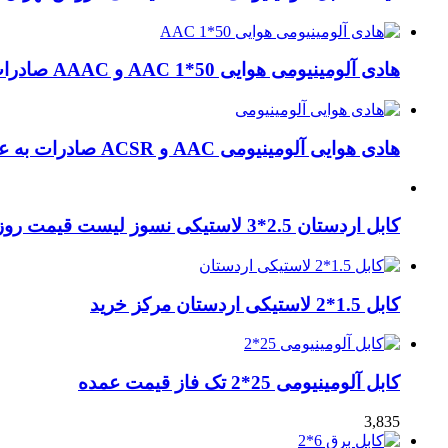
هادی آلومینیومی هوایی 50*1 AAC و AAAC صادرات ماهان کابل
هادی هوایی آلومینیومی AAC و ACSR صادرات به عراق + ماهان کابل امیر
کابل اردستان 2.5*3 لاستیکی نسوز لیست قیمت روز
کابل 1.5*2 لاستیکی اردستان مرکز خرید
کابل آلومینیومی 25*2 تک فاز قیمت عمده
3,835