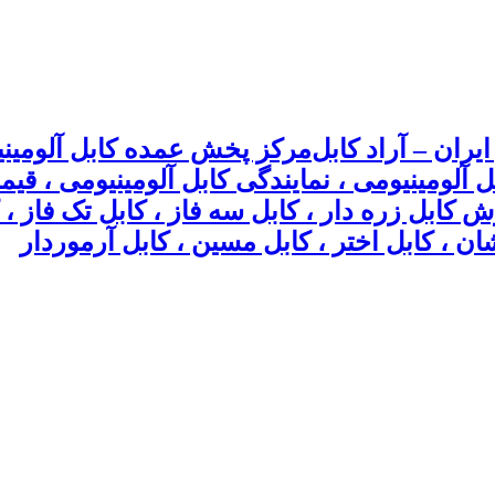
مرکز پخش عمده کابل آلومینیو
بل آلومینیومی ، نمایندگی کابل آلومینیومی ، ق
وش کابل زره دار ، کابل سه فاز ، کابل تک فاز
ان ، کابل اختر ، کابل مسین ، کابل آرموردار