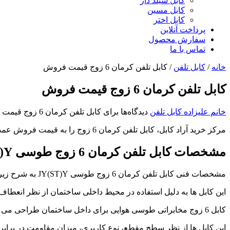
کابل شیلد دار
کابل مسین
کابل اختر
پرداخت آنلاین
سفارش محصول
تماس با ما
خانه
/
کابل تلفن
/
کابل تلفن کرمان 6 زوج قیمت فروش
کابل تلفن کرمان 6 زوج قیمت فروش
خانم علیزاده
کابل تلفن
دیدگاه‌ها
برای کابل تلفن کرمان 6 زوج قیمت فروش
مرکز خرید آراد کابل، کابل تلفن کرمان 6 زوج را به قیمت فروش عمده عرضه می نماید. مهم ترین گروه کابل برای برقراری ارتباط در خطوط مخابراتی کابل تلفن بدون نویز هستند.
مشخصات کابل تلفن کرمان 6 زوج طوسی
)Y
مشخصات فنی کابل تلفن کرمان 6 زوج طوسی JY(ST)Y به شرح زیر می باشد:
این کابل ها به دلیل استفاده در محیط داخلی ساختمان از نظر انعطاف
کابل 6 زوج مخابراتی طوسی هوایی برای داخل ساختمان طراحی می شوند این کابل ها با سهولت بیشتر درمسیر ها یا خمش های کنار دیوار کشیده می شوند.
این کابل ها از نظر سطح مقطع، نوع کاربری، میزان مقاومت در براب