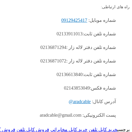
راه های ارتباطی:
شماره موبایل:
09129425417
شماره تلفن ثابت:02133911013
شماره تلفن دفتر لاله زار :02136871294
شماره تلفن دفتر لاله زار :02136871072
شماره تلفن ثابت:02136613840
شماره فکس:02143853049
آدرس کانال:
aradcable@
پست الکترونیکی: aradcable@gmail.com
برچسب
خرید کابل تلفن
خرید کابل مخابراتی
فروش کابل تلفن
فروش کا