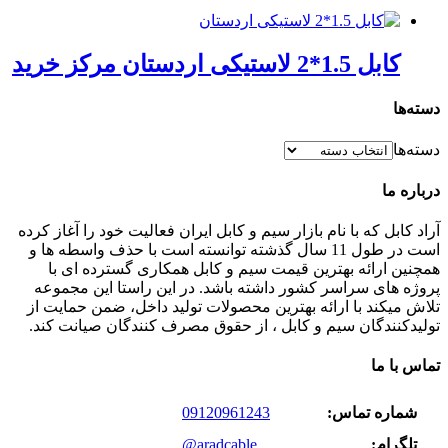
کابل 1.5*2 لاستیکی اردستان مرکز خرید
دسته‌ها
دسته‌ها
درباره ما
آراد کابل که با نام بازار سیم و کابل ایران فعالیت خود را آغاز کرده
است در طول 11 سال گذشته توانسته است با حذف واسطه ها و
همچنین ارائه بهترین قیمت سیم و کابل همکاری گسترده ای با
پروژه های سراسر کشور داشته باشد. در این راستا این مجموعه
تلاش میکند با ارائه بهترین محصولات تولید داخل، ضمن حمایت از
تولیدکنندگان سیم و کابل ، از حقوق مصرف کنندگان صیانت کند.
تماس با ما
شماره تماس:
09120961243
تلگرام:
@aradcable