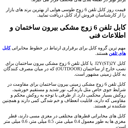
قیمت روز کابل تلفن 6 زوج طوسی هوایی از بهترین برند های بازار
را از کارشناسان فروش آراد کابل دریافت نمایید.
کابل تلفن 6 زوج مشکی بیرون ساختمان و
اطلاعات فنی
مهم ترین گروه کابل برای برقراری ارتباط در خطوط مخابراتی
کابل
های تلفن
هستند.
کابل J2Y(ST)2Y یا کابل تلفن 6 زوج مشکی بیرون ساختمان برای
نصب خارج از ساختمان (OUTDOOR) که در میان مصرف کنندگان
به کابل زمینی مشهور است.
کابل تلفن 6 زوج مشکی زمینی بیرون ساختمان برای مقاومت در
شرایط جوی خاص مثل بارندگی، نور شدید و مستقیم خورشید،
روکش بسیار محکمی دارد. از طرفی با توجه به روکش محکم و
مقاومی که دارند، قابلیت انعطاف و خم شدگی کمی دارند و همچنین
شکننده تر هستند.
کابل های مخابراتی قطرهای مختلفی در مغزی مسی دارند، قطر
مغزی ها به طور معمول 0.4 میلی متر، 0.5 میلی متر، 0.6 میلی متر
است.