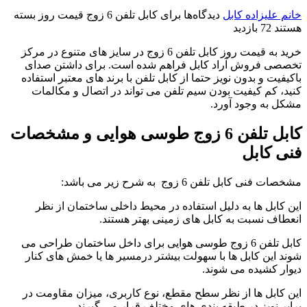
خانم علیزاده
کابل
دیدگاه‌ها
برای کابل تلفن 6 زوج قیمت روز
بسته
هستند
72 بازدید
خرید به قیمت روز کابل تلفن 6 زوج در سایز های متنوع در مرکز
تخصصی فروش آراد کابل فراهم شده است. برای داشتن صدای
باکیفیت و بدون نویز حتما از کابل تلفن با برند های معتبر استفاده
کنید، کم کیفیت بودن سیم تلفن می تواند در اتصال و مکالمات
مشکل به وجود آورد.
کابل تلفن 6 زوج طوسی هوایی و مشخصات
فنی کابل
مشخصات فنی کابل تلفن 6 زوج به شرح زیر می باشد:
این کابل ها به دلیل استفاده در محیط داخلی ساختمان از نظر
انعطاف نسبت به کابل های زمینی بهتر هستند.
کابل تلفن 6 زوج طوسی هوایی برای داخل ساختمان طراحی می
شوند این کابل ها با سهولت بیشتر درمسیر ها یا خمش های کنار
دیوار کشیده می شوند.
این کابل ها از نظر سطح مقطع، نوع کاربری، میزان مقاومت در
برابر نویز در طبقه بندی های مختلف قرار می گیرند.