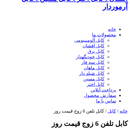
آرموردار
خانه
محصولات ما
کابل آلومینیومی
کابل افشان
کابل برق
کابل خودنگهدار
کابل سه فاز
کابل ماهان
کابل شیلد دار
کابل مسین
کابل اختر
پرداخت آنلاین
سفارش محصول
تماس با ما
خانه
/
کابل
/
کابل تلفن 6 زوج قیمت روز
کابل تلفن 6 زوج قیمت روز