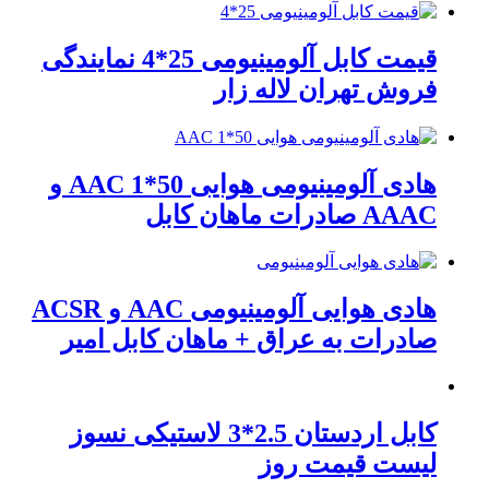
قیمت کابل آلومینیومی 25*4 نمایندگی
فروش تهران لاله زار
هادی آلومینیومی هوایی 50*1 AAC و
AAAC صادرات ماهان کابل
هادی هوایی آلومینیومی AAC و ACSR
صادرات به عراق + ماهان کابل امیر
کابل اردستان 2.5*3 لاستیکی نسوز
لیست قیمت روز