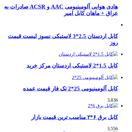
هادی هوایی آلومینیومی AAC و ACSR صادرات به
عراق + ماهان کابل امیر
کابل اردستان 2.5*3 لاستیکی نسوز لیست قیمت
روز
کابل 1.5*2 لاستیکی اردستان مرکز خرید
کابل آلومینیومی 25*2 تک فاز قیمت عمده
3,836
کابل برق ۶*۲ مناسب ترین قیمت بازار
3,556