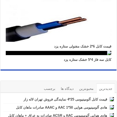
قیمت کابل 6*2 خشک مفتولی ستاره یزد
کابل سه فاز 4*5 خشک ستاره یزد
جدیدترین
محبوبترین
دیدگاه ها
برچسب
قیمت کابل آلومینیومی 25*4 نمایندگی فروش تهران لاله زار
هادی آلومینیومی هوایی 50*1 AAC و AAAC صادرات ماهان کابل
هادی هوایی آلومینیومی AAC و ACSR صادرات به عراق + ماهان کابل