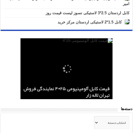
امیر
کابل اردستان 2.5*3 لاستیکی نسوز لیست قیمت روز
کابل 1.5*2 لاستیکی اردستان مرکز خرید
هادی هوایی آلومینیومی AAC و ACSR
کابل اردستان 2.5*3 لاستیکی نسوز لیست
هادی آلومینیومی هوایی 50*1 AAC و AAAC
قیمت کابل آلومینیومی 25*4 نمایندگی فروش
کابل 1.5*2 لاستیکی اردستان مرکز خرید
قیمت روز
تهران لاله زار
صادرات ماهان کابل
صادرات به عراق + ماهان کابل امیر
دسته‌ها
دسته‌ها