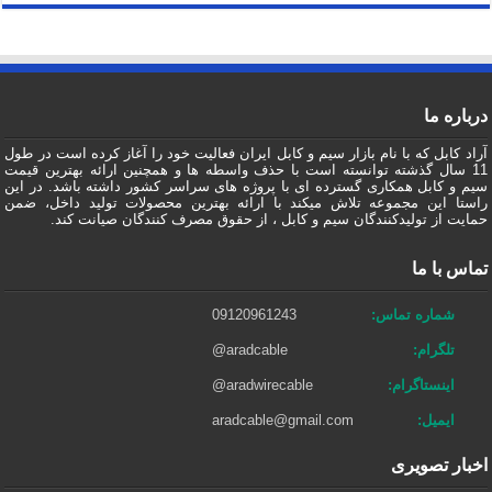
درباره ما
آراد کابل که با نام بازار سیم و کابل ایران فعالیت خود را آغاز کرده است در طول
11 سال گذشته توانسته است با حذف واسطه ها و همچنین ارائه بهترین قیمت
سیم و کابل همکاری گسترده ای با پروژه های سراسر کشور داشته باشد. در این
راستا این مجموعه تلاش میکند با ارائه بهترین محصولات تولید داخل، ضمن
حمایت از تولیدکنندگان سیم و کابل ، از حقوق مصرف کنندگان صیانت کند.
تماس با ما
شماره تماس:
09120961243
تلگرام:
@aradcable
اینستاگرام:
@aradwirecable
ایمیل:
aradcable@gmail.com
اخبار تصویری