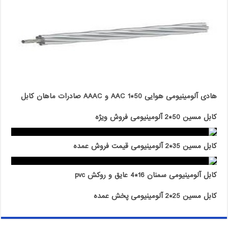
هادی آلومینیومی هوایی 50*1 AAC و AAAC صادرات ماهان کابل
کابل مسین 50*2 آلومینیومی فروش ویژه
کابل مسین 35*2 آلومینیومی قیمت فروش عمده
کابل آلومینیومی سمنان 16*4 عایق و روکش pvc
کابل مسین 25*2 آلومینیومی پخش عمده