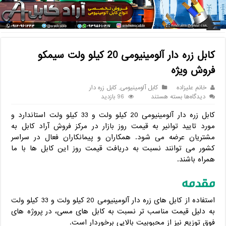
خانه
/
کابل
/
کابل آلومینیومی
/
کابل زره دار آلومینیومی 20 کیلو ولت
سیمکو فروش ویژه
کابل زره دار آلومینیومی 20 کیلو ولت سیمکو
فروش ویژه
خانم علیزاده
کابل آلومینیومی
,
کابل زره دار
برای
دیدگاه‌ها
بسته هستند
96 بازدید
کابل
کابل زره دار آلومینیومی 20 کیلو ولت و 33 کیلو ولت استاندارد و
زره
دار
مورد تایید توانیر به قیمت روز بازار در مرکز فروش آراد کابل به
آلومینیومی
مشتریان عرضه می شود. همکاران و پیمانکاران فعال در سراسر
20
کشور می توانند نسبت به دریافت قیمت روز این کابل ها با ما
کیلو
همراه باشند.
ولت
سیمکو
مقدمه
فروش
ویژه
استفاده از کابل های زره دار آلومینیومی 20 کیلو ولت و 33 کیلو ولت
به دلیل قیمت مناسب تر نسبت به کابل های مسی، در پروژه های
فوق توزیع نیز از محبوبیت بالایی برخوردار است.