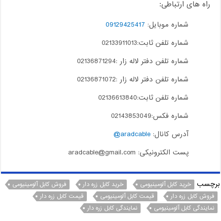
راه های ارتباطی:
شماره موبایل:
09129425417
شماره تلفن ثابت:02133911013
شماره تلفن دفتر لاله زار :02136871294
شماره تلفن دفتر لاله زار :02136871072
شماره تلفن ثابت:02136613840
شماره فکس:02143853049
آدرس کانال:
aradcable@
پست الکترونیکی: aradcable@gmail.com
برچسب
خرید کابل آلومینیومی
خرید کابل زره دار
فروش کابل آلومینیومی
فروش کابل زره دار
قیمت کابل آلومینیومی
قیمت کابل زره دار
نمایندگی کابل آلومینیومی
نمایندگی کابل زره دار