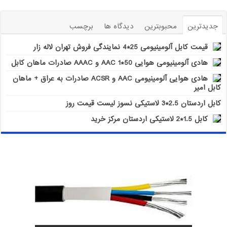
جدیدترین
محبوبترین
دیدگاه ها
برچسب
قیمت کابل آلومینیومی 25*4 نمایندگی فروش تهران لاله زار
هادی آلومینیومی هوایی 50*1 AAC و AAAC صادرات ماهان کابل
هادی هوایی آلومینیومی AAC و ACSR صادرات به عراق + ماهان
کابل امیر
کابل اردستان 2.5*3 لاستیکی نسوز لیست قیمت روز
کابل 1.5*2 لاستیکی اردستان مرکز خرید