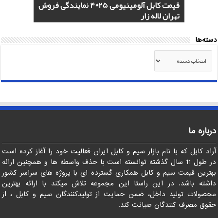
هادی هوایی آلومینیومی AAC و ACSR
کابل اردستان 2.5*3 لاستیکی نسوز لیست
هادی آلومینیومی هوایی 50*1 AAC و AAAC
قیمت کابل آلومینیومی 25*4 نمایندگی فروش
کابل 1.5*2 لاستیکی اردستان مرکز خرید
قیمت روز
تهران لاله زار
صادرات ماهان کابل
صادرات به عراق + ماهان کابل امیر
دسته‌ها
دسته‌ها
درباره ما
آراد کابل که با نام بازار سیم و کابل ایران فعالیت خود را آغاز کرده است
در طول 11 سال گذشته توانسته است با حذف واسطه ها و همچنین ارائه
بهترین قیمت سیم و کابل همکاری گسترده ای با پروژه های سراسر کشور
داشته باشد. در این راستا این مجموعه تلاش میکند با ارائه بهترین
محصولات تولید داخل، ضمن حمایت از تولیدکنندگان سیم و کابل ، از
حقوق مصرف کنندگان صیانت کند.