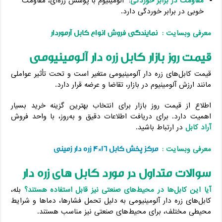
مقاومت در برابر خوردگی
: آلومینیوم با پوشش زره‌ای، مقاومت
خوبی در برابر خوردگی دارد.
نمایندگی فروش انواع کابل آرموردار
معرفی وبسایت :
قیمت روز بازار کابل زره دار آلومینیومی
قیمت کابل‌های زره دار آلومینیومی متغیر است و تحت تأثیر عواملی
مانند ارزش آلومینیوم در بازار، تقاضا و عرضه قرار دارد.
اطلاع از قیمت روز بازار برای انتخاب بهترین گزینه خرید بسیار
اهمیت دارد. برای دریافت اطلاعات دقیق و به‌روز، با واحد فروش
آراد کابل
در ارتباط باشید.
مرکز پخش کابل 16*4 زره دار زمینی
معرفی وبسایت :
سوالات متداول در مورد کابل های زره دار
آیا این کابل‌ها در محیط‌های صنعتی نیز قابل استفاده هستند؟
بله،
کابل‌های زره دار آلومینیومی به دلیل تحمل فشارها، دماها و شرایط
محیطی مختلف، برای محیط‌های صنعتی نیز مناسب هستند.