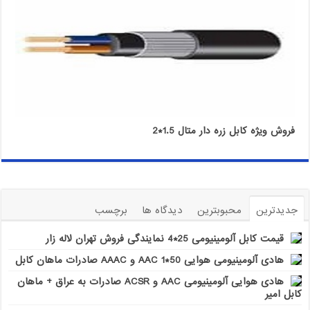
فروش ویژه کابل زره دار متال 1.5*2
جدیدترین
محبوبترین
دیدگاه ها
برچسب
قیمت کابل آلومینیومی 25*4 نمایندگی فروش تهران لاله زار
هادی آلومینیومی هوایی 50*1 AAC و AAAC صادرات ماهان کابل
هادی هوایی آلومینیومی AAC و ACSR صادرات به عراق + ماهان
کابل امیر