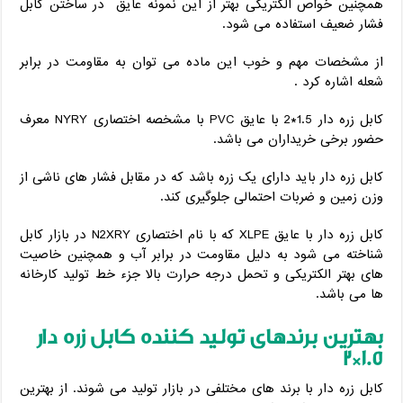
همچنین خواص الکتریکی بهتر از این نمونه عایق در ساختن کابل
فشار ضعیف استفاده می شود.
از مشخصات مهم و خوب این ماده می توان به مقاومت در برابر
شعله اشاره کرد .
کابل زره دار 1.5*2 با عایق PVC با مشخصه اختصاری NYRY معرف
حضور برخی خریداران می باشد.
کابل زره دار باید دارای یک زره باشد که در مقابل فشار های ناشی از
وزن زمین و ضربات احتمالی جلوگیری کند.
کابل زره دار با عایق XLPE که با نام اختصاری N2XRY در بازار کابل
شناخته می شود به دلیل مقاومت در برابر آب و همچنین خاصیت
های بهتر الکتریکی و تحمل درجه حرارت بالا جزء خط تولید کارخانه
ها می باشد.
بهترین برندهای تولید کننده کابل زره دار
1.5*2
کابل زره دار با برند های مختلفی در بازار تولید می شوند. از بهترین