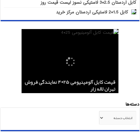
کابل اردستان 2.5*3 لاستیکی نسوز لیست قیمت روز
کابل 1.5*2 لاستیکی اردستان مرکز خرید
هادی هوایی آلومینیومی AAC و ACSR
کابل اردستان 2.5*3 لاستیکی نسوز لیست
هادی آلومینیومی هوایی 50*1 AAC و AAAC
قیمت کابل آلومینیومی 25*4 نمایندگی فروش
کابل 1.5*2 لاستیکی اردستان مرکز خرید
قیمت روز
تهران لاله زار
صادرات ماهان کابل
صادرات به عراق + ماهان کابل امیر
دسته‌ها
دسته‌ها