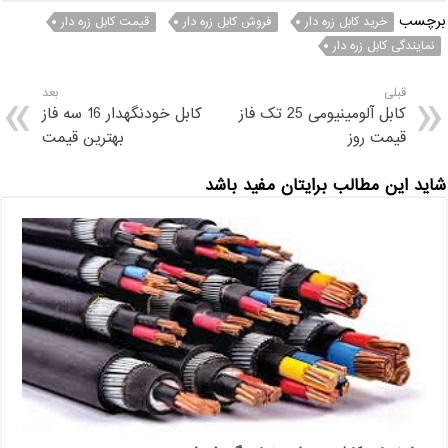
برچسب
خرید کابل زره دار
فروش کابل زره دار
قیمت کابل زره دار
نمایندگی کابل زره دار
قبلی
بعد
کابل آلومینیومی 25 تک فاز
کابل خودنگهدار 16 سه فاز
قیمت روز
بهترین قیمت
شاید این مطالب برایتان مفید باشد