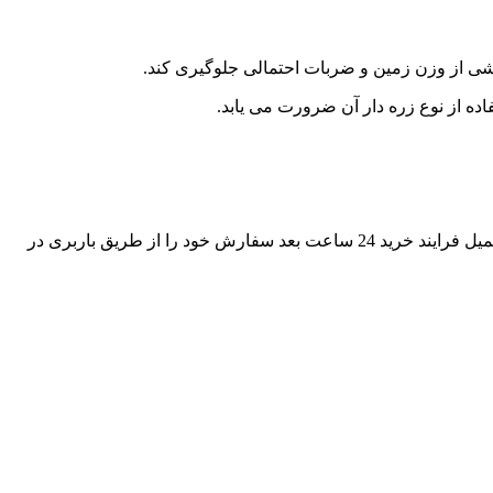
اشی از وزن زمین و ضربات احتمالی جلوگیری کند.
ده از نوع زره دار آن ضرورت می یابد.
مشتریان از سراسر ایران می توانند سفارش خرید کابل زره دار 6*3 به قیمت عمده را از طریق واحد فروش آراد کابل ثبت نمایند و پس از تکمیل فرایند خرید 24 ساعت بعد سفارش خود را از طریق باربری در