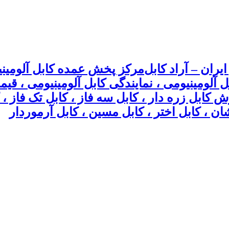
مرکز پخش عمده کابل آلومینیو
بل آلومینیومی ، نمایندگی کابل آلومینیومی ، ق
وش کابل زره دار ، کابل سه فاز ، کابل تک فاز
ان ، کابل اختر ، کابل مسین ، کابل آرموردار