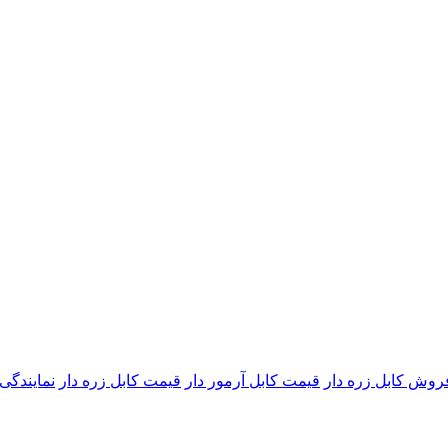
روش کابل زره دار
قیمت کابل آرمور دار
قیمت کابل زره دار
نمایندگی 