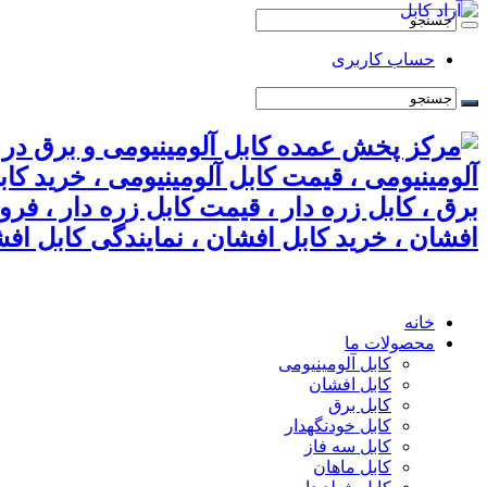
حساب کاربری
آلومینیومی ، قیمت کابل آلومینیومی ، خرید کا
برق ، کابل زره دار ، قیمت کابل زره دار ، فر
افشان ، خرید کابل افشان ، نمایندگی کابل افش
خانه
محصولات ما
کابل آلومینیومی
کابل افشان
کابل برق
کابل خودنگهدار
کابل سه فاز
کابل ماهان