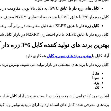
کابل های زره دار با عایق
PVC
: به دلیل بالا بودن مقاومت در
کابل زره دار 6*3 با عایق PVC با مشخصه اختصاری NYRY معرف حضور برخی خریداران می باشد.
کابل زره دار با عایق
XLPE
: به دلیل مقاومت در برابر آب و ه
کابل زره دار با عایق XLPE با نام اختصاری N2XRY در بازار کابل شناخته می شود.
بهترین برند های تولید کننده کابل 6*3 زره دار آرموردار در ایران
آراد کابل با
بهترین برند های سیم و کابل
همکاری دارد.
کابل زره دار با برند های مختلفی در بازار تولید می شوند. بهترین برند های تولید کننده کابل 6*3 زره دار آرموردا
متال
سینا
یزد
تک
اشاره نمود که تمامی این محصولات در لیست فروش آراد کابل قرار دا
برندهای معرفی شده کابل های استاندارد و دارای تاییدیه توانیر و با کیف