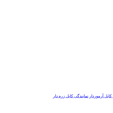
کابل آرموردار
نمایندگی کابل زره دار