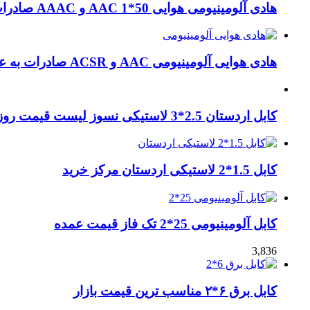
هادی آلومینیومی هوایی 50*1 AAC و AAAC صادرات ماهان کابل
هادی هوایی آلومینیومی AAC و ACSR صادرات به عراق + ماهان کابل امیر
کابل اردستان 2.5*3 لاستیکی نسوز لیست قیمت روز
کابل 1.5*2 لاستیکی اردستان مرکز خرید
کابل آلومینیومی 25*2 تک فاز قیمت عمده
3,836
کابل برق ۶*۲ مناسب ترین قیمت بازار