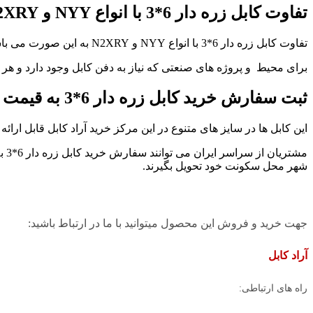
تفاوت کابل زره دار 6*3 با انواع
NYY
و
2XRY
تفاوت کابل زره دار 6*3 با انواع NYY و N2XRY به این صورت می باشد که :
برای محیط و پروژه های صنعتی که نیاز به دفن کابل وجود دارد و هر 
ثبت سفارش خرید کابل زره دار 6*3 به قیمت عمده
این کابل ها در سایز های متنوع در این مرکز خرید آراد کابل قابل ارائ
شهر محل سکونت خود تحویل بگیرند.
جهت خرید و فروش این محصول میتوانید با ما در ارتباط باشید:
آراد کابل
راه های ارتباطی: