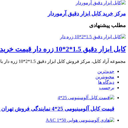
مرکز خرید کابل ابزار دقیق آرموردار
مطلب پیشنهادی
کابل ابزار دقیق 1.5*2*10 زره دار قیمت خرید
مجموعه آراد کابل، مرکز فروش کابل ابزار دقیق 1.5*2*10 زره دار با قیمت خرید عمده …
جدیدترین
محبوبترین
دیدگاه ها
برچسب
قیمت کابل آلومینیومی 25*4 نمایندگی فروش تهران لاله زار