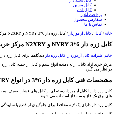
کابل شیلد دار
کابل مسین
کابل اختر
پرداخت آنلاین
سفارش محصول
تماس با ما
خانه
/
کابل
/
کابل آرموردار
/
کابل زره دار 6*3 NYRY و N2XRY مرکز خرید
کابل زره دار 6*3 NYRY و N2XRY مرکز خرید
خانم علیزاده
کابل آرموردار
,
کابل زره دار
دیدگاه‌ها
برای کابل زره دار 6*3 NYRY و N2XRY مرکز خرید
در نظر می گیرد.
مشخصات فنی کابل زره دار 6*3 در انواع
YRY
های برق تک فاز و سه فاز استفاده می شوند.
کابل زره دار دارای یک لایه محافظ برای جلوگیری از قطع یا ساییدگی
کابل های زره دار با دو نوع عایق تولید می شوند.