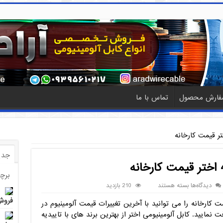
فارش محصول
تماس با ما
جدی
برچ
برای
دیدگاه‌ها
بسته هستند
210 بازدید
کابل
فروش 
می 16*4 اختر به به قیمت کارخانه را می توانید با آخرین تغییرات قیمت آلومینیوم در
زمینی
آلومینیومی
نمایید. کابل آلومینیومی اختر از بهترین برند های با تاییدیه
16*4