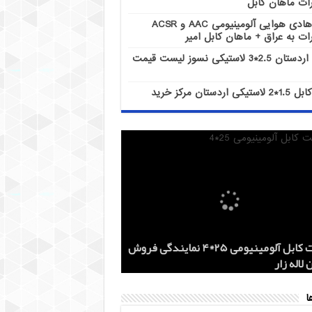
ات ماهان کابل
هادی هوایی آلومینیومی AAC و ACSR
ات به عراق + ماهان کابل امیر
کابل اردستان 2.5*3 لاستیکی نسوز لیست قیمت
کابل 1.5*2 لاستیکی اردستان مرکز خرید
هادی هوایی آلومینیومی AAC و ACSR
کابل اردستان 2.5*3 لاستیکی نسوز لیست
هادی آلومینیومی هوایی 50*1 AAC و AAAC
قیمت کابل آلومینیومی 25*4 نمایندگی فروش
کز خرید
 روز
 لاله زار
ات ماهان کابل
ات به عراق + ماهان کابل امیر
ا