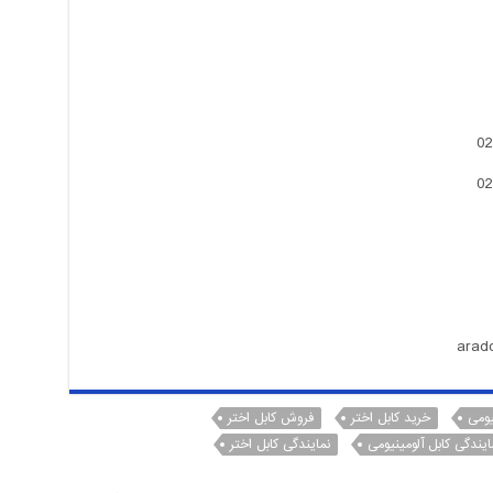
یومی
خرید کابل اختر
فروش کابل اختر
ایندگی کابل آلومینیومی
نمایندگی کابل اختر