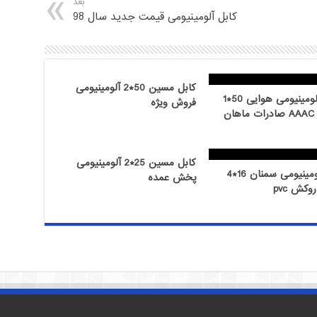
بعد
کابل آلومینیومی قیمت جدید سال 98
کابل مسین 50*2 آلومینیومی
هادی آلومینیومی هوایی 50*1
فروش ویژه
AAC و AAAC صادرات ماهان
کابل مسین 25*2 آلومینیومی
کابل آلومینیومی سمنان 16*4
پخش عمده
وکش pvc