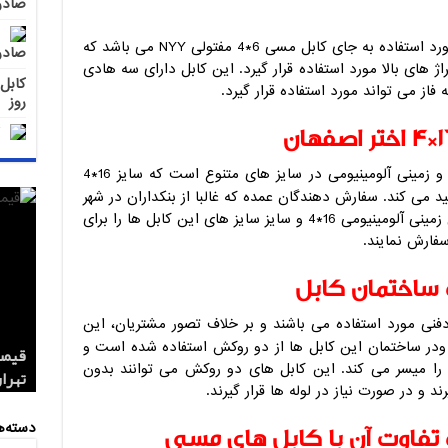
صادر
اختر
قیمت
از کابل های مورد استفاده به جای کابل مسی 6*4 مفتولی NYY می باشد که
کارخانه
صادر
اژ های بالا مورد استفاده قرار گیرد. این کابل دارای سه هادی
از می تواند مورد استفاده قرار گیرد.
روز
تولید کننده کابل خودنگهدار و زمینی آلومینیومی در سایز های متنوع است که سایز 16*4
د می کند. سفارش دهندگان عمده که غالبا از بنکداران در شهر
های بزرگ به شمار می روند می توانند کابل زمینی آلومینیومی 16*4 و سایز سایز های این کابل ها را برای
فارش نمایند.
 ساختمان کابل
نی مورد استفاده می باشند و بر خلاف تصور مشتریان، این
 ودر ساختمان این کابل ها از دو روکش استفاده شده است و
 را میسر می کند. این کابل های دو روکش می توانند بدون
کابل 1.5*2 لاستیکی اردستان مر
قیمت
تهران
صادر
صادر
د و در صورت نیاز در لوله ها قرار گیرند.
دسته‌ه
 تفاوت آن با کابل های مسی