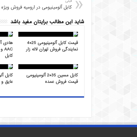
قبلی
کابل آلومینیومی در ارومیه فروش ویژه
شاید این مطالب برایتان مفید باشد
قیمت کابل آلومینیومی 25*4
نمایندگی فروش تهران لاله زار
کابل
کابل مسین 35*2 آلومینیومی
قیمت فروش عمده
عایق و ر