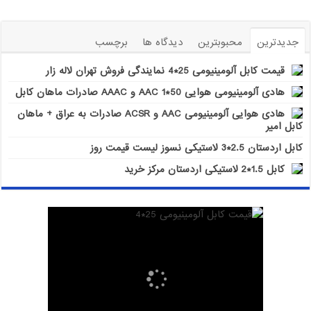
جدیدترین
محبوبترین
دیدگاه ها
برچسب
قیمت کابل آلومینیومی 25*4 نمایندگی فروش تهران لاله زار
هادی آلومینیومی هوایی 50*1 AAC و AAAC صادرات ماهان کابل
هادی هوایی آلومینیومی AAC و ACSR صادرات به عراق + ماهان
کابل امیر
کابل اردستان 2.5*3 لاستیکی نسوز لیست قیمت روز
کابل 1.5*2 لاستیکی اردستان مرکز خرید