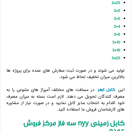
25*2
5*3
5*3
4*3
6*3
10*3
16*3
25*3
تولید می شوند و در صورت ثبت سفارش های عمده برای پروژه ها
بالاترین میزان تخفیف لحاظ می شود.
کابل ابهر
این
در مسافت های مختلف آمپراژ های متنوعی را به
مصرف کنندگان تحویل می دهند. لازم است بسته به میزان مصرف
خود اقدام به انتخاب سایز کابل نمایید و در صورت نیاز از مشاوره
های کارشناسان فروش ما استفاده کنید.
کابل زمینی
nyy
سه فاز مرکز فروش
عمده