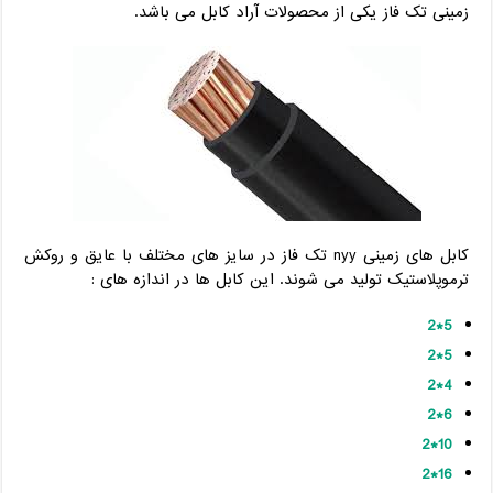
زمینی تک فاز یکی از محصولات آراد کابل می باشد.
کابل های زمینی nyy تک فاز در سایز های مختلف با عایق و روکش
ترموپلاستیک تولید می شوند. این کابل ها در اندازه های :
5*2
5*2
4*2
6*2
10*2
16*2