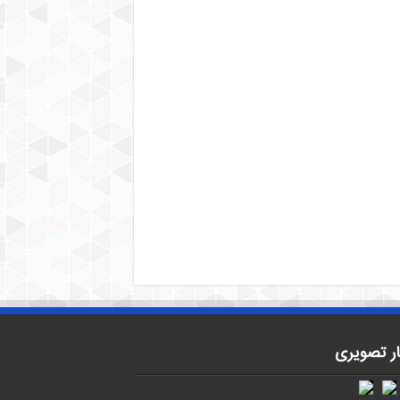
ار تصویری