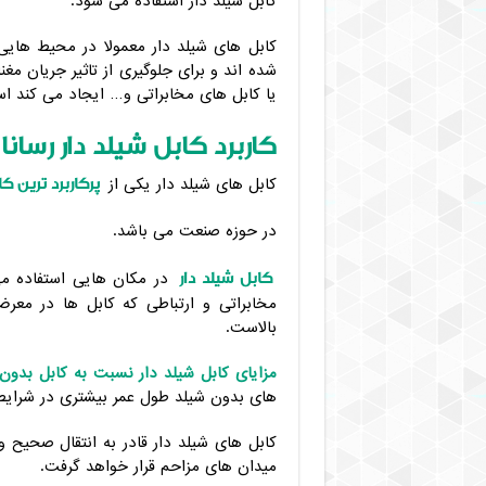
کابل شیلد دار استفاده می شود.
کابل های شیلد دار معمولا در محیط هایی
شده اند و برای جلوگیری از تاثیر جریان مغ
یا کابل های مخابراتی و… ایجاد می کند ا
کاربرد کابل شیلد دار رسانا 1.5*3 در پروژه های مختل
پرکاربرد ترین کا
کابل های شیلد دار یکی از
در حوزه صنعت می باشد.
کابل شیلد دار
در مکان هایی استفاده می
مخابراتی و ارتباطی که کابل ها در معرض
بالاست.
مزایای کابل شیلد دار نسبت به کابل بدون
های بدون شیلد طول عمر بیشتری در شرایط
کابل های شیلد دار قادر به انتقال صحیح 
میدان های مزاحم قرار خواهد گرفت.