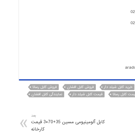
خرید کابل شیلد دار
فروش کابل افشان
فروش کابل رسانا
مت کابل رسانا
قیمت کابل شیلد دار
نمایندگی کابل افشان
بعد
کابل آلومینیومی مسین 35+70*3 قیمت
کارخانه