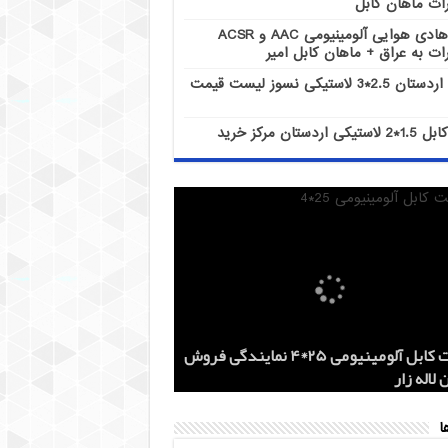
ات ماهان کابل
هادی هوایی آلومینیومی AAC و ACSR
ات به عراق + ماهان کابل امیر
کابل اردستان 2.5*3 لاستیکی نسوز لیست قیمت
کابل 1.5*2 لاستیکی اردستان مرکز خرید
هادی هوایی آلومینیومی AAC و ACSR
کابل اردستان 2.5*3 لاستیکی نسوز لیست
هادی آلومینیومی هوایی 50*1 AAC و AAAC
قیمت کابل آلومینیومی 25*4 نمایندگی فروش
کز خرید
 روز
 لاله زار
ات ماهان کابل
ات به عراق + ماهان کابل امیر
ا