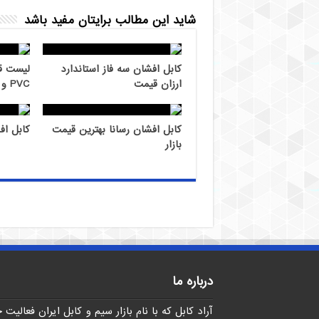
شاید این مطالب برایتان مفید باشد
کابل افشان سه فاز استاندارد
لیست ق
ارزان قیمت
PVC و لاستیکی EPR
کابل افشان رسانا بهترین قیمت
کابل اف
بازار
درباره ما
آراد کابل که با نام بازار سیم و کابل ایران فعالیت 