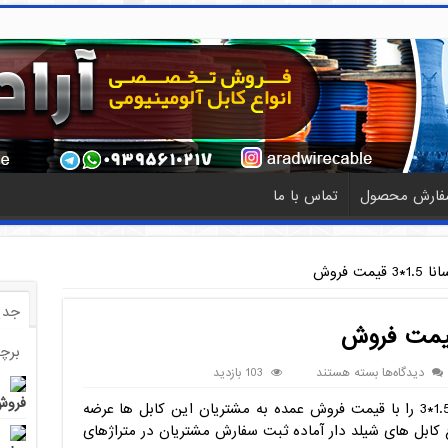
فارش محصول
تماس با ما
مت فروش
جدی
برچ
برای
دیدگاه‌ها
بسته هستند
103 بازدید
کابل
فروش 
مرکز خرید آراد کابل، کابل شیلد دار رسانا 1.5*3 را با قیمت فروش عمده به مشتریان این کابل ها عرضه
شیلد
دار
 کابل های شیلد دار آماده ثبت سفارش مشتریان در متراژهای
رسانا