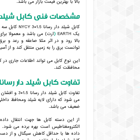
بالا با بهترین قیمت بازار می باشد.
مشخصات فنی کابل شیلد دار رس
کابل شیلد دار
یک EARTH
(
ارت) می باشد و معمولا برا
توانست برق را به زمین منتقل کند و از آسی
این نوع کابل می تواند اطلاعات جاری در کا
محافظت کند.
تفاوت کابل شیلد دار رسانا 1.5*3 و افشا
می شود که دارای لایه شیلد ومحافظ داخل
ضعیف می باشد.
از این دسته کابل ها جهت انتقال داده
الکترومغناطیس است بهره برده می شود. د
داده ها با حداقل کاهش سیگنال و از دست ر