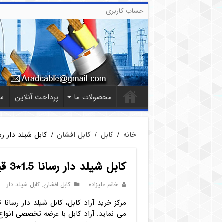
حساب کاربری
محصولات ما
پرداخت آنلاین
س
خانه
/
کابل
/
کابل افشان
/
کابل شیلد دار رسانا 1.5*3 قی
کابل شیلد دار رسانا 1.5*3 قیمت فروش
خانم علیزاده
کابل افشان
,
کابل شیلد دار
می نماید. آراد کابل با عرضه تخصصی انواع