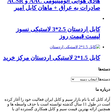
هادی هوایی آلومینیومی AAC و ACSR
صادرات به عراق + ماهان کابل امیر
کابل اردستان 2.5*3 لاستیکی نسوز
لیست قیمت روز
کابل 1.5*2 لاستیکی اردستان مرکز خرید
دسته‌ها
دسته‌ها
درباره ما
آراد کابل که با نام بازار سیم و کابل ایران فعالیت خود را آغاز کرده
است در طول 11 سال گذشته توانسته است با حذف واسطه ها و
همچنین ارائه بهترین قیمت سیم و کابل همکاری گسترده ای با