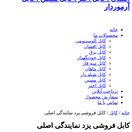
آرموردار
خانه
محصولات ما
کابل آلومینیومی
کابل افشان
کابل برق
کابل خودنگهدار
کابل سه فاز
کابل ماهان
کابل شیلد دار
کابل مسین
کابل اختر
پرداخت آنلاین
سفارش محصول
تماس با ما
خانه
/
کابل
/
کابل فروشی یزد نمایندگی اصلی
کابل فروشی یزد نمایندگی اصلی