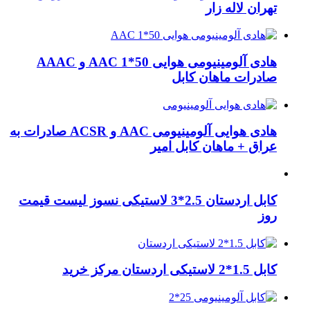
تهران لاله زار
هادی آلومینیومی هوایی 50*1 AAC و AAAC
صادرات ماهان کابل
هادی هوایی آلومینیومی AAC و ACSR صادرات به
عراق + ماهان کابل امیر
کابل اردستان 2.5*3 لاستیکی نسوز لیست قیمت
روز
کابل 1.5*2 لاستیکی اردستان مرکز خرید