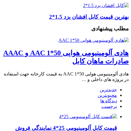
بهترین قیمت کابل افشان یزد 1.5*2
مطلب پیشنهادی
هادی آلومینیومی هوایی 50*1 AAC و AAAC
صادرات ماهان کابل
هادی آلومینیومی هوایی 50*1 AAC به قیمت کارخانه جهت استفاده
در پروژه های داخلی و …
جدیدترین
محبوبترین
دیدگاه ها
برچسب
قیمت کابل آلومینیومی 25*4 نمایندگی فروش