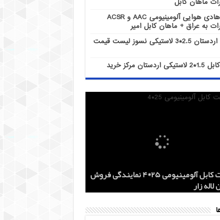
ات ماهان کابل
هادی هوایی آلومینیومی AAC و ACSR
ات به عراق + ماهان کابل امیر
کابل اردستان 2.5*3 لاستیکی نسوز لیست قیمت
کابل 1.5*2 لاستیکی اردستان مرکز خرید
هادی هوایی آلومینیومی AAC و ACSR
کابل اردستان 2.5*3 لاستیکی نسوز لیست
هادی آلومینیومی هوایی 50*1 AAC و AAAC
قیمت کابل آلومینیومی 25*4 نمایندگی فروش
کز خرید
 روز
 لاله زار
ات ماهان کابل
ات به عراق + ماهان کابل امیر
ا