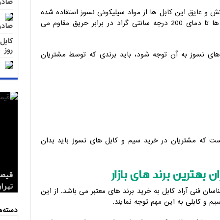
صادر
کش و عایق این کابل ها از مواد سیلیکونی نسوز استفاده شده
است که در مواقع آتش سوزی این کابل ها تا دمای 200 درجه سانتی گراد در برابر حریق مقاوم می
صادر
روز
های نسوز به آن توجه شود، باید برندی که توسط مشتریان
ست که مشتریان در خرید سیم و کابل های نسوز باید بدان
بهترین برند های بازار
کابل 1.5*2 لاستیکی اردستان مر
قیمت
تهران
صادر
صادر
اسان فنی آراد کابل به خرید برند های معتبر می باشد. از این
م و کابلی به این مهم توجه نمایند.
دسته‌ه