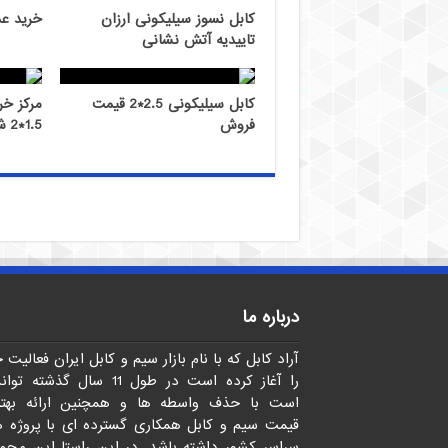
کابل نسوز سیلیکونی ارزان
خرید عمد
تاییدیه آتش نشانی
کابل سیلیکونی 2.5*2 قیمت
مرکز خر
فروش
1.5*2 شیلد
درباره ما
آراد کابل که با نام بازار سیم و کابل ایران فعالیت 
را آغاز کرده است در طول 11 سال گذشته 
است با حذف واسطه ها و همچنین ارائه بهتر
قیمت سیم و کابل همکاری گسترده ای با پروژه 
سراسر کشور داشته باشد. در این راستا این مجم