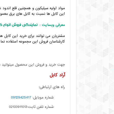
مواد اولیه سیلیکون و همچنین قلع اندو
این کابل ها نسبت به کابل های برق معمولی 
نمایندگی فروش انواع کا
معرفی وبسایت
:
مشتریان می توانند برای خرید این کابل ها
کارشناسان فروش این مجموعه استفاده نمای
جهت خرید و فروش این محصول میتوانید با م
آراد کابل
راه های ارتباطی:
شماره موبایل:
09129425417
شماره تلفن ثابت:02133911013