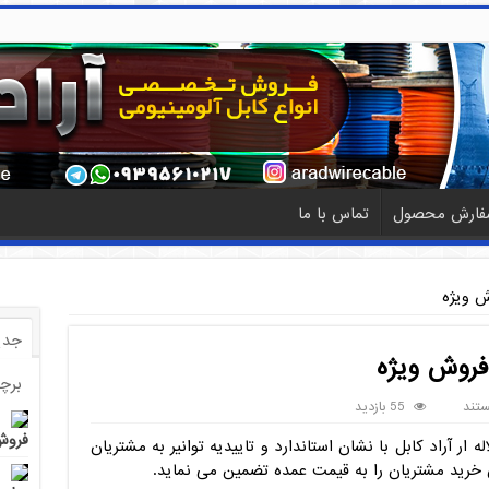
فارش محصول
تماس با ما
ش ویژه
جدی
فروش ویژه
برچ
تند
55 بازدید
فروش 
 ار آراد کابل با نشان استاندارد و تاییدیه توانیر به مشتریان
ی
ش خرید مشتریان را به قیمت عمده تضمین می نماید.