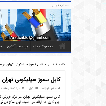
حساب کاربری
محصولات ما
پرداخت آنلاین
س
خانه
/
کابل
/
کابل نسوز سیلیکونی تهران فرو
کابل نسوز سیلیکونی تهران 
برای
خانم علیزاده
کابل
دیدگاه‌ها
بسته هس
کابل
کابل نسوز سیلیکونی تهران در مرکز فروش لاله
نسوز
سیلیکون
این کابل ها ارائه می شود. این مرکز فرو
تهران