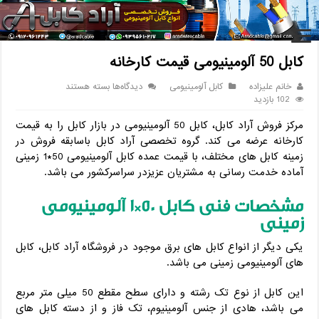
خانه
/
کابل
/
کابل آلومینیومی
/
کابل 50 آلومینیومی قیمت کارخانه
کابل 50 آلومینیومی قیمت کارخانه
برای
خانم علیزاده
کابل آلومینیومی
دیدگاه‌ها
بسته هستند
کابل
102 بازدید
50
مرکز فروش آراد کابل، کابل 50 آلومینیومی در بازار کابل را به قیمت
آلومینیومی
قیمت
کارخانه عرضه می کند. گروه تخصصی آراد کابل باسابقه فروش در
کارخانه
زمینه کابل های مختلف، با قیمت عمده کابل آلومینیومی 50*1 زمینی
آماده خدمت رسانی به مشتریان عزیزدر سراسرکشور می باشد.
مشخصات فنی کابل 50*1 آلومینیومی
زمینی
یکی دیگر از انواع کابل های برق موجود در فروشگاه آراد کابل، کابل
های آلومینیومی زمینی می باشد.
این کابل از نوع تک رشته و دارای سطح مقطع 50 میلی متر مربع
می باشد، هادی از جنس آلومینیوم، تک فاز و از دسته کابل های