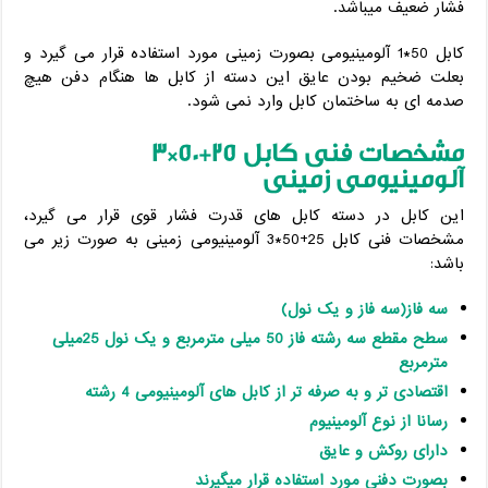
فشار ضعیف میباشد.
کابل 50*1 آلومینیومی بصورت زمینی مورد استفاده قرار می گیرد و
بعلت ضخیم بودن عایق این دسته از کابل ها هنگام دفن هیچ
صدمه ای به ساختمان کابل وارد نمی شود.
مشخصات فنی کابل 25+50*3
آلومینیومی زمینی
این کابل در دسته کابل های قدرت فشار قوی قرار می گیرد،
مشخصات فنی کابل 25+50*3 آلومینیومی زمینی به صورت زیر می
باشد:
سه فاز(سه فاز و یک نول)
سطح مقطع سه رشته فاز 50 میلی مترمربع و یک نول 25میلی
مترمربع
اقتصادی تر و به صرفه تر از کابل های آلومینیومی 4 رشته
رسانا از نوع آلومینیوم
دارای روکش و عایق
بصورت دفنی مورد استفاده قرار میگیرند