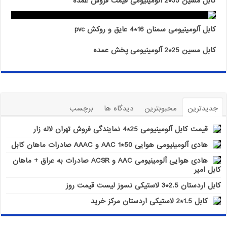
کابل مسین 35*2 آلومینیومی قیمت فروش عمده
کابل آلومینیومی سمنان 16*4 عایق و روکش pvc
کابل مسین 25*2 آلومینیومی پخش عمده
جدیدترین
محبوبترین
دیدگاه ها
برچسب
قیمت کابل آلومینیومی 25*4 نمایندگی فروش تهران لاله زار
هادی آلومینیومی هوایی 50*1 AAC و AAAC صادرات ماهان کابل
هادی هوایی آلومینیومی AAC و ACSR صادرات به عراق + ماهان
کابل امیر
کابل اردستان 2.5*3 لاستیکی نسوز لیست قیمت روز
کابل 1.5*2 لاستیکی اردستان مرکز خرید