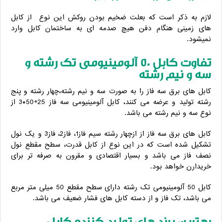
لازم به ذکر است که بعلت ضخیم بودن روکش این نوع از کابل
های زمینی هنگام دفن هیچ صدمه ای به ساختمان کابل وارد
نمیشود.
تفاوت کابل 50 آلومینیومی تک رشته و
سه و نیم رشته
کابل های برق سه فاز را به صورت سه و نیم رشته،چهار رشته و پنج
رشته تولید و عرضه می کنند، کابل آلومینیومی سه فاز 25+50*3 از
نوع سه و نیم رشته می باشد.
کابل های برق سه فاز از ازچهار رشته سیم فاز1، فاز2، فاز3 و یک نول
تشکیل شده است که در این نوع از کابل قدرت، سطح مقطع نول
نصف فاز می باشد و بسیار اقتصادی و مقرون به صرفه تر برای
خریدارن خواهد بود.
کابل 50 آلومینیومی تک رشته دارای سطح مقطع 50 میلی متر مربع
می باشد، تک فاز و از دسته کابل های فشار ضعیف می باشد.
بهترین برند های تولید کننده کابل