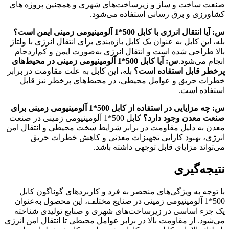
صنعت ساخت و ساز و زیرساخت‌های شهری و همچنین پروژه های
کشاورزی و برق رسانی استفاده می‌شود.
س: آیا انتقال انرژی با کابل 500*1 آلومینیومی زمینی ایمن است؟
بله، این کابل به عنوان یک کابل بازه‌بندی برای انتقال انرژی با ولتاژ
بالا طراحی شده است و انتقال انرژی به‌صورت ایمن و کم‌ازدحام
انجام می‌شود.
س: آیا کابل 500*1 آلومینیومی زمینی در محیط‌های
پرخطر قابل استفاده است؟
بله، این کابل به علت مقاومت در برابر
خطرات حریق و عوامل محیطی، در محیط‌های پرخطر نیز قابل
استفاده است.
س: چه مزایایی در استفاده از کابل 500*1 آلومینیومی زمینی برای
صنعت معدن وجود دارد؟
کابل 500*1 آلومینیومی زمینی در صنعت
معدن به دلیل مقاومت در برابر شرایط سخت محیطی و انتقال امن
انرژی، بهبود کارایی تجهیزات معدنی و کاهش خطرات حریق
می‌تواند مزایای قابل توجهی داشته باشد.
نتیجه‌گیری
با توجه به ویژگی‌های منحصر به فرد و کاربردهای گوناگون کابل
500*1 آلومینیومی زمینی در صنایع مختلف، این محصول به‌عنوان
یک جزء اساسی در زیرساخت‌های شهری و صنایع تولیدی شناخته
می‌شود. از مقاومت بالا در برابر عوامل محیطی تا انتقال امن انرژی