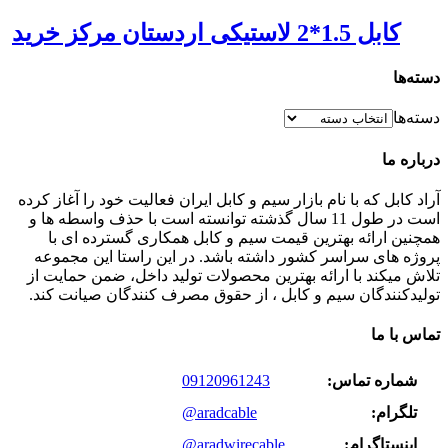
کابل 1.5*2 لاستیکی اردستان مرکز خرید
دسته‌ها
دسته‌ها
درباره ما
آراد کابل که با نام بازار سیم و کابل ایران فعالیت خود را آغاز کرده
است در طول 11 سال گذشته توانسته است با حذف واسطه ها و
همچنین ارائه بهترین قیمت سیم و کابل همکاری گسترده ای با
پروژه های سراسر کشور داشته باشد. در این راستا این مجموعه
تلاش میکند با ارائه بهترین محصولات تولید داخل، ضمن حمایت از
تولیدکنندگان سیم و کابل ، از حقوق مصرف کنندگان صیانت کند.
تماس با ما
شماره تماس:
09120961243
تلگرام:
@aradcable
اینستاگرام:
@aradwirecable