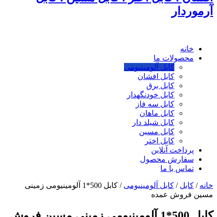
آرموردار
خانه
محصولات ما
کابل آلومینیومی
کابل افشان
کابل برق
کابل خودنگهدار
کابل سه فاز
کابل ماهان
کابل شیلد دار
کابل مسین
کابل اختر
پرداخت آنلاین
سفارش محصول
تماس با ما
خانه
/
کابل
/
کابل آلومینیومی
/
کابل 500*1 آلومینیومی زمینی
مسین فروش عمده
کابل 500*1 آلومینیومی زمینی مسین فروش