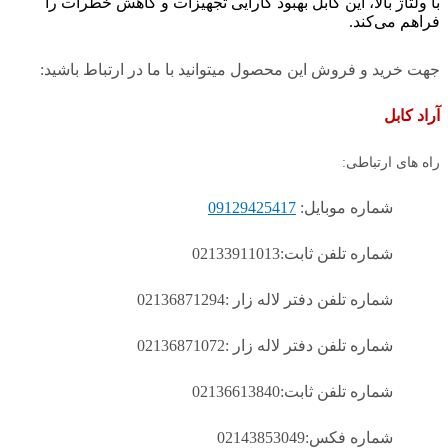
با ولتاژ بالا، این کابل بهبود کارایی تجهیزات و کاهش خطرات را
فراهم می‌کند.
جهت خرید و فروش این محصول میتوانید با ما در ارتباط باشید:
آراد کابل
راه های ارتباطی:
شماره موبایل:
09129425417
شماره تلفن ثابت:02133911013
شماره تلفن دفتر لاله زار :02136871294
شماره تلفن دفتر لاله زار :02136871072
شماره تلفن ثابت:02136613840
شماره فکس:02143853049