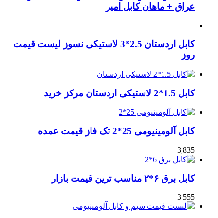
عراق + ماهان کابل امیر
کابل اردستان 2.5*3 لاستیکی نسوز لیست قیمت
روز
کابل 1.5*2 لاستیکی اردستان مرکز خرید
کابل آلومینیومی 25*2 تک فاز قیمت عمده
3,835
کابل برق ۶*۲ مناسب ترین قیمت بازار
3,555