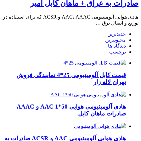
صادرات به عراق + ماهان کابل امیر
هادی هوایی آلومینیومی AAC، AAAC و ACSR که برای استفاده در
توزیع و انتقال برق …
جدیدترین
محبوبترین
دیدگاه ها
برچسب
قیمت کابل آلومینیومی 25*4 نمایندگی فروش
تهران لاله زار
هادی آلومینیومی هوایی 50*1 AAC و AAAC
صادرات ماهان کابل
هادی هوایی آلومینیومی AAC و ACSR صادرات به