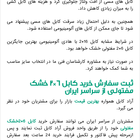
کابل های مسی از افت ولتاژ جلوگیری کرد و هزینه های کابل کشی
را به میزان زیادی کاهش داد.
همچنین به دلیل احتمال زیاد سرقت کابل های مسی پیشنهاد می
شود تا جای ممکن از کابل های آلومینیومی استفاده شود.
در شرایط مشابه کابل 16*2 با هادی آلومینیومی بهترین جایگزین
کابل 6*2 مفتولی خشک خواهد بود.
در صورت نیاز به مشاوره کارشناسان فنی ما در انتخاب سایز مناسب
به شما کمک خواهند کرد.
ثبت سفارش خرید کابل 6*2 خشک
مفتولی از سراسر ایران
آراد کابل همواره
بهترین قیمت
بازار را برای مشتریان خود در نظر
می گیرد.
مشتریان از سراسر ایران می توانند سفارش خرید
کابل 6*2خشک
مفتولی
خود را از طریق واحد فروش آراد کابل ثبت نمایند و پس
ازمرحله پیش فاکتور و تکمیل فرایند خرید 24 ساعت بعد سفارش