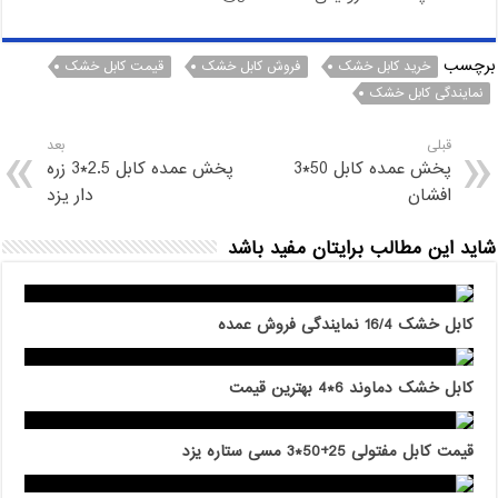
برچسب
خرید کابل خشک
فروش کابل خشک
قیمت کابل خشک
نمایندگی کابل خشک
قبلی
بعد
پخش عمده کابل 50*3
پخش عمده کابل 2.5*3 زره
افشان
دار یزد
شاید این مطالب برایتان مفید باشد
کابل خشک 16/4 نمایندگی فروش عمده
کابل خشک دماوند 6*4 بهترین قیمت
قیمت کابل مفتولی 25+50*3 مسی ستاره یزد