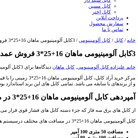
کابل شیلد دار
کابل مسین
کابل اختر
پرداخت آنلاین
سفارش محصول
تماس با ما
خانه
/
کابل
/
کابل آلومینیومی
/
3کابل آلومینیومی ماهان 16+25*3 فروش عمده
3کابل آلومینیومی ماهان 16+25*3 فروش عمده
خانم علیزاده
کابل آلومینیومی
,
کابل ماهان
دیدگاه‌ها
برای 3کابل آلومینیومی ماهان 16+25*3 فروش عمده
مرکز خرید آراد کابل
و از برندهای با سابقه می باشد. تمامی کابل های این برند استاندارد بوده
آمپردهی کابل آلومینیومی
ماهان 16+25*3 در مسافت های مختلف
از کابل های برق سه فاز که جزء دسته کابل های فشار قوی قرار می 
کابل آلومینیومی ماهان 16+25*3 در مسافت های مختلف درسیستم های برق سه فاز آمپراژهای مختلفی را تامین میکند که به شرح زیر می باشد:
مسافت 50 متری 100 آمپر
مسافت 100 متری 80 آمپر