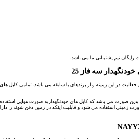
 رایگان تیم پشتیبانی ما می باشد.
 فعالیت در این زمینه و از برندهای با سابقه می باشد. تمامی کابل های ای
فاوت کابل آلومینیومی ماهان 16+25*3 با کابل خودنگهدار سه فاز 25 بدین صورت می باشد که کابل های خود
ورت زمینی استفاده می شود و قابلیت اینکه در زمین دفن شوند را دار
NAYY