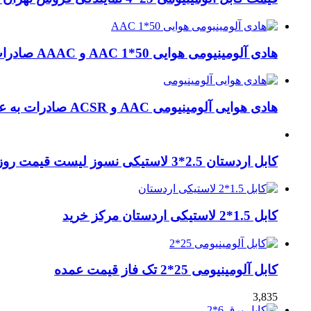
هادی آلومینیومی هوایی 50*1 AAC و AAAC صادرات ماهان کابل
هادی هوایی آلومینیومی AAC و ACSR صادرات به عراق + ماهان کابل امیر
کابل اردستان 2.5*3 لاستیکی نسوز لیست قیمت روز
کابل 1.5*2 لاستیکی اردستان مرکز خرید
کابل آلومینیومی 25*2 تک فاز قیمت عمده
3,835