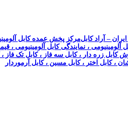
مرکز پخش عمده کابل آلومینیو
بل آلومینیومی ، نمایندگی کابل آلومینیومی ، ق
وش کابل زره دار ، کابل سه فاز ، کابل تک فاز
ان ، کابل اختر ، کابل مسین ، کابل آرموردار