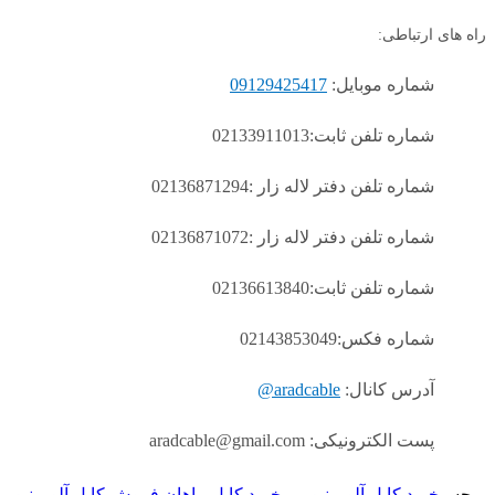
راه های ارتباطی:
شماره موبایل:
09129425417
شماره تلفن ثابت:02133911013
شماره تلفن دفتر لاله زار :02136871294
شماره تلفن دفتر لاله زار :02136871072
شماره تلفن ثابت:02136613840
شماره فکس:02143853049
آدرس کانال:
aradcable@
پست الکترونیکی: aradcable@gmail.com
برچسب
خرید کابل آلومینیومی
خرید کابل ماهان
فروش کابل آلومینیوم