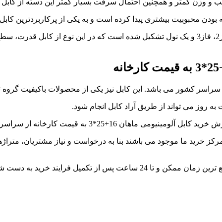
و وزن کمتر و همچنین احتمال سرقت بسیار کمتر این دسته از کابل 
 بودن محبوبیت بیشتری پیدا کرده است و به یکی از پرکاربردترین کا
کابل آلومینیومی ماهان 16+25*3 سه فاز ازچهار رشته سیم، فاز1، فاز2، فاز3 و یک نول تشکیل ش
ق به سراسر کشور می باشد. این کابل نیز یکی از محصولات باکیفیت گرو
به روز می تواند از طریق آراد کابل انجام شود.
ارخانه از سراسر ایران با واحد فروش ما در تماس باشند.
 فرایند خرید به دست شما خواهد رسید