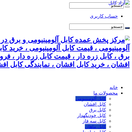
حساب کاربری
آلومینیومی ، قیمت کابل آلومینیومی ، خرید کا
برق ، کابل زره دار ، قیمت کابل زره دار ، فر
افشان ، خرید کابل افشان ، نمایندگی کابل افش
خانه
محصولات ما
کابل آلومینیومی
کابل افشان
کابل برق
کابل خودنگهدار
کابل سه فاز
کابل ماهان