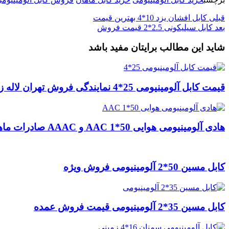
قبلی
کابل افشان یزد 10*4 بهترین قیمت
بعد
کابل سیلیکونی 2.5*2 قیمت فروش
شاید این مطالب برایتان مفید باشد
قیمت کابل آلومینیومی 25*4 نمایندگی فروش تهران لاله زار
هادی آلومینیومی هوایی 50*1 AAC و AAAC صادرات ماهان کابل
کابل مسین 50*2 آلومینیومی فروش ویژه
کابل مسین 35*2 آلومینیومی قیمت فروش عمده