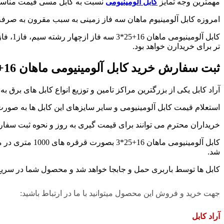
مهمترین وجه تمایز
کابل آلومینیومی
نسبت به کابل مسی قیمت مناسب 
امروزه کابل آلومینیوم ماهان سه فاز زمینی به سبب مقرون به صرفه
تر برای خریدارن خواهد بود.
ثبت سفارش خرید کابل آلومینیومی
ماهان 16+25*3 به قیمت کارخانه
آراد کابل یکی از بزرگترین مراکز تامین و توزیع انواع کابل های بر
استعلام قیمت کابل آلومینیومی و سایر سایزهای این کابل ها به صورت 
خریداران محترم می توانند برای قیمت گیری به روز و نحوه ثبت سفارش خرید کابل آلومینیومی ماهان 16+25*3 به قیمت ک
شد.
کابل ها توسط باربری حمل و جابجا خواهد شد و محصول شما در سریع ترین زمان ممکن و تا 24 ساعت پس از تکمیل
جهت خرید و فروش این محصول میتوانید با ما در ارتباط باشید:
آراد کابل