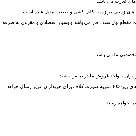
های قدرت می باشد.
بل های زمینی در زمینه کابل کشی و صنعت تبدیل شده است.
ده است که در این نوع از کابل قدرت، سطح مقطع نول نصف فاز می باشد و بسیار اقتصادی و مقرون به صرفه
ه تخصصی ما می باشد.
کابل آلومینیومی ماهان 16+25*3 بصورت قرقره های 1000 متری در مرکز خرید ما موجود می باشند بنا به درخواست و نیاز مشتریان، متراژهای زیر1000 متربه صورت کلاف برای خریداران عزیزارسال خواهد