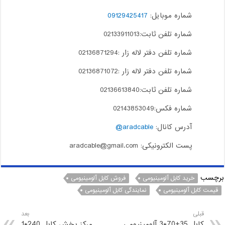
شماره موبایل:
09129425417
شماره تلفن ثابت:02133911013
شماره تلفن دفتر لاله زار :02136871294
شماره تلفن دفتر لاله زار :02136871072
شماره تلفن ثابت:02136613840
شماره فکس:02143853049
آدرس کانال:
aradcable@
پست الکترونیکی: aradcable@gmail.com
برچسب
خرید کابل آلومینیومی
فروش کابل آلومینیومی
قیمت کابل آلومینیومی
نمایندگی کابل آلومینیومی
قبلی
بعد
کابل 35+70*3 آلومینیومی
مرکز پخش کابل 240*1