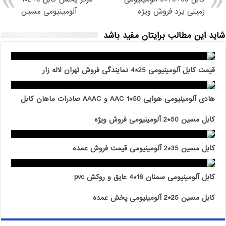
زمینی یزد فروش ویژه
آلومینیومی مسین
شاید این مطالب برایتان مفید باشد
قیمت کابل آلومینیومی 25*4 نمایندگی فروش تهران لاله زار
هادی آلومینیومی هوایی 50*1 AAC و AAAC صادرات ماهان کابل
کابل مسین 50*2 آلومینیومی فروش ویژه
کابل مسین 35*2 آلومینیومی قیمت فروش عمده
کابل آلومینیومی سمنان 16*4 عایق و روکش pvc
کابل مسین 25*2 آلومینیومی پخش عمده