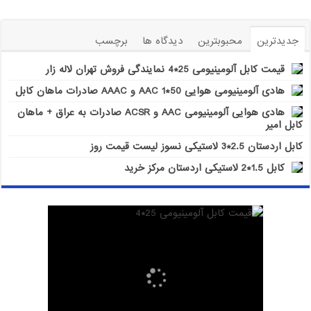
جدیدترین
محبوبترین
دیدگاه ها
برچسب
قیمت کابل آلومینیومی 25*4 نمایندگی فروش تهران لاله زار
هادی آلومینیومی هوایی 50*1 AAC و AAAC صادرات ماهان کابل
هادی هوایی آلومینیومی AAC و ACSR صادرات به عراق + ماهان
کابل امیر
کابل اردستان 2.5*3 لاستیکی نسوز لیست قیمت روز
کابل 1.5*2 لاستیکی اردستان مرکز خرید