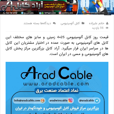
خانه
/
کابل
/
کابل آلومینیومی
/
برای
خانم علیزاده
کابل آلومینیومی
دیدگاه‌ها
بسته هستند
56 بازدید
قیمت روز کابل آلومینیومی 25*4 زمینی و سایز های مختلف این
کابل های آلومینیومی به صورت عمده در اختیار مشتریان این کابل
ها در سراسر ایران قرار میگیرد. آراد کابل بزرگترین مرکز پخش کابل
های آلومینیومی و مسی در ایران است.