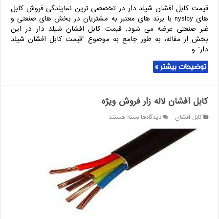
قیمت کابل افشان شیلد دار در تخصصی ترین نمایندگی فروش کابل
های nyslcy با برند های معتبر به مشتریان در بخش های صنعتی و
غیر صنعتی عرضه می شود. قیمت کابل افشان شیلد دار در این
بخش از مقاله، به طور جامع به موضوع “قیمت کابل افشان شیلد
دار” و …
توضیحات بیشتر »
کابل افشان لاله زار فروش ویژه
برای
کابل افشان
دیدگاه‌ها
بسته هستند
کابل
افشان
لاله
زار
فروش
ویژه