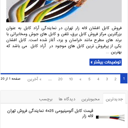
فروش کابل افشان لاله زار تهران در نمایندگی آراد کابل به عنوان
بزرگترین مرکز فروش کابل برق، تلفن و کابل های جوش ومخابراتی با
برند های مطرح مانند خراسان و یزد، آغاز شده است. کابل افشان
یکی از پرفروش ترین کابل های موجود در آراد کابل می باشد که
بهترین …
توضیحات بیشتر »
1
2
3
4
5
»
10
20
...
» آخرین
صفحه 1 از 20
جدیدترین
محبوبترین
دیدگاه ها
برچسب
قیمت کابل آلومینیومی 25*4 نمایندگی فروش تهران
لاله زار