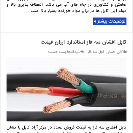
صنعتی و کشاورزی در چاه های آب می باشد. انعطاف پذیری بالا و
دوام این کابل ها در برابر مواد خورنده بسیار بالا است. …
توضیحات بیشتر »
کابل افشان سه فاز استاندارد ارزان قیمت
برای
کابل افشان
,
کابل سه فاز
دیدگاه‌ها
بسته هستند
کابل
افشان
سه
فاز
استاندارد
ارزان
قیمت
کابل افشان سه فاز به قیمت فروش عمده در مرکز آراد کابل با نشان