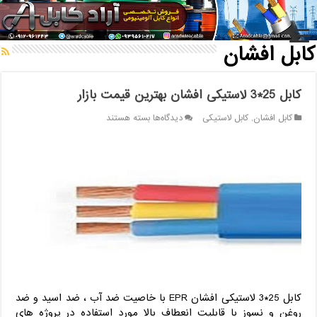
خانه
/
کابل
/
کابل افشان
کابل افشان
کابل 25*3 لاستیکی افشان بهترین قیمت بازار
برای
کابل افشان
,
کابل لاستیکی
دیدگاه‌ها
بسته هستند
کابل
25*3
لاستیکی
افشان
بهترین
قیمت
بازار
کابل 25*3 لاستیکی افشان EPR با خاصیت ضد آب ، ضد اسید و ضد
روغن و نسوز با قابلیت انعطاف بالا مورد استفاده در پروژه های