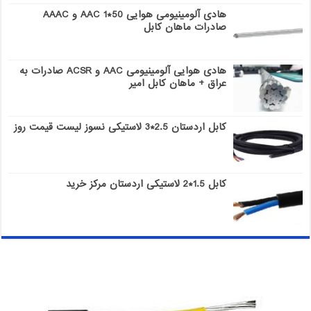
هادی آلومینیومی هوایی 50*1 AAC و AAAC
صادرات ماهان کابل
هادی هوایی آلومینیومی AAC و ACSR صادرات به
عراق + ماهان کابل امیر
کابل اردستان 2.5*3 لاستیکی نسوز لیست قیمت روز
کابل 1.5*2 لاستیکی اردستان مرکز خرید