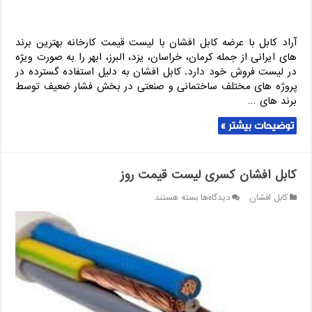
آراد کابل با عرضه کابل افشان با لیست قیمت کارخانه بهترین برند
های ایرانی از جمله کرمان، خراسان، یزد، البرز، ابهر را به صورت ویژه
در لیست فروش خود دارد. کابل افشان به دلیل استفاده گسترده در
پروژه های مختلف ساختمانی و صنعتی در بخش فشار ضعیف توسط
برند های …
توضیحات بیشتر »
کابل افشان کسری لیست قیمت روز
برای
کابل افشان
دیدگاه‌ها
بسته هستند
کابل
افشان
کسری
لیست
قیمت
روز