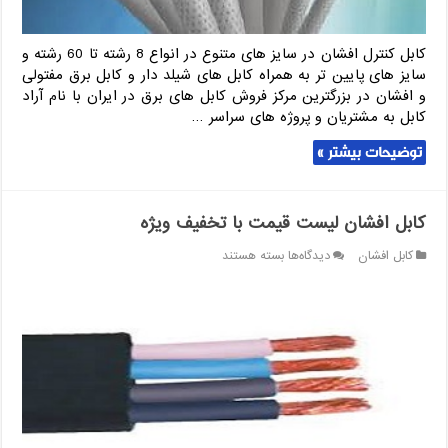
کابل کنترل افشان در سایز های متنوع در انواع 8 رشته تا 60 رشته و
سایز های پایین تر به همراه کابل های شیلد دار و کابل برق مفتولی
و افشان در بزرگترین مرکز فروش کابل های برق در ایران با نام آراد
کابل به مشتریان و پروژه های سراسر …
توضیحات بیشتر »
کابل افشان لیست قیمت با تخفیف ویژه
برای
کابل افشان
دیدگاه‌ها
بسته هستند
کابل
افشان
لیست
قیمت
با
تخفیف
ویژه