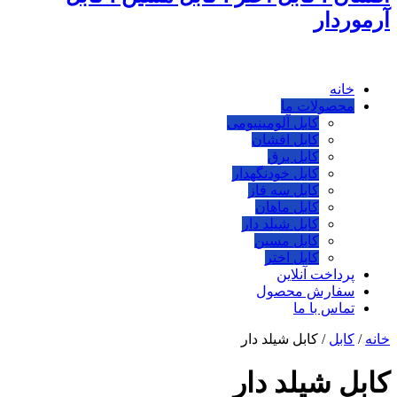
آرموردار
خانه
محصولات ما
کابل آلومینیومی
کابل افشان
کابل برق
کابل خودنگهدار
کابل سه فاز
کابل ماهان
کابل شیلد دار
کابل مسین
کابل اختر
پرداخت آنلاین
سفارش محصول
تماس با ما
خانه
/
کابل
/
کابل شیلد دار
کابل شیلد دار