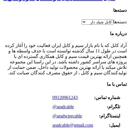
دسته‌ها
دسته‌ها
درباره ما
آراد کابل که با نام بازار سیم و کابل ایران فعالیت خود را آغاز کرده
است در طول 11 سال گذشته توانسته است با حذف واسطه ها و
همچنین ارائه بهترین قیمت سیم و کابل همکاری گسترده ای با
پروژه های سراسر کشور داشته باشد. در این راستا این مجموعه
تلاش میکند با ارائه بهترین محصولات تولید داخل، ضمن حمایت از
تولیدکنندگان سیم و کابل ، از حقوق مصرف کنندگان صیانت کند.
تماس با ما
شماره تماس:
09120961243
تلگرام:
@aradcable
اینستاگرام:
@aradwirecable
ایمیل:
aradcable@gmail.com