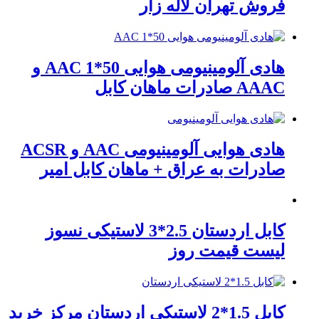
فروش تهران لاله زار
هادی آلومینیومی هوایی 50*1 AAC و
AAAC صادرات ماهان کابل
هادی هوایی آلومینیومی AAC و ACSR
صادرات به عراق + ماهان کابل امیر
کابل اردستان 2.5*3 لاستیکی نسوز
لیست قیمت روز
کابل 1.5*2 لاستیکی اردستان مرکز خرید