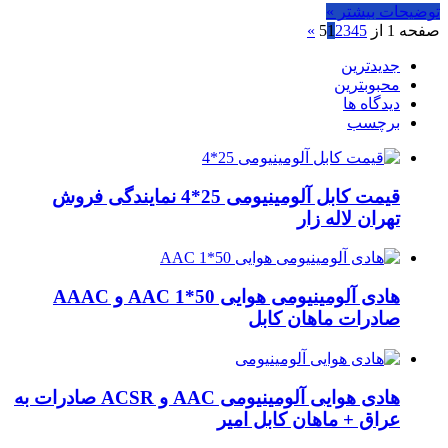
توضیحات بیشتر »
صفحه 1 از 5
5
4
3
2
1
»
جدیدترین
محبوبترین
دیدگاه ها
برچسب
قیمت کابل آلومینیومی 25*4 نمایندگی فروش
تهران لاله زار
هادی آلومینیومی هوایی 50*1 AAC و AAAC
صادرات ماهان کابل
هادی هوایی آلومینیومی AAC و ACSR صادرات به
عراق + ماهان کابل امیر