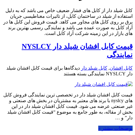
کابل شیلد دار از کابل های فشار ضعیف خاص می باشد که به دلیل
استفاده از شیلد در ساختمان کابل، از تاثیرات مغناطیسی جریان
برق بر روی کابل های مجاور می کاهد. قیمت فروش این کابل ها در
آراد کابل به صورت عمده می باشد و نمایندگی رسمی بهترین برند
های بازار در این زمینه شرکت آراد کابل است.
قیمت کابل افشان شیلد دار NYSLCY
نمایندگی
کابل افشان
,
کابل شیلد دار
دیدگاه‌ها
برای قیمت کابل افشان شیلد
دار NYSLCY نمایندگی
بسته هستند
قیمت کابل افشان شیلد دار در تخصصی ترین نمایندگی فروش کابل
های nyslcy با برند های معتبر به مشتریان در بخش های صنعتی و
غیر صنعتی عرضه می شود. قیمت کابل افشان شیلد دار در این
بخش از مقاله، به طور جامع به موضوع “قیمت کابل افشان شیلد
دار” و …
توضیحات بیشتر »